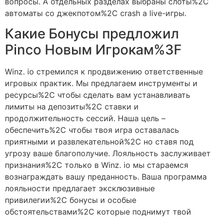
вопросы. А отдельных разделах выбраны слоты%2C
автоматы со джекпотом%2C crash а live-игры.
Какие Бонусы предложил
Pinco Новым Игрокам%3F
Winz. io стремился к продвижению ответственные
игровых практик. Мы предлагаем инструменты и
ресурсы%2C чтобы сделать вам устанавливать
лимиты на депозиты%2C ставки и
продолжительность сессий. Наша цель –
обеспечить%2C чтобы твоя игра оставалась
приятными и развлекательной%2C но ставя под
угрозу ваше благополучие. Лояльность заслуживает
признания%2C только в Winz. io мы стараемся
вознаграждать вашу преданность. Ваша программа
лояльности предлагает эксклюзивные
привилегии%2C бонусы и особые
обстоятельствами%2C которые поднимут твой