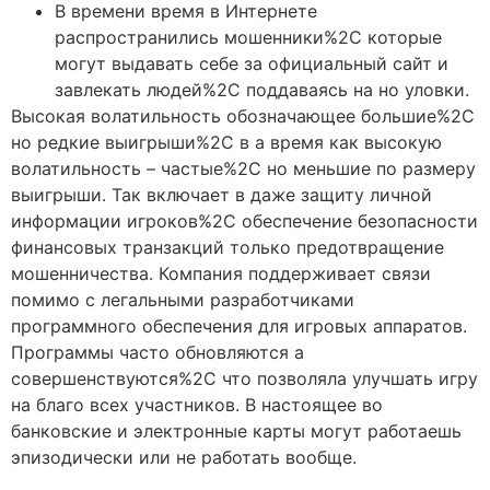
В времени время в Интернете
распространились мошенники%2C которые
могут выдавать себе за официальный сайт и
завлекать людей%2C поддаваясь на но уловки.
Высокая волатильность обозначающее большие%2C
но редкие выигрыши%2C в а время как высокую
волатильность – частые%2C но меньшие по размеру
выигрыши. Так включает в даже защиту личной
информации игроков%2C обеспечение безопасности
финансовых транзакций только предотвращение
мошенничества. Компания поддерживает связи
помимо с легальными разработчиками
программного обеспечения для игровых аппаратов.
Программы часто обновляются а
совершенствуются%2C что позволяла улучшать игру
на благо всех участников. В настоящее во
банковские и электронные карты могут работаешь
эпизодически или не работать вообще.