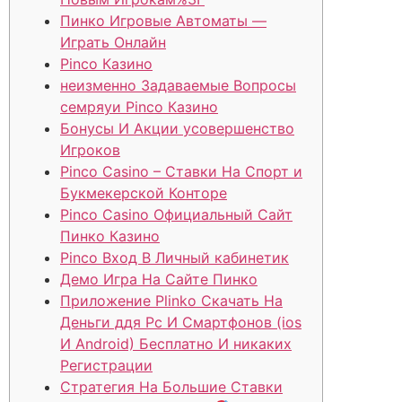
Пинко Игровые Автоматы —
Играть Онлайн
Pinco Казино
неизменно Задаваемые Вопросы
семряуи Pinco Казино
Бонусы И Акции усовершенство
Игроков
Pinco Casino – Cтавки На Спорт и
Букмекерской Конторе
Pinco Casino Официальный Сайт
Пинко Казино
Pinco Вход В Личный кабинетик
Демо Игра На Сайте Пинко
Приложение Plinko Скачать На
Деньги ддя Pc И Смартфонов (ios
И Android) Бесплатно И никаких
Регистрации
Стратегия На Большие Ставки