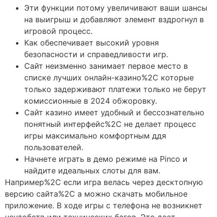
Эти функции потому увеличивают ваши шансы
на выигрыш и добавляют элемент вздрогнул в
игровой процесс.
Как обеспечивает высокий уровня
безопасности и справедливости игр.
Сайт неизменно занимает первое место в
списке лучших онлайн-казино%2C которые
только задерживают платежи только не берут
комиссионные в 2024 обжоровку.
Сайт казино имеет удобный и бессознательно
понятный интерфейс%2C не делает процесс
игры максимально комфортным ддя
пользователей.
Начнете играть в демо режиме на Pinco и
найдите идеальных слоты для вам.
Например%2C если игра велась через десктопную
версию сайта%2C а можно скачать мобильное
приложение. В ходе игры с телефона не возникнет