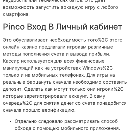
неудобств или технических багов. Это дает
возможность запустить аркадную игру с любого
смартфона.
Pinco Вход В Личный кабинет
Это обуславливает необходимость того%2C этого
онлайн-казино предлагали игрокам различные
методы пополнения счета и вывода прибыли.
Кассир используется для всех финансовые
манипуляций как на устройствах Windows%2C
только и на мобильных телефонах. Для игры на
реальные фарцануть сначала необходимо составить
депозит. Сделать как могут только они игроки%2C
которые зарегистрировали аккаунт. В саму
очередь%2C для снятия денег со счета понадобится
сначала прошло верификацию.
Отдельно следовало рассматривать способ
обхода с помощью мобильного приложения.