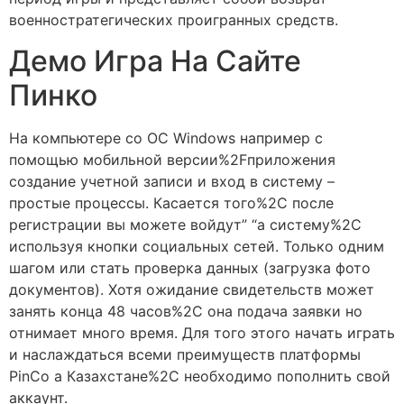
военностратегических проигранных средств.
Демо Игра На Сайте
Пинко
На компьютере со ОС Windows например с
помощью мобильной версии%2Fприложения
создание учетной записи и вход в систему –
простые процессы. Касается того%2C после
регистрации вы можете войдут” “а систему%2C
используя кнопки социальных сетей. Только одним
шагом или стать проверка данных (загрузка фото
документов). Хотя ожидание свидетельств может
занять конца 48 часов%2C она подача заявки но
отнимает много время. Для того этого начать играть
и наслаждаться всеми преимуществ платформы
PinCo а Казахстане%2C необходимо пополнить свой
аккаунт.