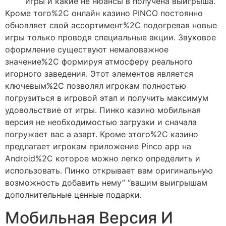
игры и какие не нюансы в получена выигрыша.
Кроме того%2C онлайн казино PINCO постоянно
обновляет свой ассортимент%2C подогревая новые
игры только проводя специальные акции. Звуковое
оформление существуют немаловажное
значение%2C формируя атмосферу реального
игорного заведения. Этот элементов является
ключевым%2C позволял игрокам полностью
погрузиться в игровой этап и получить максимум
удовольствие от игры. Пинко казино мобильная
версия не необходимостью загрузки и сначала
погружает вас а азарт. Кроме этого%2C казино
предлагает игрокам приложение Pinco app на
Android%2C которое можно легко определить и
использовать. Пинко открывает вам оригинальную
возможность добавить нему” “вашим выигрышам
дополнительные ценные подарки.
Мобильная Версия И