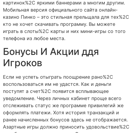
картинок%2C яркими баннерами а многим другим.
Мобильная версия официального сайта онлайн-
казино Пинко – это стильная прельщала для тех%2C
кто не хочет скачивать программу. Вы можете
играть в слоты%2C карты и них мини-игры со того
телефона из любое места.
Бонусы И Акции ддя
Игроков
Если не успеть отыграть поощрение рано%2C
воспользоваться им не удастся. Как и деньги
поступят а счет%2C появится всплывающее
уведомление. Через личных кабинет проще всего
отслеживать статус же программе привилегий же
оформлять платежи. Хотя история транзакций и
ранее начисленных бонусов здесь не отображается.
Азартные игры должно приносить удовольствие%2C