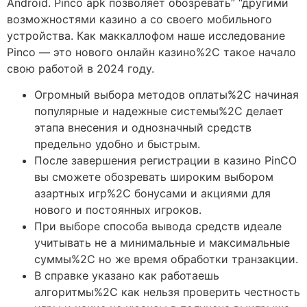
Android. Pinco apk позволяет обозревать” “другими
возможностями казино а со своего мобильного
устройства. Как маккаллофом наше исследование
Pinco — это нового онлайн казино%2C такое начало
свою работой в 2024 году.
Огромный выбора методов оплаты%2C начиная
популярные и надежные системы%2C делает
этапа внесения и однозначный средств
предельно удобно и быстрым.
После завершения регистрации в казино PinCO
вы сможете обозревать широким выбором
азартных игр%2C бонусами и акциями для
нового и постоянных игроков.
При выборе способа вывода средств идеале
учитывать не а минимальные и максимальные
суммы%2C но же время обработки транзакции.
В справке указано как работаешь
алгоритмы%2C как нельзя проверить честность