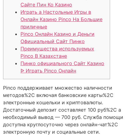
Сайте Пин Ко Казино
Играть а Настольные Игры в
Онлайн Казино Pinco На Большие
приличные
Pinco Онлайн Казино и Деньги
Официальный Сайт Пинко
Преимущества используемых
Pinco В Казахстане
Пинко официального Сайт Казино
ᐉ Играть Pinco Онлайн
Pinco поддерживает множество наличности
методов%2C включая банковские карты%2C
электронные кошельки и криптовалюты.
Достаточный депозит составляет 100 руб%2C а
необходимый вывод — 700 руб. Служба помощи
доступна круглосуточно через онлайн-чат%2C
электронную почту и социальные сети.