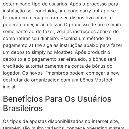
determinado tipo de usuários. Após o processo para
instalação ser concluído, um ícone carry out app se
formará no menu perform seu dispositivo móvel e
poderá começar an utilizar. O processo de tiro é muito
semelhante ao de fazer, veja as instruções abaixo de
como retirar seu dinheiro. Escolha um método de
pagamento at the siga as instruções abaixo para fazer
um depósito simply no Mostbet. Após produzir o
depósito e o pagamento ser efetuado, o bônus será
creditado automaticamente na conta de bônus do
jogador. Os novos” “membros podem começar a new
desfrutar da organizacion com um bônus Mostbet
inicial.
Benefícios Para Os Usuários
Brasileiros
Os tipos de apostas disponibilizados no internet site,
também são muito variados, conheça operating system