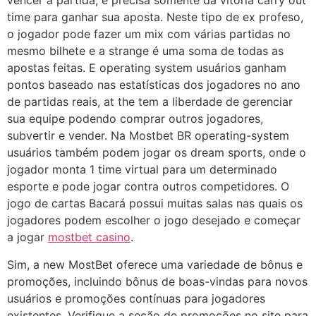
vencer a partida, e precisa somente da vitória carry out
time para ganhar sua aposta. Neste tipo de ex profeso,
o jogador pode fazer um mix com várias partidas no
mesmo bilhete e a strange é uma soma de todas as
apostas feitas. E operating system usuários ganham
pontos baseado nas estatísticas dos jogadores no ano
de partidas reais, at the tem a liberdade de gerenciar
sua equipe podendo comprar outros jogadores,
subvertir e vender. Na Mostbet BR operating-system
usuários também podem jogar os dream sports, onde o
jogador monta 1 time virtual para um determinado
esporte e pode jogar contra outros competidores. O
jogo de cartas Bacará possui muitas salas nas quais os
jogadores podem escolher o jogo desejado e começar
a jogar
mostbet casino
.
Sim, a new MostBet oferece uma variedade de bônus e
promoções, incluindo bônus de boas-vindas para novos
usuários e promoções contínuas para jogadores
existentes. Verifique a seção de promoções no site para