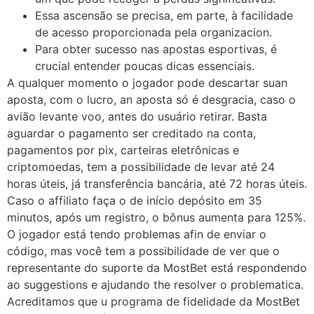
Essa ascensão se precisa, em parte, à facilidade
de acesso proporcionada pela organizacion.
Para obter sucesso nas apostas esportivas, é
crucial entender poucas dicas essenciais.
A qualquer momento o jogador pode descartar suan
aposta, com o lucro, an aposta só é desgracia, caso o
avião levante voo, antes do usuário retirar. Basta
aguardar o pagamento ser creditado na conta,
pagamentos por pix, carteiras eletrônicas e
criptomoedas, tem a possibilidade de levar até 24
horas úteis, já transferência bancária, até 72 horas úteis.
Caso o affiliato faça o de início depósito em 35
minutos, após um registro, o bônus aumenta para 125%.
O jogador está tendo problemas afin de enviar o
código, mas você tem a possibilidade de ver que o
representante do suporte da MostBet está respondendo
ao suggestions e ajudando the resolver o problematica.
Acreditamos que u programa de fidelidade da MostBet