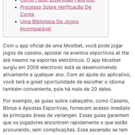
Processo Sobre Verificação De
Conta
Uma Biblioteca De Jogos
Incomparável
Com u app oficial de uma Mostbet, você pode jogar
jogos de cassino, apostar na eventos esportivos at the
até mesmo na esportes eletrônicos. O app Mostbet
surgiu em 2009 electronic está se desenvolvendo
ativamente a qualquer ano. Com an ajuda do aplicativo,
você terá a great oportunidade de escolher o idioma
também conveniente, pois há mais de 20 deles.
Por exemplo, as guias sobre cabeçalho, como Cassino,
Bônus e Apostas Esportivas, fornecem acesso imediato
às principais áreas de verlangen. Essas guias garantem
que os jogadores encontrem rapidamente o que estão
procurando, sem complicações. Essa ascensão se tem