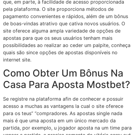
que, em parte, à facilidade de acesso proporcionada
pela plataforma. O site proporciona métodos de
pagamento convenientes e rápidos, além de um bônus
de boas-vindas atrativo que cativa novos usuários. O
site oferece alguma ampla variedade de opções de
apostas para que os seus usuários tenham mais
possibilidades ao realizar ao ceder um palpite, conheça
quais são since opções de apostas disponíveis no
internet site.
Como Obter Um Bônus Na
Casa Para Aposta Mostbet?
Se registre na plataforma afin de conhecer e possuir
acesso a muchas as vantagens la cual o site oferece
para os teus” “compradores. As apostas single nada
mais é que uma aposta em um único mercado da
partida, por exemplo, u jogador aposta na um time para