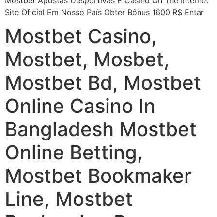
Mostbet Apostas Desportivas E Casino On The Internet
Site Oficial Em Nosso País Obter Bônus 1600 R$ Entar
Mostbet Casino,
Mostbet, Mosbet,
Mostbet Bd, Mostbet
Online Casino In
Bangladesh Mostbet
Online Betting,
Mostbet Bookmaker
Line, Mostbet