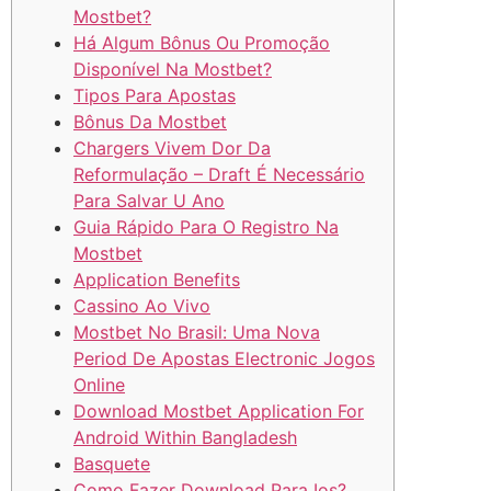
Mostbet?
Há Algum Bônus Ou Promoção
Disponível Na Mostbet?
Tipos Para Apostas
Bônus Da Mostbet
Chargers Vivem Dor Da
Reformulação – Draft É Necessário
Para Salvar U Ano
Guia Rápido Para O Registro Na
Mostbet
Application Benefits
Cassino Ao Vivo
Mostbet No Brasil: Uma Nova
Period De Apostas Electronic Jogos
Online
Download Mostbet Application For
Android Within Bangladesh
Basquete
Como Fazer Download Para Ios?