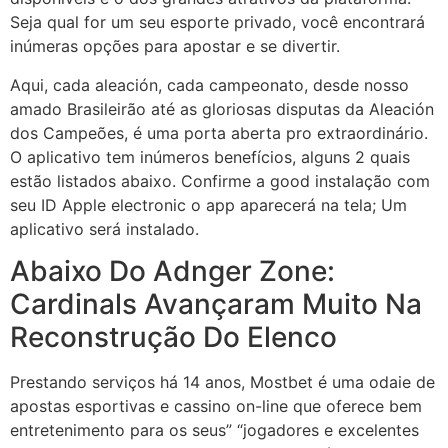
Seja qual for um seu esporte privado, você encontrará
inúmeras opções para apostar e se divertir.
Aqui, cada aleación, cada campeonato, desde nosso
amado Brasileirão até as gloriosas disputas da Aleación
dos Campeões, é uma porta aberta pro extraordinário.
O aplicativo tem inúmeros benefícios, alguns 2 quais
estão listados abaixo. Confirme a good instalação com
seu ID Apple electronic o app aparecerá na tela; Um
aplicativo será instalado.
Abaixo Do Adnger Zone:
Cardinals Avançaram Muito Na
Reconstrução Do Elenco
Prestando serviços há 14 anos, Mostbet é uma odaie de
apostas esportivas e cassino on-line que oferece bem
entretenimento para os seus” “jogadores e excelentes