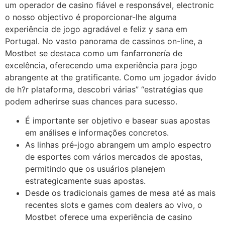
um operador de casino fiável e responsável, electronic
o nosso objectivo é proporcionar-lhe alguma
experiência de jogo agradável e feliz y sana em
Portugal. No vasto panorama de cassinos on-line, a
Mostbet se destaca como um fanfarronería de
excelência, oferecendo uma experiência para jogo
abrangente at the gratificante. Como um jogador ávido
de h?r plataforma, descobri várias” “estratégias que
podem adherirse suas chances para sucesso.
É importante ser objetivo e basear suas apostas
em análises e informações concretos.
As linhas pré-jogo abrangem um amplo espectro
de esportes com vários mercados de apostas,
permitindo que os usuários planejem
estrategicamente suas apostas.
Desde os tradicionais games de mesa até as mais
recentes slots e games com dealers ao vivo, o
Mostbet oferece uma experiência de casino