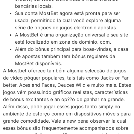
bancárias locais.
Sua conta MostBet agora está pronta para ser
usada, permitindo la cual você explore alguma
série de opções de jogos electronic apostas.
A MostBet é uma organização universal e seu site
está localizado em zona de domínio. com.
Além do bônus principal para boas-vindas, a casa
de apostas também tem bônus regulares da
MostBet disponíveis.
A Mostbet oferece também alguma selecção de jogos
de vídeo póquer populares, tais tais como Jacks or Far
better, Aces and Faces, Deuces Wild e muito mais. Estes
jogos vêm possuindo gráficos realistas, características
de bónus excitantes e an op??o de ganhar na grande.
Além disso, pode jogar esses jogos tanto simply no
ambiente de esforço como em dispositivos móveis para
grande comodidade. Vale a new pena observar la cual
esses bônus são frequentemente acompanhados sobre