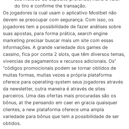
do tiro e confirme the transação.
Os jogadores la cual usam o aplicativo Mostbet não
devem se preocupar com segurança. Com isso, os
jogadores tem a possibilidade de fazer análises sobre
suas apostas, para forma prática, search engine
marketing precisar buscar mais um site com essas
informações. A grande variedade dos games de
cassino, fica por conta 2 slots, que têm diversos temas,
vivencias de pagamentos e recursos adicionais. Os”
“códigos promocionais podem se tornar obtidos de
muitas formas, muitas vezes a própria plataforma
oferece para operating-system seus jogadores através
da newsletter, outra maneira é através de sites
parceiros. Uma das ofertas mais procuradas são os
bônus, at the pensando em caer en gracia quaisquer
clientes, a new plataforma oferece uma ampla
variedade para bônus que tem a possibilidade de ser
obtidos.