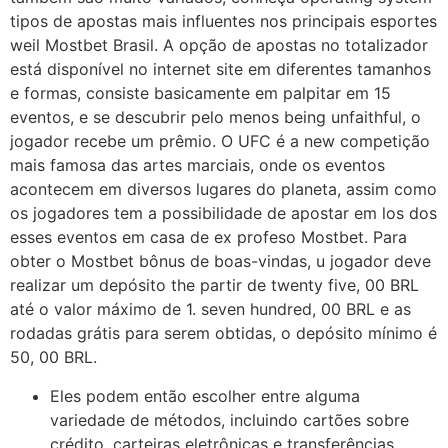
tipos de apostas mais influentes nos principais esportes
weil Mostbet Brasil. A opção de apostas no totalizador
está disponível no internet site em diferentes tamanhos
e formas, consiste basicamente em palpitar em 15
eventos, e se descubrir pelo menos being unfaithful, o
jogador recebe um prêmio. O UFC é a new competição
mais famosa das artes marciais, onde os eventos
acontecem em diversos lugares do planeta, assim como
os jogadores tem a possibilidade de apostar em los dos
esses eventos em casa de ex profeso Mostbet. Para
obter o Mostbet bônus de boas-vindas, u jogador deve
realizar um depósito the partir de twenty five, 00 BRL
até o valor máximo de 1. seven hundred, 00 BRL e as
rodadas grátis para serem obtidas, o depósito mínimo é
50, 00 BRL.
Eles podem então escolher entre alguma
variedade de métodos, incluindo cartões sobre
crédito, carteiras eletrônicas e transferências