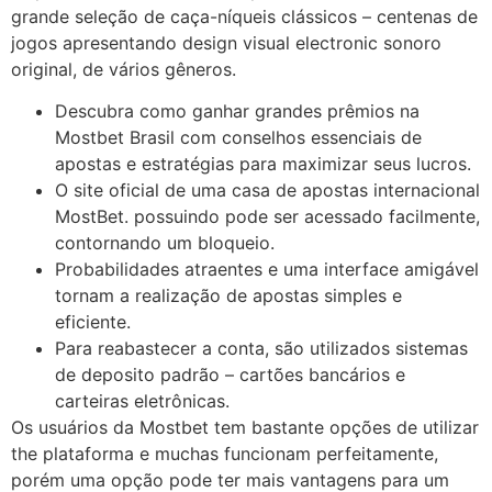
grande seleção de caça-níqueis clássicos – centenas de
jogos apresentando design visual electronic sonoro
original, de vários gêneros.
Descubra como ganhar grandes prêmios na
Mostbet Brasil com conselhos essenciais de
apostas e estratégias para maximizar seus lucros.
O site oficial de uma casa de apostas internacional
MostBet. possuindo pode ser acessado facilmente,
contornando um bloqueio.
Probabilidades atraentes e uma interface amigável
tornam a realização de apostas simples e
eficiente.
Para reabastecer a conta, são utilizados sistemas
de deposito padrão – cartões bancários e
carteiras eletrônicas.
Os usuários da Mostbet tem bastante opções de utilizar
the plataforma e muchas funcionam perfeitamente,
porém uma opção pode ter mais vantagens para um