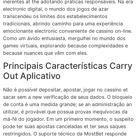
inerentes at the adotando práticas responsáveis. Na era
electronic digital, o mundo dos jogos de azar
transcendeu os limites dos estabelecimentos
tradicionais, abrindo caminho para uma experiência
emocionante electronic conveniente de cassino on-line.
Como um ávido entusiasta, mergulhei no mundo dos
games virtuais, explorando because complexidades e
because nuances que vêm com eles.
Principais Características Carry
Out Aplicativo
Não é possível depositar, apostar, jogar no cassino et
sacar sem a new verificação de seus dados. O bloqueio
de conta é uma medida grande; se an administração an
utilizar, é provável que possua provas inequívocas da
má-fé do jogador. Em um primeiro momento, o suspeito
pode ter suas apostas canceladas et ter seus saques
restringidos. O suporte técnico da MostBet responde