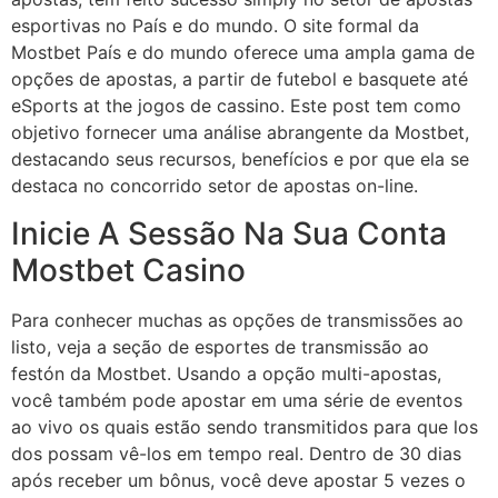
esportivas no País e do mundo. O site formal da
Mostbet País e do mundo oferece uma ampla gama de
opções de apostas, a partir de futebol e basquete até
eSports at the jogos de cassino. Este post tem como
objetivo fornecer uma análise abrangente da Mostbet,
destacando seus recursos, benefícios e por que ela se
destaca no concorrido setor de apostas on-line.
Inicie A Sessão Na Sua Conta
Mostbet Casino
Para conhecer muchas as opções de transmissões ao
listo, veja a seção de esportes de transmissão ao
festón da Mostbet. Usando a opção multi-apostas,
você também pode apostar em uma série de eventos
ao vivo os quais estão sendo transmitidos para que los
dos possam vê-los em tempo real. Dentro de 30 dias
após receber um bônus, você deve apostar 5 vezes o