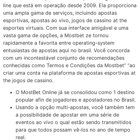
line que está em operação desde 2009. Ela proporciona
uma ampla gama de serviços, incluindo apostas
esportivas, apostas ao vivo, jogos de cassino at the
esportes virtuais. Com sua interface amigável e uma
vasta gama de opções, a Mostbet ze tornou
rapidamente a favorita entre operating-system
entusiastas de apostas aqui no brasil. Você concorda
com um incontestável conjunto de recomendações
conhecidas como Termos e Condições da Mostbet” “ao
criar uma conta na plataforma de apostas esportivas at
the jogos de cassino.
O MostBet Online já se consolidou como 1 destino
popular afin de jogadores e apostadores no Brasil.
Usando a opção multi-apostas, você também tem
a possibilidade de apostar em uma série de
eventos ao vivo o qual estão sendo transmitidos
para que todos possam vê-los no ano de tempo
real.