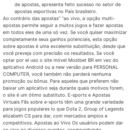
de apostas, apresenta feito sucesso no setor de
apostas esportivas no País brasileiro.
Ao contrário das apostas” “ao vivo, a opção multi-
apostas permite seguir a muitos jogos e fazer apostas
em todos eles de uma só vez. Se você quiser maximizar
completamente seus ganhos potenciais, esta opção
sobre apostas é uma excelente substituição, desde que
você preveja com precisão os resultados. Se você
optar por el uso o site móvel Mostbet BR em vez do
aplicativo Android ou a new versão para PERSONAL
COMPUTER, você também não perderá nenhuma
promoção ou bônus. Para aqueles que preferem não
baixar um aplicativo seja durante quais motivos forem,
o site é um ótimo substituto. E-sports e Apostas
Virtuais Fãs sobre e-sports têm uma grande variedade
para jogos populares lo que Dota 2, Group of Legends
elizabeth CS para dar, com mercados amplos e
competitivos. Apostas ao Vivo Os usuários podem dar
ao vivo na diversos eventos, acompanhando