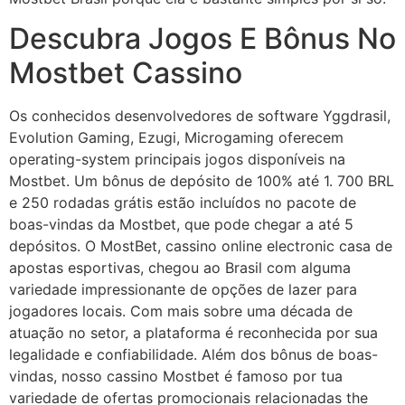
Descubra Jogos E Bônus No
Mostbet Cassino
Os conhecidos desenvolvedores de software Yggdrasil,
Evolution Gaming, Ezugi, Microgaming oferecem
operating-system principais jogos disponíveis na
Mostbet. Um bônus de depósito de 100% até 1. 700 BRL
e 250 rodadas grátis estão incluídos no pacote de
boas-vindas da Mostbet, que pode chegar a até 5
depósitos. O MostBet, cassino online electronic casa de
apostas esportivas, chegou ao Brasil com alguma
variedade impressionante de opções de lazer para
jogadores locais. Com mais sobre uma década de
atuação no setor, a plataforma é reconhecida por sua
legalidade e confiabilidade. Além dos bônus de boas-
vindas, nosso cassino Mostbet é famoso por tua
variedade de ofertas promocionais relacionadas the