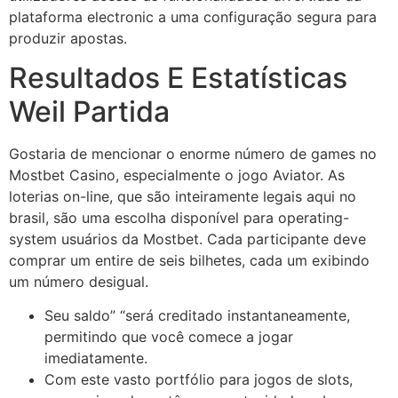
plataforma electronic a uma configuração segura para
produzir apostas.
Resultados E Estatísticas
Weil Partida
Gostaria de mencionar o enorme número de games no
Mostbet Casino, especialmente o jogo Aviator. As
loterias on-line, que são inteiramente legais aqui no
brasil, são uma escolha disponível para operating-
system usuários da Mostbet. Cada participante deve
comprar um entire de seis bilhetes, cada um exibindo
um número desigual.
Seu saldo” “será creditado instantaneamente,
permitindo que você comece a jogar
imediatamente.
Com este vasto portfólio para jogos de slots,