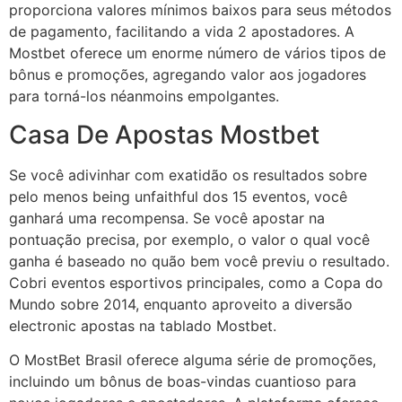
proporciona valores mínimos baixos para seus métodos
de pagamento, facilitando a vida 2 apostadores. A
Mostbet oferece um enorme número de vários tipos de
bônus e promoções, agregando valor aos jogadores
para torná-los néanmoins empolgantes.
Casa De Apostas Mostbet
Se você adivinhar com exatidão os resultados sobre
pelo menos being unfaithful dos 15 eventos, você
ganhará uma recompensa. Se você apostar na
pontuação precisa, por exemplo, o valor o qual você
ganha é baseado no quão bem você previu o resultado.
Cobri eventos esportivos principales, como a Copa do
Mundo sobre 2014, enquanto aproveito a diversão
electronic apostas na tablado Mostbet.
O MostBet Brasil oferece alguma série de promoções,
incluindo um bônus de boas-vindas cuantioso para