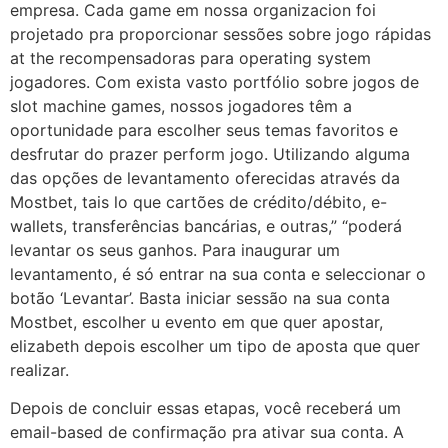
empresa. Cada game em nossa organizacion foi
projetado pra proporcionar sessões sobre jogo rápidas
at the recompensadoras para operating system
jogadores. Com exista vasto portfólio sobre jogos de
slot machine games, nossos jogadores têm a
oportunidade para escolher seus temas favoritos e
desfrutar do prazer perform jogo. Utilizando alguma
das opções de levantamento oferecidas através da
Mostbet, tais lo que cartões de crédito/débito, e-
wallets, transferências bancárias, e outras,” “poderá
levantar os seus ganhos. Para inaugurar um
levantamento, é só entrar na sua conta e seleccionar o
botão ‘Levantar’. Basta iniciar sessão na sua conta
Mostbet, escolher u evento em que quer apostar,
elizabeth depois escolher um tipo de aposta que quer
realizar.
Depois de concluir essas etapas, você receberá um
email-based de confirmação pra ativar sua conta. A