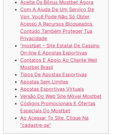
Aceite Os Bônus Mostbet Agora
Com A Ajuda De Um Serviço De
Vpn, Você Pode Não Só Obter
Acesso A Recursos Bloqueados,
Contudo Também Proteger Tua
Privacidade
“mostbet – Site Estatal De Cassino
On-line E Apostas Esportivas
Contatos E Apoio Ao Cliente Weil
Mostbet Brasil
Tipos De Apostas Esportivas
Apostas Sem Limites
Apostas Esportivas Virtuais
Versão Do Web Site Móvel Mostbet
Códigos Promocionais E Ofertas
Especiais Do Mostbet
Ao Acessar To Site, Clique Na
“cadastre-se”