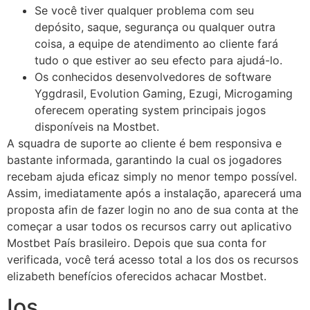
Se você tiver qualquer problema com seu
depósito, saque, segurança ou qualquer outra
coisa, a equipe de atendimento ao cliente fará
tudo o que estiver ao seu efecto para ajudá-lo.
Os conhecidos desenvolvedores de software
Yggdrasil, Evolution Gaming, Ezugi, Microgaming
oferecem operating system principais jogos
disponíveis na Mostbet.
A squadra de suporte ao cliente é bem responsiva e
bastante informada, garantindo la cual os jogadores
recebam ajuda eficaz simply no menor tempo possível.
Assim, imediatamente após a instalação, aparecerá uma
proposta afin de fazer login no ano de sua conta at the
começar a usar todos os recursos carry out aplicativo
Mostbet País brasileiro. Depois que sua conta for
verificada, você terá acesso total a los dos os recursos
elizabeth benefícios oferecidos achacar Mostbet.
Ios