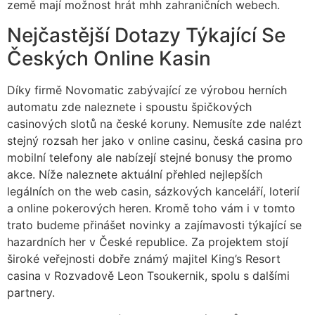
země mají možnost hrát mhh zahraničních webech.
Nejčastější Dotazy Týkající Se
Českých Online Kasin
Díky firmě Novomatic zabývající ze výrobou herních
automatu zde naleznete i spoustu špičkových
casinových slotů na české koruny. Nemusíte zde nalézt
stejný rozsah her jako v online casinu, česká casina pro
mobilní telefony ale nabízejí stejné bonusy the promo
akce. Níže naleznete aktuální přehled nejlepších
legálních on the web casin, sázkových kanceláří, loterií
a online pokerových heren. Kromě toho vám i v tomto
trato budeme přinášet novinky a zajímavosti týkající se
hazardních her v České republice. Za projektem stojí
široké veřejnosti dobře známý majitel King’s Resort
casina v Rozvadově Leon Tsoukernik, spolu s dalšími
partnery.