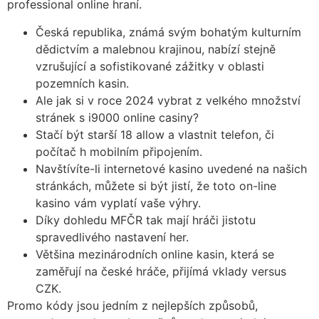
professional online hraní.
Česká republika, známá svým bohatým kulturním
dědictvím a malebnou krajinou, nabízí stejně
vzrušující a sofistikované zážitky v oblasti
pozemních kasin.
Ale jak si v roce 2024 vybrat z velkého množství
stránek s i9000 online casiny?
Stačí být starší 18 allow a vlastnit telefon, či
počítač h mobilním připojením.
Navštívíte-li internetové kasino uvedené na našich
stránkách, můžete si být jistí, že toto on-line
kasino vám vyplatí vaše výhry.
Díky dohledu MFČR tak mají hráči jistotu
spravedlivého nastavení her.
Většina mezinárodních online kasin, která se
zaměřují na české hráče, přijímá vklady versus
CZK.
Promo kódy jsou jedním z nejlepších způsobů,