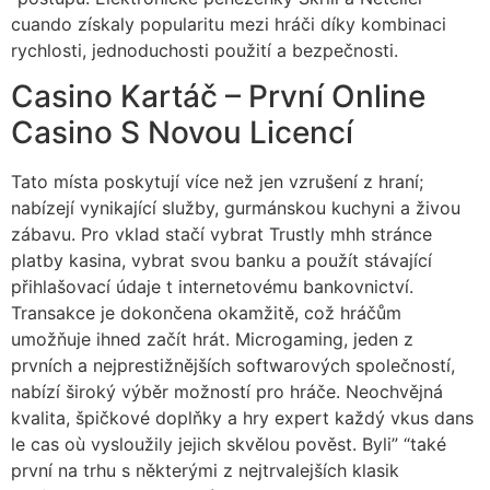
cuando získaly popularitu mezi hráči díky kombinaci
rychlosti, jednoduchosti použití a bezpečnosti.
Casino Kartáč – První Online
Casino S Novou Licencí
Tato místa poskytují více než jen vzrušení z hraní;
nabízejí vynikající služby, gurmánskou kuchyni a živou
zábavu. Pro vklad stačí vybrat Trustly mhh stránce
platby kasina, vybrat svou banku a použít stávající
přihlašovací údaje t internetovému bankovnictví.
Transakce je dokončena okamžitě, což hráčům
umožňuje ihned začít hrát. Microgaming, jeden z
prvních a nejprestižnějších softwarových společností,
nabízí široký výběr možností pro hráče. Neochvějná
kvalita, špičkové doplňky a hry expert každý vkus dans
le cas où vysloužily jejich skvělou pověst. Byli” “také
první na trhu s některými z nejtrvalejších klasik