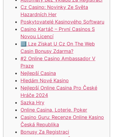
Cz Casino: Novinky Ze Světa
Hazardních Her
Poskytovatelé Kasinového Softwaru
Casino Kartáč – První Casinos S
Novou Licencí
⃣ Lze Získat U Cz On The Web
Casin Bonusy Zdarma?
#2 Online Casino Ambassador V
Praze
Nejlepší Casina
Hledám Nové Kasino
Nejlepší Online Casina Pro České
Hráče 2024
Sazka Hry
Online Casina, Loterie, Poker
Casino Guru: Recenze Online Kasino
Česká Republika
Bonusy Za Registraci