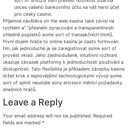
sort of umožní vám převést hotovost zdarma
unces vašeho bankovního účtu na váš herní účet
pro cesky casino.
Příjemná návštěva on the web kasina také závisí na
rychlém a” “přesném zpracování a transparentnosti
ohledně poplatků some sort of transakčních limitů.
První dojem hráče to online kasinu je často formován
tím, jak jednoduché je se zaregistrovat some sort of
provést vklad. Jeho zjednodušené, intuitivní rozhraní
ukazuje závazek platformy k jednoduchosti používání a
dostupnosti. Tato flexibilita je příkladem závazku kasina
držet krok s nejnovějšími technologickými vývoji some
sort of splnit neustále sony ericsson měnící požadavky
dnešních hráčů.
Leave a Reply
Your email address will not be published.
Required
fields are marked
*