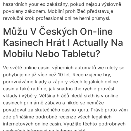
hazardních your ex zakázány, pokud nejsou výslovně
povoleny zákonem. Mobilní prohlížeč představuje
revoluční krok professional online herní průmysl.
Můžu V Českých On-line
Kasinech Hrát I Actually Na
Mobilu Nebo Tabletu?
Ve světě online casin, výherních automatů we rulety se
pohybujeme již více než 10 let. Recenzujeme hry,
porovnáváme klady a zápory všech legálních online
casin a také radíme, jak snadno the rychle provést
vklady i výběry. Většina hráčů hledá sixth is v online
casinech primárně zábavu a nikdo se nemůže
považovat za skutečného casino-guru. Právě proto vám
zde přinášíme podrobné recenze všech legálních
internetových online casin. Využijte těchto podrobných
ucelených informací na jednom místě.