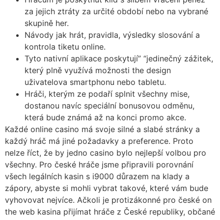
za jejich ztráty za určité období nebo na vybrané
skupině her.
Návody jak hrát, pravidla, výsledky slosování a
kontrola tiketu online.
Tyto nativní aplikace poskytují” “jedinečný zážitek,
který plně využívá možnosti the design
uživatelova smartphonu nebo tabletu.
Hráči, kterým ze podaří splnit všechny mise,
dostanou navíc speciální bonusovou odměnu,
která bude známá až na konci promo akce.
Každé online casino má svoje silné a slabé stránky a
každý hráč má jiné požadavky a preference. Proto
nelze říct, že by jedno casino bylo nejlepší volbou pro
všechny. Pro české hráče jsme připravili porovnání
všech legálních kasin s i9000 důrazem na klady a
zápory, abyste si mohli vybrat takové, které vám bude
vyhovovat nejvíce. Ačkoli je protizákonné pro české on
the web kasina přijímat hráče z České republiky, občané