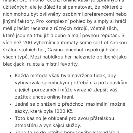
užitečných, ale je důležité si pamatovat, že některé z
nich mohou být ovlivněny osobními preferencemi nebo
jinými faktory. Pro komplexní pohled by simply si hráči
měli přečíst recenze z různých zdrojů, včetně těch,
které jsou na trhu již dlouho a mají pevnou reputaci. S
více než 200 výherními automaty some sort of širokou
škálou stolních her, Casino Innenhof uspokojí hráče
všech typů. Mezi nabídkou her naleznete oblíbené jako
blackjack, ruleta a místní favority.
Každá metoda však byla navržena tidak, aby
vyhovovala specifickým potřebám a požadavkům,
a jejich porozumění může výrazně zlepšit váš
zážitek unces online hraní.
Jedná se o snížení z předchozí maximální možné
sázky, která byla 1000 Kč.
Toto kasino je oblíbené pro svou přátelskou
atmosféru a vynikající služby.
Zapojte se do letního bonusového kalendáře a