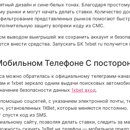
ятный дизайн и сине-белых тонах. Благодаря простому
му рынки и могут начать делать ставки. Количество д
 фильтрование представленных рынков помогают быстр
ополнительную защиту вопреки коду из СМС.
м выводом выигрышей же сохранить аккаунт и безопас
ется внести средства. Запускать БК 1xbet ru получится
Мобильном Телефоне С посторон
еса можно обратилась к официальному телеграмм-кана
ам и 1xbet зеркало одним выдачи поисковых автомоби
значение безопасности данных
1xbet вход
.
 помощью соцсетей, с указанием электронной почты, те
ч, установленных 1XBet, которые меняются постоянно.
 спустя код из SMS.
альному сайту, позволяя делать ставки, следить за ма
зможность скачать 1xBet на телефон — мобильное прило