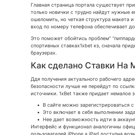
Главная страница портала существует при
только новички с трудно найдут нужные е
ошеломить, но четкая структура макета и
вход по номеру телефона обеспечивает д
Это поможет обойтись проблем” “пиппардо
спортивных ставках1xbet кз, сначала прид
браузерах.
Как сделано Ставки На 
Ддя получения актуального рабочего адр
безопасности лучше не перейдут по ссылк
источники. 1xBet также придает немалое 
В сайте можно зарегистрироваться с
Это включает в себя выполнении зада
Нее дает возможность идти в аккаунт
Интерфейс и функционал аналогичны офици
пользователей iPhone а iPad доступна во