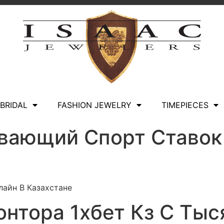
BRIDAL
FASHION JEWELRY
TIMEPIECES
вающий Спорт Ставок
айн В Казахстане
онтора 1хбет Кз С Ты