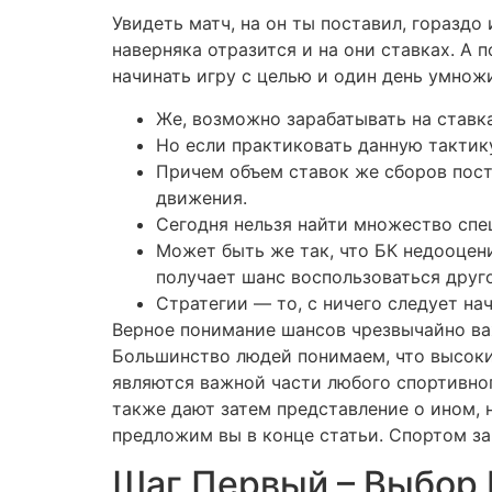
Увидеть матч, на он ты поставил, гораздо
наверняка отразится и на они ставках. А
начинать игру с целью и один день умножи
Же, возможно зарабатывать на ставка
Но если практиковать данную тактику
Причем объем ставок же сборов пост
движения.
Сегодня нельзя найти множество спе
Может быть же так, что БК недооцен
получает шанс воспользоваться друг
Стратегии — то, с ничего следует на
Верное понимание шансов чрезвычайно важ
Большинство людей понимаем, что высоки
являются важной части любого спортивног
также дают затем представление о ином, н
предложим вы в конце статьи. Спортом за
Шаг Первый – Выбор