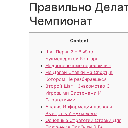
Правильно Дела
Чемпионат
Content
Шаг Первый – Выбор
Букмекерской Конторы
Недооцененные переломные
Не Делай Ставки На Спорт, в
Котором Не разбираешься
Второй Шаг – Знакомство С
Игровыми Системами И
Стратегиями
Анализ Информации позволят
Выиграть У Букмекера
Основные Стратегии Ставки Для
Получения Прибыли В Бк