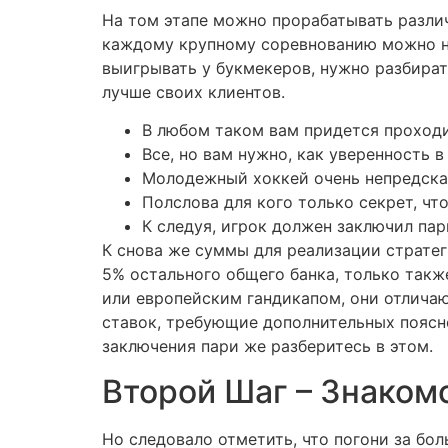
На том этапе можно прорабатывать разли
каждому крупному соревнованию можно н
выигрывать у букмекеров, нужно разбирать
лучше своих клиентов.
В любом таком вам придется проходи
Все, но вам нужно, как уверенность в
Молодежный хоккей очень непредска
Полслова для кого только секрет, чт
К следуя, игрок должен заключил пар
К снова же суммы для реализации стратег
5% остального общего банка, только такж
или европейским гандикапом, они отличаю
ставок, требующие дополнительных поясне
заключения пари же разберитесь в этом.
Второй Шаг – Знаком
Но следовало отметить, что погони за бол