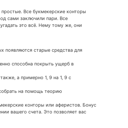
м простые. Все букмекерские конторы
ход сами заключили пари. Все
гадать это всё. Нему тому же, они
ых появляются старые средства для
енно способна покрыть ущерб в
акже, а примерно 1, 9 на 1, 9 с
 собрать на помощь теорию
мекерские конторы или аферистов. Бонус
нии вашего счета. Это позволяет вас