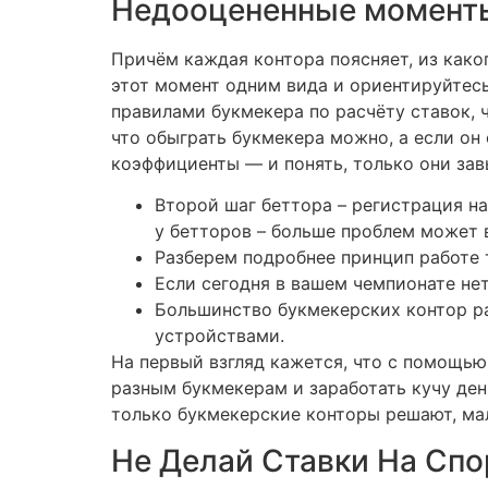
Недооцененные момент
Причём каждая контора поясняет, из како
этот момент одним вида и ориентируйтесь 
правилами букмекера по расчёту ставок, 
что обыграть букмекера можно, а если он 
коэффициенты — и понять, только они за
Второй шаг беттора – регистрация на
у бетторов – больше проблем может 
Разберем подробнее принцип работе т
Если сегодня в вашем чемпионате нет
Большинство букмекерских контор р
устройствами.
На первый взгляд кажется, что с помощь
разным букмекерам и заработать кучу ден
только букмекерские конторы решают, ма
Не Делай Ставки На Спо