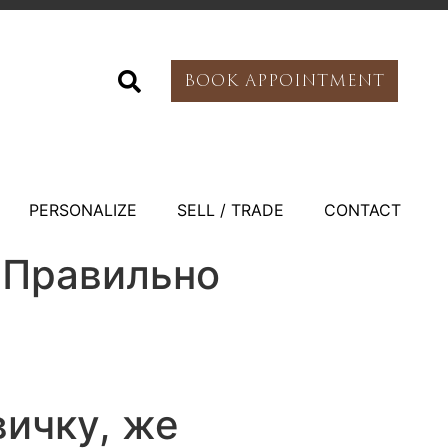
BOOK APPOINTMENT
PERSONALIZE
SELL / TRADE
CONTACT
 Правильно
вичку, же