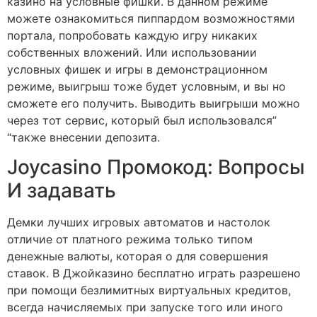
казино на условные фишки. В данном режиме
можете ознакомиться пиппардом возможностями
портала, попробовать каждую игру никаких
собственных вложений. Или использовании
условных фишек и игры в демонстрационном
режиме, выигрыш тоже будет условным, и вы но
сможете его получить. Выводить выигрыши можно
через тот сервис, который был использовался”
“также внесении депозита.
Joycasino Промокод: Вопросы
И задавать
Демки лучших игровых автоматов и настолок
отличие от платного режима только типом
денежные валюты, которая о для совершения
ставок. В Джойказино бесплатно играть разрешено
при помощи безлимитных виртуальных кредитов,
всегда начисляемых при запуске того или иного