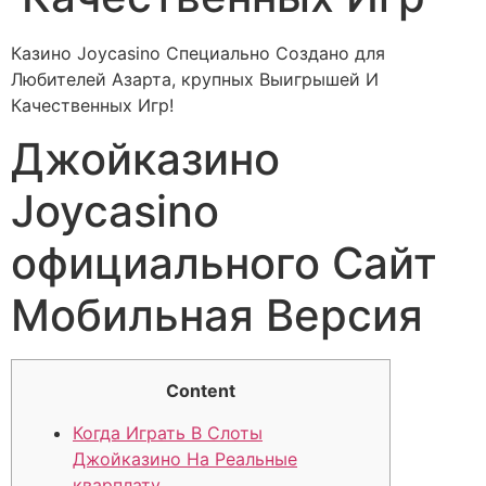
Казино Joycasino Специально Создано для
Любителей Азарта, крупных Выигрышей И
Качественных Игр!
Джойказино
Joycasino
официального Сайт
Мобильная Версия
Content
Когда Играть В Слоты
Джойказино На Реальные
кварплату