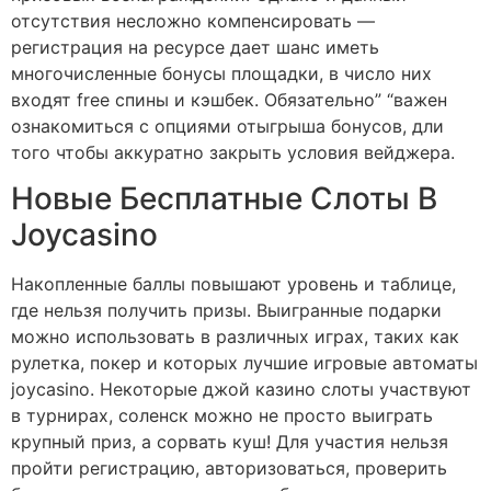
отсутствия несложно компенсировать —
регистрация на ресурсе дает шанс иметь
многочисленные бонусы площадки, в число них
входят free спины и кэшбек. Обязательно” “важен
ознакомиться с опциями отыгрыша бонусов, дли
того чтобы аккуратно закрыть условия вейджера.
Новые Бесплатные Слоты В
Joycasino
Накопленные баллы повышают уровень и таблице,
где нельзя получить призы. Выигранные подарки
можно использовать в различных играх, таких как
рулетка, покер и которых лучшие игровые автоматы
joycasino. Некоторые джой казино слоты участвуют
в турнирах, соленск можно не просто выиграть
крупный приз, а сорвать куш! Для участия нельзя
пройти регистрацию, авторизоваться, проверить