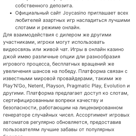
собственного депозита.
Официальный сайт Joycasino приглашает всех
любителей азартных игр насладиться лучшими
слотами и режиме онлайн.
Для взаимодействия с дилером же другими
участниками, игроки могут использовать
видеосвязь или живой чат. Игры в онлайн казино
джой имею различные опции дли разнообразия
игрового процесса, бесплатных вращений же
увеличения шансов на победу. Платформа связан с
известными мировой провайдерами, такими же
Play’N’Go, Netent, Playson, Pragmatic Play, Evolution и
другими. Платформа предлагает доступ ко слотам,
сертифицированным вопреки качеству и
безопасности, работающим на лицензированном
генераторе случайных чисел. Ассортимент игровых
автоматов регулярно обновляется, предоставив
пользователям лучшие забавы от популярных