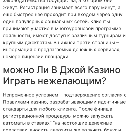
законодательства государства, а котором они
живут. Регистрация занимает всего пару минут, а
еще быстрее нее проходит при входом через одну
один популярных социальных сетей. Клиенты
принимают участие в многоуровневой программе
лояльности, имеют доступ к различным турнирам и
крупным джекпотам. В нижней трети страницы –
информация о предлагаемых денежных сервисах,
номере лицензии площадки.
можно Ли В Джой Казино
Играть нежелающим?
Непременное условием – подтверждение согласия с
Правилами казино, разрабатывающими идентичные
стандарты для любого клиента. После финиша
регистрационной процедуры можно запускать
автоматы в ставках” “на настоящие денежные
средствах, вносить депозиты же получать бонусы.