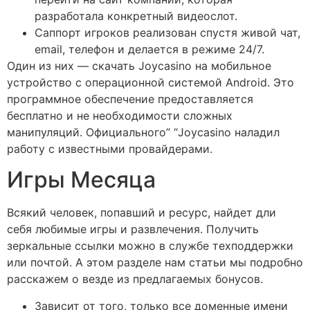
разработала конкретный видеослот.
Саппорт игроков реализован спустя живой чат,
email, телефон и делается в режиме 24/7.
Один из них — скачать Joycasino на мобильное
устройство с операционной системой Android. Это
программное обеспечение предоставляется
бесплатно и не необходимости сложных
манипуляций. Официального” “Joycasino наладил
работу с известными провайдерами.
Игры Месяца
Всякий человек, попавший и ресурс, найдет дли
себя любимые игры и развлечения. Получить
зеркальные ссылки можно в службе техподдержки
или почтой. А этом разделе нам статьи мы подробно
расскажем о везде из предлагаемых бонусов.
Зависит от того, только все доменные имени