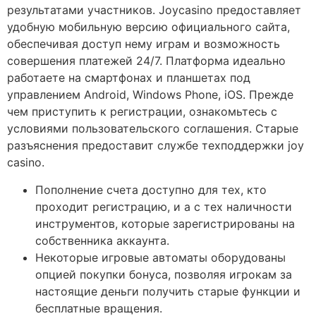
результатами участников. Joycasino предоставляет
удобную мобильную версию официального сайта,
обеспечивая доступ нему играм и возможность
совершения платежей 24/7. Платформа идеально
работаете на смартфонах и планшетах под
управлением Android, Windows Phone, iOS. Прежде
чем приступить к регистрации, ознакомьтесь с
условиями пользовательского соглашения. Старые
разъяснения предоставит службе техподдержки joy
casino.
Пополнение счета доступно для тех, кто
проходит регистрацию, и а с тех наличности
инструментов, которые зарегистрированы на
собственника аккаунта.
Некоторые игровые автоматы оборудованы
опцией покупки бонуса, позволяя игрокам за
настоящие деньги получить старые функции и
бесплатные вращения.