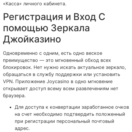
«Касса» личного кабинета.
Регистрация и Вход С
помощью Зеркала
Джойказино
Одновременно с одним, есть одно веское
преимущество — это мгновенный обход всех
блокировок. Нет нужно искать актуальное зеркало,
обращаться в службу поддержки или установить
VPN. Приложение Joycasino в одно мгновение
открывает доступ всему всем развлечениям нет
браузера.
Для доступа к конвертации заработанное очков
на счет необходимо подтвердить положенный
при регистрации персональный почтовый
адрес.