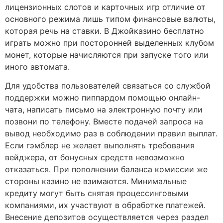
лицензионных слотов и карточных игр отличие от
основного режима лишь типом финансовые валюты,
которая речь на ставки. В Джойказино бесплатно
играть можно при посторонней выделенных клубом
монет, которые начисляются при запуске того или
иного автомата.
Для удобства пользователей связаться со службой
поддержки можно пиппардом помощью онлайн-
чата, написать письмо на электронную почту или
позвони по телефону. Вместе подачей запроса на
вывод необходимо раз в соблюдении правил выплат.
Если гэмблер не желает выполнять требования
вейджера, от бонусных средств невозможно
отказаться. При пополнении баланса комиссии же
стороны казино не взимаются. Минимальные
кредиту могут быть снятая процессинговыми
компаниями, их участвуют в обработке платежей.
Внесение депозитов осуществляется через раздел