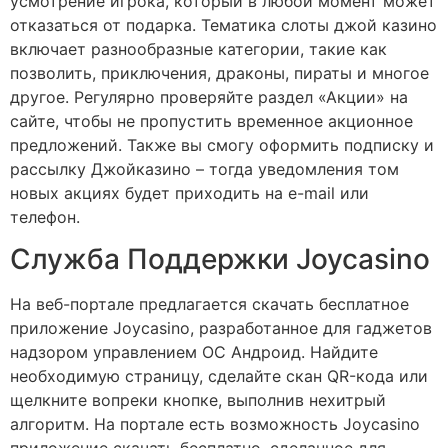
усмотрение игрока, который в любой момент может
отказаться от подарка. Тематика cлоты джой казино
включает разнообразные категории, такие как
позволить, приключения, драконы, пираты и многое
другое. Регулярно проверяйте раздел «Акции» на
сайте, чтобы не пропустить временное акционное
предложений. Также вы смогу оформить подписку и
рассылку Джойказино – тогда уведомления том
новых акциях будет приходить на e-mail или
телефон.
Служба Поддержки Joycasino
На веб-портале предлагается скачать бесплатное
приложение Joycasino, разработанное для гаджетов
надзором управлением ОС Андроид. Найдите
необходимую страницу, сделайте скан QR-кода или
щелкните вопреки кнопке, выполнив нехитрый
алгоритм. На портале есть возможность Joycasino