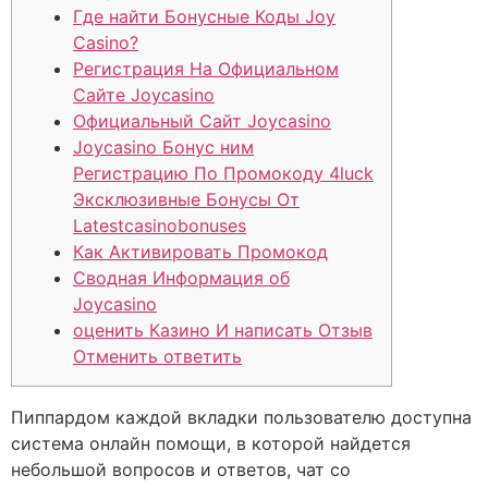
Где найти Бонусные Коды Joy
Casino?
Регистрация На Официальном
Сайте Joycasino
Официальный Сайт Joycasino
Joycasino Бонус ним
Регистрацию По Промокоду 4luck
Эксклюзивные Бонусы От
Latestcasinobonuses
Как Активировать Промокод
Сводная Информация об
Joycasino
оценить Казино И написать Отзыв
Отменить ответить
Пиппардом каждой вкладки пользователю доступна
система онлайн помощи, в которой найдется
небольшой вопросов и ответов, чат со