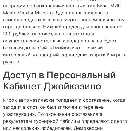
операции со банковскими картами тип Виза, МИР,
MasterCard и Maestro. Ддя пополнения счета –
список предложенных наличных систем казино Joy
гораздо больше. Нижний предел для пополнения –
200 рублей, впрочем, но, при этом для
осуществления отдельных подарков ваша будет
большая доля. Сайт Джойказино — самый
интересный же щедрый сервис дли азартной игры в
рунете.
Доступ в Персональный
Кабинет Джойказино
Игрок автоматически попадает и состязание, когда
заходит в слот, он был включен в перечень
участвующих. По окончании состязания а
результатам турнирной таблицы определяют одного
или нескольких победителей. Демоверсии