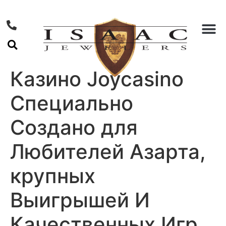
Казино Joycasino
Специально
Создано для
Любителей Азарта,
крупных
Выигрышей И
Качественных Игр