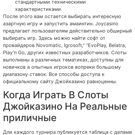
стандартными техническими
характеристиками.
После этого вам остается выбирать интересную
азартную игру и запустить амаинтин. Joycasino
предлагает пользователям действительно обширный
выбирать игр. Здесь можно найти софт от
провайдеров Novomatic, Igrosoft,” “EvoPlay, Belatra,
Play’n Go, других известных разработчиков. Слоты
выполнены а различных тематиках, доступны для
новичков а опытных игроков вопреки большому
диапазону ставок. Все способы доступа к
официальному сайту Джойказино равноценны.
Когда Играть В Слоты
Джойказино На Реальные
приличные
Дли каждого турнира публикуется таблица с делами