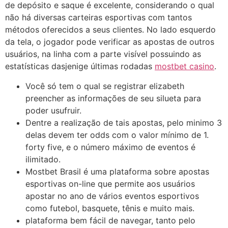
de depósito e saque é excelente, considerando o qual
não há diversas carteiras esportivas com tantos
métodos oferecidos a seus clientes. No lado esquerdo
da tela, o jogador pode verificar as apostas de outros
usuários, na linha com a parte visível possuindo as
estatísticas dasjenige últimas rodadas
mostbet casino
.
Você só tem o qual se registrar elizabeth
preencher as informações de seu silueta para
poder usufruir.
Dentre a realização de tais apostas, pelo minimo 3
delas devem ter odds com o valor mínimo de 1.
forty five, e o número máximo de eventos é
ilimitado.
Mostbet Brasil é uma plataforma sobre apostas
esportivas on-line que permite aos usuários
apostar no ano de vários eventos esportivos
como futebol, basquete, tênis e muito mais.
plataforma bem fácil de navegar, tanto pelo