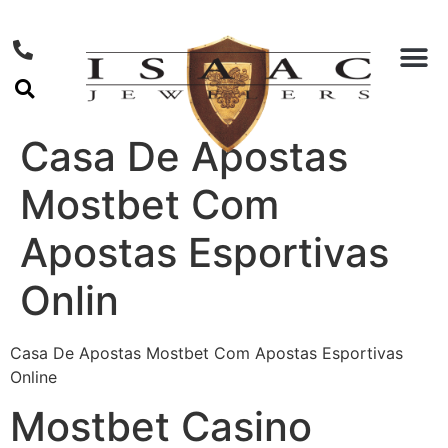
Casa De Apostas
Mostbet Com
Apostas Esportivas
Onlin
Casa De Apostas Mostbet Com Apostas Esportivas
Online
Mostbet Casino