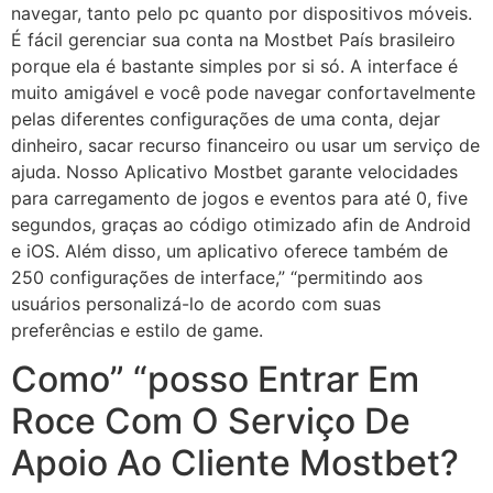
navegar, tanto pelo pc quanto por dispositivos móveis.
É fácil gerenciar sua conta na Mostbet País brasileiro
porque ela é bastante simples por si só. A interface é
muito amigável e você pode navegar confortavelmente
pelas diferentes configurações de uma conta, dejar
dinheiro, sacar recurso financeiro ou usar um serviço de
ajuda. Nosso Aplicativo Mostbet garante velocidades
para carregamento de jogos e eventos para até 0, five
segundos, graças ao código otimizado afin de Android
e iOS. Além disso, um aplicativo oferece também de
250 configurações de interface,” “permitindo aos
usuários personalizá-lo de acordo com suas
preferências e estilo de game.
Como” “posso Entrar Em
Roce Com O Serviço De
Apoio Ao Cliente Mostbet?