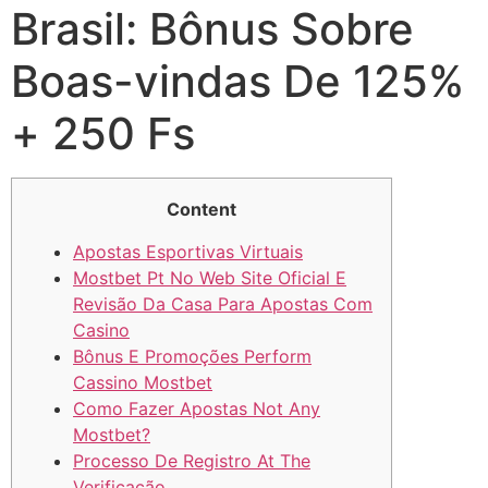
Brasil: Bônus Sobre
Boas-vindas De 125%
+ 250 Fs
Content
Apostas Esportivas Virtuais
Mostbet Pt No Web Site Oficial E
Revisão Da Casa Para Apostas Com
Casino
Bônus E Promoções Perform
Cassino Mostbet
Como Fazer Apostas Not Any
Mostbet?
Processo De Registro At The
Verificação