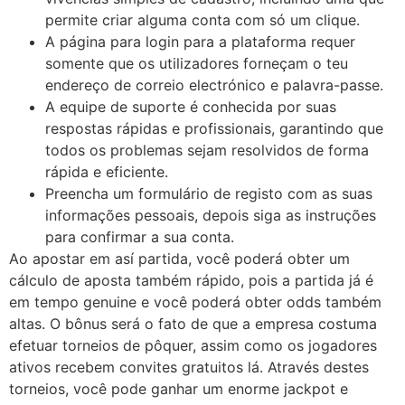
permite criar alguma conta com só um clique.
A página para login para a plataforma requer
somente que os utilizadores forneçam o teu
endereço de correio electrónico e palavra-passe.
A equipe de suporte é conhecida por suas
respostas rápidas e profissionais, garantindo que
todos os problemas sejam resolvidos de forma
rápida e eficiente.
Preencha um formulário de registo com as suas
informações pessoais, depois siga as instruções
para confirmar a sua conta.
Ao apostar em así partida, você poderá obter um
cálculo de aposta também rápido, pois a partida já é
em tempo genuine e você poderá obter odds também
altas. O bônus será o fato de que a empresa costuma
efetuar torneios de pôquer, assim como os jogadores
ativos recebem convites gratuitos lá. Através destes
torneios, você pode ganhar um enorme jackpot e