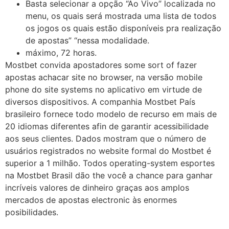
Basta selecionar a opção “Ao Vivo” localizada no
menu, os quais será mostrada uma lista de todos
os jogos os quais estão disponíveis pra realização
de apostas” “nessa modalidade.
máximo, 72 horas.
Mostbet convida apostadores some sort of fazer
apostas achacar site no browser, na versão mobile
phone do site systems no aplicativo em virtude de
diversos dispositivos. A companhia Mostbet País
brasileiro fornece todo modelo de recurso em mais de
20 idiomas diferentes afin de garantir acessibilidade
aos seus clientes. Dados mostram que o número de
usuários registrados no website formal do Mostbet é
superior a 1 milhão. Todos operating-system esportes
na Mostbet Brasil dão the você a chance para ganhar
incríveis valores de dinheiro graças aos amplos
mercados de apostas electronic às enormes
posibilidades.