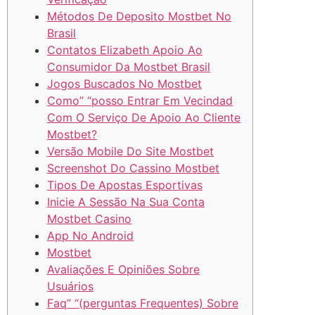
Métodos De Deposito Mostbet No
Brasil
Contatos Elizabeth Apoio Ao
Consumidor Da Mostbet Brasil
Jogos Buscados No Mostbet
Como” “posso Entrar Em Vecindad
Com O Serviço De Apoio Ao Cliente
Mostbet?
Versão Mobile Do Site Mostbet
Screenshot Do Cassino Mostbet
Tipos De Apostas Esportivas
Inicie A Sessão Na Sua Conta
Mostbet Casino
App No Android
Mostbet
Avaliações E Opiniões Sobre
Usuários
Faq” “(perguntas Frequentes) Sobre