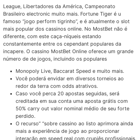
League, Libertadores da América, Campeonato
Brasileiro electronic muito mais. Fortune Tiger é u
famoso “jogo perform tigrinho”, e é atualmente o slot
mais popular dos cassinos online. No MostBet não é
diferente, com este caça-níqueis estando
constantemente entre os cependant populares da
incapere. O cassino MostBet Online oferece um grande
número de de jogos, incluindo os populares
Monopoly Live, Baccarat Speed e muito mais.
Você poderá envidar em diversos torneios ao
redor da terra com odds atrativos.
Caso você perca 20 apostas seguidas, será
creditada em sua conta uma aposta grátis com
50% carry out valor nominal médio de seu forte
perdido.
O recurso” “sobre cassino ao listo aprimora ainda
mais a experiência de jogo ao proporcionar
interação em speed real com crupiês profissionais.