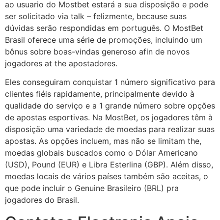
ao usuario do Mostbet estará a sua disposição e pode
ser solicitado via talk – felizmente, because suas
dúvidas serão respondidas em português. O MostBet
Brasil oferece uma série de promoções, incluindo um
bônus sobre boas-vindas generoso afin de novos
jogadores at the apostadores.
Eles conseguiram conquistar 1 número significativo para
clientes fiéis rapidamente, principalmente devido à
qualidade do serviço e a 1 grande número sobre opções
de apostas esportivas. Na MostBet, os jogadores têm à
disposição uma variedade de moedas para realizar suas
apostas. As opções incluem, mas não se limitam the,
moedas globais buscados como o Dólar Americano
(USD), Pound (EUR) e Libra Esterlina (GBP). Além disso,
moedas locais de vários países também são aceitas, o
que pode incluir o Genuine Brasileiro (BRL) pra
jogadores do Brasil.