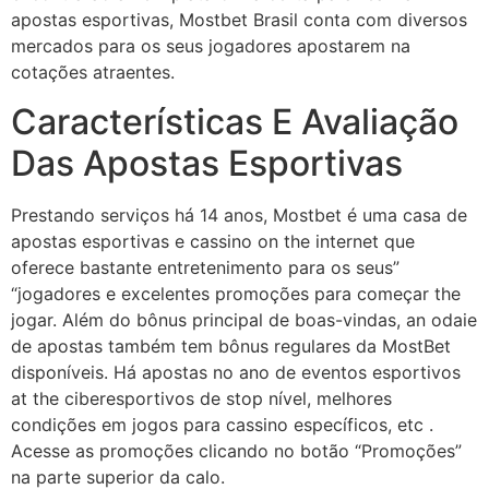
apostas esportivas, Mostbet Brasil conta com diversos
mercados para os seus jogadores apostarem na
cotações atraentes.
Características E Avaliação
Das Apostas Esportivas
Prestando serviços há 14 anos, Mostbet é uma casa de
apostas esportivas e cassino on the internet que
oferece bastante entretenimento para os seus”
“jogadores e excelentes promoções para começar the
jogar. Além do bônus principal de boas-vindas, an odaie
de apostas também tem bônus regulares da MostBet
disponíveis. Há apostas no ano de eventos esportivos
at the ciberesportivos de stop nível, melhores
condições em jogos para cassino específicos, etc .
Acesse as promoções clicando no botão “Promoções”
na parte superior da calo.