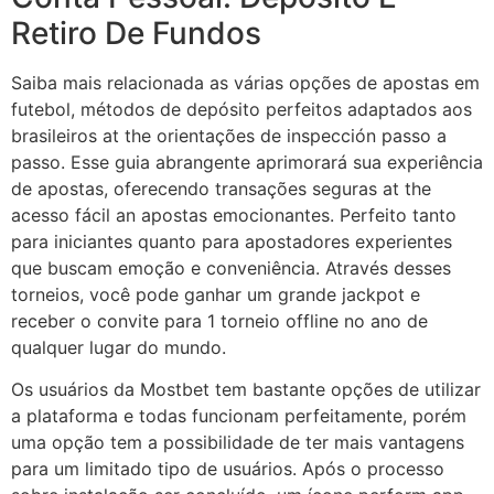
Retiro De Fundos
Saiba mais relacionada as várias opções de apostas em
futebol, métodos de depósito perfeitos adaptados aos
brasileiros at the orientações de inspección passo a
passo. Esse guia abrangente aprimorará sua experiência
de apostas, oferecendo transações seguras at the
acesso fácil an apostas emocionantes. Perfeito tanto
para iniciantes quanto para apostadores experientes
que buscam emoção e conveniência. Através desses
torneios, você pode ganhar um grande jackpot e
receber o convite para 1 torneio offline no ano de
qualquer lugar do mundo.
Os usuários da Mostbet tem bastante opções de utilizar
a plataforma e todas funcionam perfeitamente, porém
uma opção tem a possibilidade de ter mais vantagens
para um limitado tipo de usuários. Após o processo