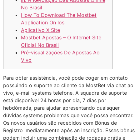
In: A Revolução Das Apostas Online
No Brasil
How To Download The Mostbet
Application On Ios
Aplicativo X Site
Mostbet Apostas – O Internet Site
Oficial No Brasil
Pré-visualizações De Apostas Ao
Vivo
Para obter assistência, você pode coger em contato
possuindo o suporte ao cliente da MostBet via chat ao
vivo, e-mail systems telefone. A squadra de suporte
está disponível 24 horas por dia, 7 dias por
hebdómada, para ajudar apresentando quaisquer
dúvidas systems problemas que você possa encontrar.
Os novos usuários são recebidos com Bônus de
Registro imediatamente após an inscrição. Esses bônus
podem incluir uma combinação de rodadas grátis e