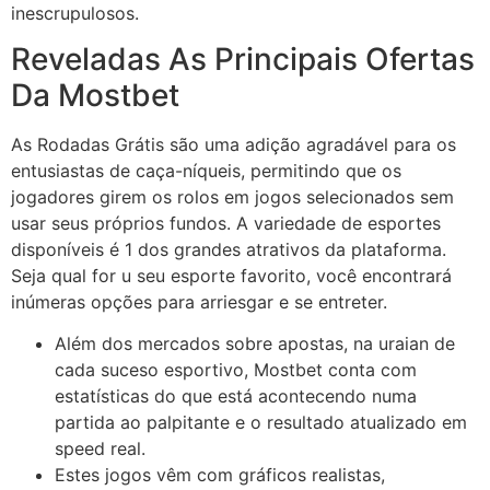
inescrupulosos.
Reveladas As Principais Ofertas
Da Mostbet
As Rodadas Grátis são uma adição agradável para os
entusiastas de caça-níqueis, permitindo que os
jogadores girem os rolos em jogos selecionados sem
usar seus próprios fundos. A variedade de esportes
disponíveis é 1 dos grandes atrativos da plataforma.
Seja qual for u seu esporte favorito, você encontrará
inúmeras opções para arriesgar e se entreter.
Além dos mercados sobre apostas, na uraian de
cada suceso esportivo, Mostbet conta com
estatísticas do que está acontecendo numa
partida ao palpitante e o resultado atualizado em
speed real.
Estes jogos vêm com gráficos realistas,