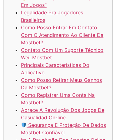
Em Jogos”
Legalidade Pra Jogadores
Brasileiros
Como Posso Entrar Em Contato
Com O Atendimento Ao Cliente Da
Mostbet?
Contato Com Um Suporte Técnico
Weil Mostbet
Principais Características Do
Aplicativo
Como Posso Retirar Meus Ganhos
Da Mostbet?
Como Registrar Uma Conta Na
Mostbet?
Abrace A Revolução Dos Jogos De
Casualidad On-line
Segurança E Proteção De Dados
Mostbet Confiável