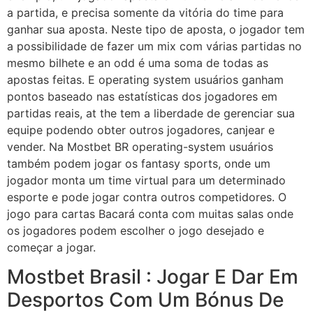
a partida, e precisa somente da vitória do time para
ganhar sua aposta. Neste tipo de aposta, o jogador tem
a possibilidade de fazer um mix com várias partidas no
mesmo bilhete e an odd é uma soma de todas as
apostas feitas. E operating system usuários ganham
pontos baseado nas estatísticas dos jogadores em
partidas reais, at the tem a liberdade de gerenciar sua
equipe podendo obter outros jogadores, canjear e
vender. Na Mostbet BR operating-system usuários
também podem jogar os fantasy sports, onde um
jogador monta um time virtual para um determinado
esporte e pode jogar contra outros competidores. O
jogo para cartas Bacará conta com muitas salas onde
os jogadores podem escolher o jogo desejado e
começar a jogar.
Mostbet Brasil : Jogar E Dar Em
Desportos Com Um Bónus De