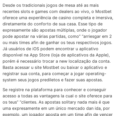
Desde os tradicionais jogos de mesa até as mais
recentes slots e games com dealers ao vivo, o Mostbet
oferece uma experiência de casino completa e imersiva,
diretamente do conforto de sua casa. Esse tipo de
expresamente são apostas múltiplas, onde o jogador
pode apostar na várias partidas, como” “arriesgar em 2
ou mais times afin de ganhar os teus respectivos jogos.
Já usuários de iOS podem encontrar u aplicativo
disponível na App Store (loja de aplicativos da Apple),
porém é necessário trocar a new localização da conta.
Basta acessar u site Mostbet ou baixar o aplicativo e
registrar sua conta, para começar a jogar operating-
system seus jogos prediletos e fazer suas apostas.
Se registre na plataforma para conhecer e conseguir
acesso a todas as vantagens la cual o site oferece para
os teus” “clientes. As apostas solitary nada mais é que
uma expresamente em um único mercado dan ida, por
exemplo, um jogador aposta em um time afin de vencer