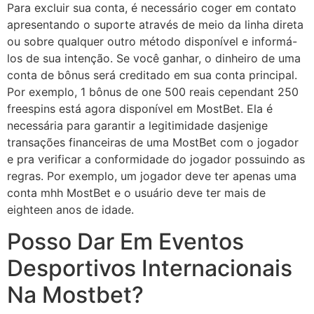
Para excluir sua conta, é necessário coger em contato
apresentando o suporte através de meio da linha direta
ou sobre qualquer outro método disponível e informá-
los de sua intenção. Se você ganhar, o dinheiro de uma
conta de bônus será creditado em sua conta principal.
Por exemplo, 1 bônus de one 500 reais cependant 250
freespins está agora disponível em MostBet. Ela é
necessária para garantir a legitimidade dasjenige
transações financeiras de uma MostBet com o jogador
e pra verificar a conformidade do jogador possuindo as
regras. Por exemplo, um jogador deve ter apenas uma
conta mhh MostBet e o usuário deve ter mais de
eighteen anos de idade.
Posso Dar Em Eventos
Desportivos Internacionais
Na Mostbet?