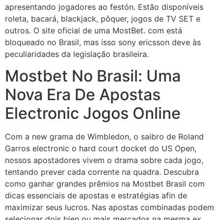
apresentando jogadores ao festón. Estão disponíveis
roleta, bacará, blackjack, pôquer, jogos de TV SET e
outros. O site oficial de uma MostBet. com está
bloqueado no Brasil, mas isso sony ericsson deve às
peculiaridades da legislação brasileira.
Mostbet No Brasil: Uma
Nova Era De Apostas
Electronic Jogos Online
Com a new grama de Wimbledon, o saibro de Roland
Garros electronic o hard court docket do US Open,
nossos apostadores vivem o drama sobre cada jogo,
tentando prever cada corrente na quadra. Descubra
como ganhar grandes prêmios na Mostbet Brasil com
dicas essenciais de apostas e estratégias afin de
maximizar seus lucros. Nas apostas combinadas podem
selecionar dois bien ou mais mercados na mesma ex