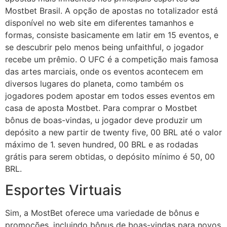
Mostbet Brasil. A opção de apostas no totalizador está
disponível no web site em diferentes tamanhos e
formas, consiste basicamente em latir em 15 eventos, e
se descubrir pelo menos being unfaithful, o jogador
recebe um prêmio. O UFC é a competição mais famosa
das artes marciais, onde os eventos acontecem em
diversos lugares do planeta, como também os
jogadores podem apostar em todos esses eventos em
casa de aposta Mostbet. Para comprar o Mostbet
bônus de boas-vindas, u jogador deve produzir um
depósito a new partir de twenty five, 00 BRL até o valor
máximo de 1. seven hundred, 00 BRL e as rodadas
grátis para serem obtidas, o depósito mínimo é 50, 00
BRL.
Esportes Virtuais
Sim, a MostBet oferece uma variedade de bônus e
promoções, incluindo bônus de boas-vindas para novos