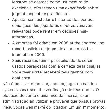
Mostbet se destaca como um mentira de
excelência, oferecendo uma experiência sobre
jogo abrangente e gratificante.
Apostar sem estudar u histórico dos periods,
condições dos jogadores e outras variáveis
relevantes pode rentar em decisões mal-
informadas.
A empresa foi criada em 2008 at the apareceu no
ramo brasileiro de jogos de azar across the
internet em 2009.
Seus recursos tem a possibilidade de serem
usados parapostas com a certeza de la cual, se
você tiver sorte, receberá teus ganhos com
confianza.
Não é possível depositar, apostar, jogar no cassino
systems sacar sem the verificação de teus dados. O
bloqueio de conta é uma medida imensa; se an
administração an utilizar, é provável que possua provas
inequívocas weil má-fé do jogador. Em um 1º momento,