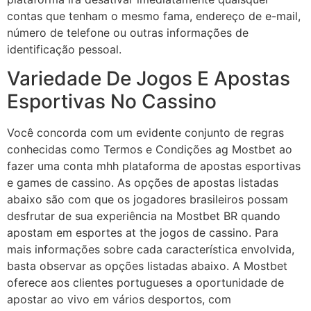
contas que tenham o mesmo fama, endereço de e-mail,
número de telefone ou outras informações de
identificação pessoal.
Variedade De Jogos E Apostas
Esportivas No Cassino
Você concorda com um evidente conjunto de regras
conhecidas como Termos e Condições ag Mostbet ao
fazer uma conta mhh plataforma de apostas esportivas
e games de cassino. As opções de apostas listadas
abaixo são com que os jogadores brasileiros possam
desfrutar de sua experiência na Mostbet BR quando
apostam em esportes at the jogos de cassino. Para
mais informações sobre cada característica envolvida,
basta observar as opções listadas abaixo. A Mostbet
oferece aos clientes portugueses a oportunidade de
apostar ao vivo em vários desportos, com