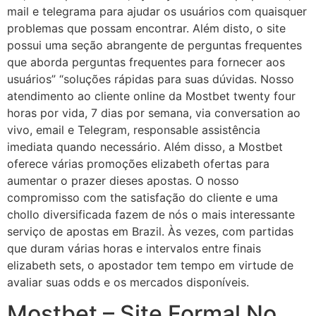
mail e telegrama para ajudar os usuários com quaisquer
problemas que possam encontrar. Além disto, o site
possui uma seção abrangente de perguntas frequentes
que aborda perguntas frequentes para fornecer aos
usuários” “soluções rápidas para suas dúvidas. Nosso
atendimento ao cliente online da Mostbet twenty four
horas por vida, 7 dias por semana, via conversation ao
vivo, email e Telegram, responsable assistência
imediata quando necessário. Além disso, a Mostbet
oferece várias promoções elizabeth ofertas para
aumentar o prazer dieses apostas. O nosso
compromisso com the satisfação do cliente e uma
chollo diversificada fazem de nós o mais interessante
serviço de apostas em Brazil. Às vezes, com partidas
que duram várias horas e intervalos entre finais
elizabeth sets, o apostador tem tempo em virtude de
avaliar suas odds e os mercados disponíveis.
Mostbet – Site Formal No