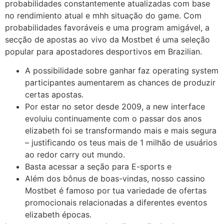
probabilidades constantemente atualizadas com base
no rendimiento atual e mhh situação do game. Com
probabilidades favoráveis e uma program amigável, a
secção de apostas ao vivo da Mostbet é uma seleção
popular para apostadores desportivos em Brazilian.
A possibilidade sobre ganhar faz operating system
participantes aumentarem as chances de produzir
certas apostas.
Por estar no setor desde 2009, a new interface
evoluiu continuamente com o passar dos anos
elizabeth foi se transformando mais e mais segura
– justificando os teus mais de 1 milhão de usuários
ao redor carry out mundo.
Basta acessar a seção para E-sports e
Além dos bônus de boas-vindas, nosso cassino
Mostbet é famoso por tua variedade de ofertas
promocionais relacionadas a diferentes eventos
elizabeth épocas.