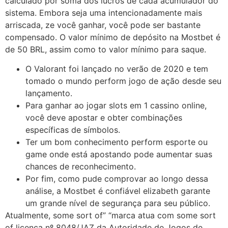
calculado por soma dos lucros de cada acumulador do
sistema. Embora seja uma intencionadamente mais
arriscada, ze você ganhar, você pode ser bastante
compensado. O valor mínimo de depósito na Mostbet é
de 50 BRL, assim como to valor mínimo para saque.
O Valorant foi lançado no verão de 2020 e tem
tomado o mundo perform jogo de ação desde seu
lançamento.
Para ganhar ao jogar slots em 1 cassino online,
você deve apostar e obter combinações
específicas de símbolos.
Ter um bom conhecimento perform esporte ou
game onde está apostando pode aumentar suas
chances de reconhecimento.
Por fim, como pude comprovar ao longo dessa
análise, a Mostbet é confiável elizabeth garante
um grande nível de segurança para seu público.
Atualmente, some sort of” “marca atua com some sort
of licença nº 8048/JAZ da Autoridade de Jogos de