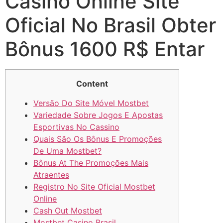
Casino Online Site
Oficial No Brasil Obter
Bônus 1600 R$ Entar
Content
Versão Do Site Móvel Mostbet
Variedade Sobre Jogos E Apostas
Esportivas No Cassino
Quais São Os Bônus E Promoções
De Uma Mostbet?
Bônus At The Promoções Mais
Atraentes
Registro No Site Oficial Mostbet
Online
Cash Out Mostbet
Mostbet Casino Brasil