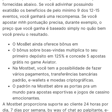
fornecidas abaixo. Se você adivinhar possuindo
exatidão os beneficios de pelo minimo 9 dos 12-15
eventos, você ganhará uma recompensa. Se você
apostar mhh pontuação precisa, durante exemplo, o
preço que você ganha é baseado simply no quão bem
você previu o resultado.
O MosBet ainda oferece bônus em
O bônus sobre boas-vindas multiplica to seu
primeiro depósito em 125% e concede 5 apostas
grátis no game Aviator.
Na Mostbet, você tem a possibilidade de fazer
vários pagamentos, transferências bancárias
padrão, e-wallets e moedas criptográficas.
O padrón na Mostbet abre as portas pra um
mundo para apostas esportivas e jogos de cassino
emocionantes.
A Mostbet proporciona suporte ao cliente 24 horas por
dia, 7 dias por semana, by way of chat ao palpitante, e-