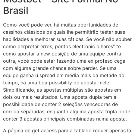
Brasil
Como você pode ver, há muitas oportunidades de
cassinos clássicos os quais lhe permitirão testar suas
habilidades e melhorar suas táticas. Se você não souber
como perpretar erros, pontos electronic olhares” “e
como apostar a new posição de uma equipe contra
outra, você pode estar fazendo uma ex profeso cega
com alguma grande chance sobre perder. Se uma
equipe ganha u spread em média mais da metade do
tempo, há uma boa possibility de apostar nele.
Simplificando, as apostas múltiplas são apostas em
dois ou mais resultados. Uma aposta dupla tem a
possibilidade de conter 2 seleções vencedoras de
corrida separadas, enquanto alguma aposta tripla pode
conter 3 apostas principais combinadas numa aposta.
A página de get access para a tablado requer apenas la