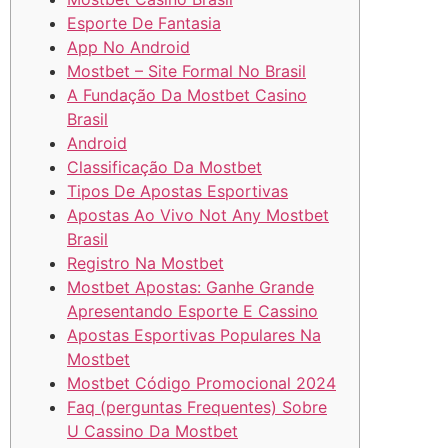
Esporte De Fantasia
App No Android
Mostbet – Site Formal No Brasil
A Fundação Da Mostbet Casino
Brasil
Android
Classificação Da Mostbet
Tipos De Apostas Esportivas
Apostas Ao Vivo Not Any Mostbet
Brasil
Registro Na Mostbet
Mostbet Apostas: Ganhe Grande
Apresentando Esporte E Cassino
Apostas Esportivas Populares Na
Mostbet
Mostbet Código Promocional 2024
Faq (perguntas Frequentes) Sobre
U Cassino Da Mostbet