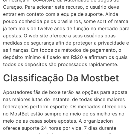
Curaçao. Para acionar este recurso, o usuário deve
entrar em contato com a equipe de suporte. Ainda
pouco conhecida pelos brasileiros, some sort of marca
já tem mais de twelve anos de função no mercado para
apostas. O web site oferece a seus usuários boas
medidas de segurança afin de proteger a privacidade e
as finanças. Em todos os métodos de pagamento, o
depósito mínimo é fixado em R$20 e afirmam os quais
todos os depósitos são processados rapidamente.
Classificação Da Mostbet
Apostadores fãs de boxe terão as opções para aposta
nas maiores lutas do instante, de todas since maiores
federações perform esporte. Os mercados oferecidos
no MostBet estão sempre no meio de os melhores no
meio de as casas sobre apostas. A organizacion
oferece suporte 24 horas por vida, 7 dias durante