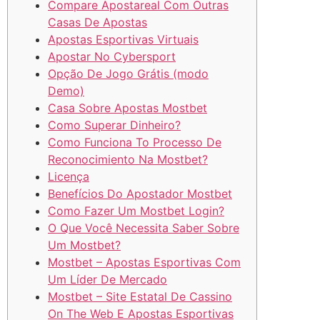
Compare Apostareal Com Outras
Casas De Apostas
Apostas Esportivas Virtuais
Apostar No Cybersport
Opção De Jogo Grátis (modo
Demo)
Casa Sobre Apostas Mostbet
Como Superar Dinheiro?
Como Funciona To Processo De
Reconocimiento Na Mostbet?
Licença
Benefícios Do Apostador Mostbet
Como Fazer Um Mostbet Login?
O Que Você Necessita Saber Sobre
Um Mostbet?
Mostbet – Apostas Esportivas Com
Um Líder De Mercado
Mostbet – Site Estatal De Cassino
On The Web E Apostas Esportivas