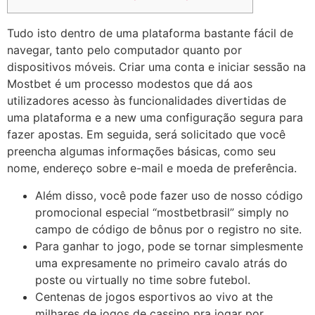
Tudo isto dentro de uma plataforma bastante fácil de
navegar, tanto pelo computador quanto por
dispositivos móveis. Criar uma conta e iniciar sessão na
Mostbet é um processo modestos que dá aos
utilizadores acesso às funcionalidades divertidas de
uma plataforma e a new uma configuração segura para
fazer apostas. Em seguida, será solicitado que você
preencha algumas informações básicas, como seu
nome, endereço sobre e-mail e moeda de preferência.
Além disso, você pode fazer uso de nosso código
promocional especial “mostbetbrasil” simply no
campo de código de bônus por o registro no site.
Para ganhar to jogo, pode se tornar simplesmente
uma expresamente no primeiro cavalo atrás do
poste ou virtually no time sobre futebol.
Centenas de jogos esportivos ao vivo at the
milhares de jogos de cassino pra jogar por