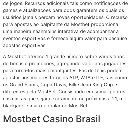
de jogos. Recursos adicionais tais como notificações de
games e atualizações para odds garantem os quais os
usuários jamais percam novas oportunidades. O recurso
para apostas ao palpitante da Mostbet proporciona
uma maneira néanmoins interativa de acompanhar a
eventos esportivos e fornece algum valor para because
apostas esportivas.
A Mostbet oferece 1 grande número sobre vários tipos
de bônus e promoções, agregando valor aos jogadores
para torná-los mais empolgantes. Fãs de tênis podem
apostar nos maiores torneios ATP, WTA e ITF, tais como
os Grand Slams, Copa Davis, Billie Jean King Cup e
diferentes pela MostBet. Consistindo em somar pontos
nas cartas que sejam exatamente ou próximas a 21, o
blackjack é muito popular no MostBet.
Mostbet Casino Brasil