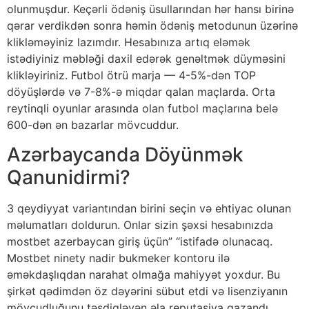
olunmuşdur. Keçərli ödəniş üsullarından hər hansı birinə
qərar verdikdən sonra həmin ödəniş metodunun üzərinə
klikləməyiniz lazımdır. Hesabınıza artıq eləmək
istədiyiniz məbləği daxil edərək genəltmək düyməsini
klikləyiriniz. Futbol ötrü marja — 4-5%-dən TOP
döyüşlərdə və 7-8%-ə miqdar qalan maçlarda. Orta
reytinqli oyunlar arasında olan futbol maçlarına belə
600-dən ən bazarlar mövcuddur.
Azərbaycanda Döyünmək
Qanunidirmi?
3 qeydiyyat variantından birini seçin və ehtiyac olunan
məlumatları doldurun. Onlar sizin şəxsi hesabınızda
mostbet azerbaycan giriş üçün” “istifadə olunacaq.
Mostbet ninety nadir bukmeker kontoru ilə
əməkdaşlıqdan narahat olmağa mahiyyət yoxdur. Bu
şirkət qədimdən öz dəyərini sübut etdi və lisenziyanın
mövcudluğunu təsdiqləyən əla reputasiya qazandı.