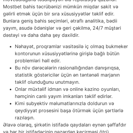
Mostbet bahis təcrübənizi mümkün miqdar sakit və
gəlirli etmək üçün bir sıra xüsusiyyətlər təklif edir.
Bunlara geniş bahis seçimləri, ətraflı analitika, bədii
yayım, asudə ödənişlər və geri çəkilmə, 24/7 müştəri
dəstəyi və daha daha şey daxildir.
Nəhayət, proqramlar vasitəsilə iç olmaq bukmeker
kontorunun xüsusiyyətlərinə girişlə bağlı bütün
problemləri həll edir.
Bu növ dərəcələrin rasionallığından danışırıqsa,
statistik göstəricilər üçün ən təntənəli marjanın
təklif olunduğunu unutmayın.
Onlar müxtəlif idman və online kazino oyunları,
həmçinin canlı yayım imkanları təklif edirlər.
Kimi subyektiv məlumatlarınızla doldurun və
qeydiyyat prosesini başa ötürmək üçün şərtlərlə
razılaşın.
Əlavə olaraq, şirkətin istifadə qaydaları eynən şəffafdır
və hər bir istifadəçinin nəzərdən keçirməsi ötrü