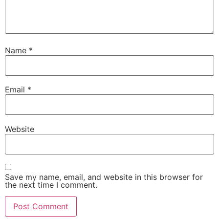
Name
*
Email
*
Website
Save my name, email, and website in this browser for
the next time I comment.