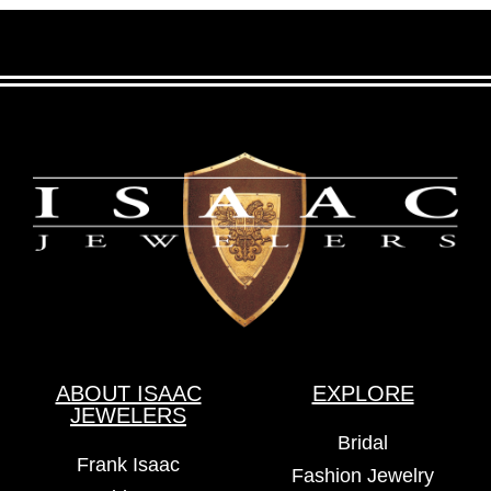
ABOUT ISAAC
EXPLORE
JEWELERS
Bridal
Frank Isaac
Fashion Jewelry