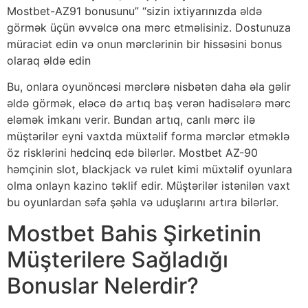
Mostbet-AZ91 bonusunu” “sizin ixtiyarınızda əldə
görmək üçün əvvəlcə ona mərc etməlisiniz. Dostunuza
müraciət edin və onun mərclərinin bir hissəsini bonus
olaraq əldə edin
Bu, onlara oyunöncəsi mərclərə nisbətən daha əla gəlir
əldə görmək, eləcə də artıq baş verən hadisələrə mərc
eləmək imkanı verir. Bundan artıq, canlı mərc ilə
müştərilər eyni vaxtda müxtəlif forma mərclər etməklə
öz risklərini hedcinq edə bilərlər. Mostbet AZ-90
həmçinin slot, blackjack və rulet kimi müxtəlif oyunlara
olma onlayn kazino təklif edir. Müştərilər istənilən vaxt
bu oyunlardan səfa şəhla və uduşlarını artıra bilərlər.
Mostbet Bahis Şirketinin
Müşterilere Sağladığı
Bonuslar Nelerdir?