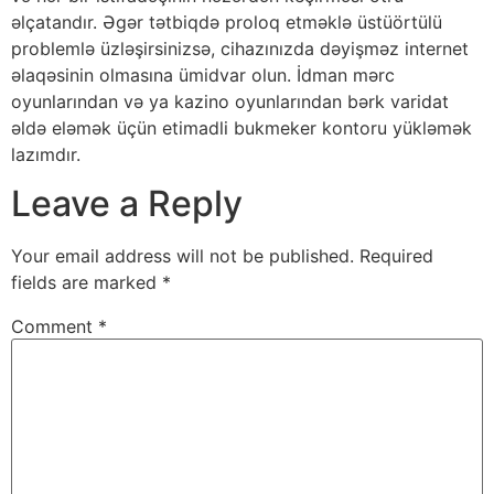
əlçatandır. Əgər tətbiqdə proloq etməklə üstüörtülü
problemlə üzləşirsinizsə, cihazınızda dəyişməz internet
əlaqəsinin olmasına ümidvar olun. İdman mərc
oyunlarından və ya kazino oyunlarından bərk varidat
əldə eləmək üçün etimadli bukmeker kontoru yükləmək
lazımdır.
Leave a Reply
Your email address will not be published.
Required
fields are marked
*
Comment
*