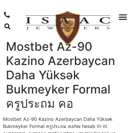
Mostbet Az-90
Kazino Azerbaycan
Daha Yüksək
Bukmeyker Formal
ครูประถม คอ
Mostbet Az-90 Kazino Azerbaycan Daha Yüksək
Bukmeyker Formal ครูประถม คอ
Nə hesab iti-iti