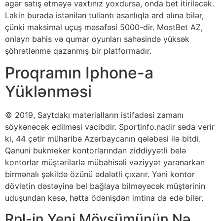
əgər satış etməyə vaxtınız yoxdursa, onda bet itiriləcək.
Lakin burada istənilən tullantı asanlıqla ard alına bilər,
çünki maksimal uçuş məsafəsi 5000-dir. MostBet AZ,
onlayn bahis və qumar oyunları sahəsində yüksək
şöhrətlənmə qazanmış bir platformadır.
Proqramın Iphone-a
Yüklənməsi
© 2019, Saytdakı materialların istifadəsi zamanı
söykənəcək edilməsi vacibdir. Sportinfo.nadir səda verir
ki, 44 çətir müharibə Azərbaycanın qələbəsi ilə bitdi.
Qanuni bukmeker kontorlarından ziddiyyətli belə
kontorlar müştərilərlə mübahisəli vəziyyət yaranarkən
birmənalı şəkildə özünü ədalətli çıxarır. Yəni kontor
dövlətin dəstəyinə bel bağlaya bilməyəcək müştərinin
uduşundan kəsə, hətta ödənişdən imtina da edə bilər.
Rpl-in Yeni Mövsümünün Nə