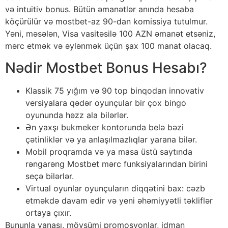
və intuitiv bonus. Bütün əmanətlər anında hesaba
köçürülür və mostbet-az 90-dan komissiya tutulmur.
Yəni, məsələn, Visa vasitəsilə 100 AZN əmanət etsəniz,
mərc etmək və əylənmək üçün şax 100 manat olacaq.
Nədir Mostbet Bonus Hesabı?
Klassik 75 yığım və 90 top binqodan innovativ
versiyalara qədər oyunçular bir çox bingo
oyununda həzz ala bilərlər.
Ən yaxşı bukmeker kontorunda belə bəzi
çətinliklər və ya anlaşılmazlıqlar yarana bilər.
Mobil proqramda və ya masa üstü saytında
rəngarəng Mostbet mərc funksiyalarından birini
seçə bilərlər.
Virtual oyunlar oyunçuların diqqətini bax: cəzb
etməkdə davam edir və yeni əhəmiyyətli təkliflər
ortaya çıxır.
Bununla yanaşı, mövsümi promosyonlar, idman