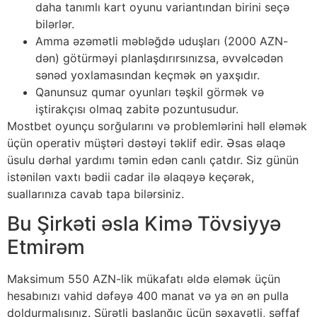
daha tanımlı kart oyunu variantından birini seçə
bilərlər.
Amma əzəmətli məbləğdə uduşları (2000 AZN-
dən) götürməyi planlaşdırırsınızsa, əvvəlcədən
sənəd yoxlamasından keçmək ən yaxşıdır.
Qanunsuz qumar oyunları təşkil görmək və
iştirakçısı olmaq zabitə pozuntusudur.
Mostbet oyunçu sorğularını və problemlərini həll eləmək
üçün operativ müştəri dəstəyi təklif edir. Əsas əlaqə
üsulu dərhal yardımı təmin edən canlı çatdır. Siz günün
istənilən vaxtı bədii cadar ilə əlaqəyə keçərək,
suallarınıza cavab tapa bilərsiniz.
Bu Şirkəti əsla Kimə Tövsiyyə
Etmirəm
Maksimum 550 AZN-lik mükafatı əldə eləmək üçün
hesabınızı vahid dəfəyə 400 manat və ya ən ən pulla
doldurmalısınız. Sürətli başlanğıc üçün səxavətli, şəffaf