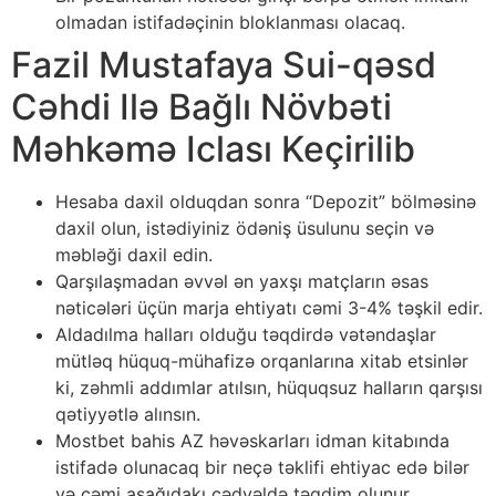
olmadan istifadəçinin bloklanması olacaq.
Fazil Mustafaya Sui-qəsd
Cəhdi Ilə Bağlı Növbəti
Məhkəmə Iclası Keçirilib
Hesaba daxil olduqdan sonra “Depozit” bölməsinə
daxil olun, istədiyiniz ödəniş üsulunu seçin və
məbləği daxil edin.
Qarşılaşmadan əvvəl ən yaxşı matçların əsas
nəticələri üçün marja ehtiyatı cəmi 3-4% təşkil edir.
Aldadılma halları olduğu təqdirdə vətəndaşlar
mütləq hüquq-mühafizə orqanlarına xitab etsinlər
ki, zəhmli addımlar atılsın, hüquqsuz halların qarşısı
qətiyyətlə alınsın.
Mostbet bahis AZ həvəskarları idman kitabında
istifadə olunacaq bir neçə təklifi ehtiyac edə bilər
və cəmi aşağıdakı cədvəldə təqdim olunur.