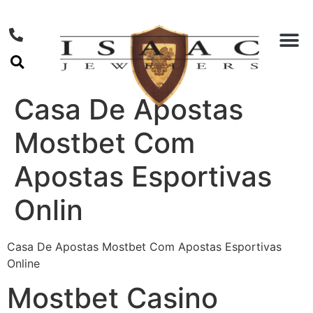
Casa De Apostas
Mostbet Com
Apostas Esportivas
Onlin
Casa De Apostas Mostbet Com Apostas Esportivas
Online
Mostbet Casino