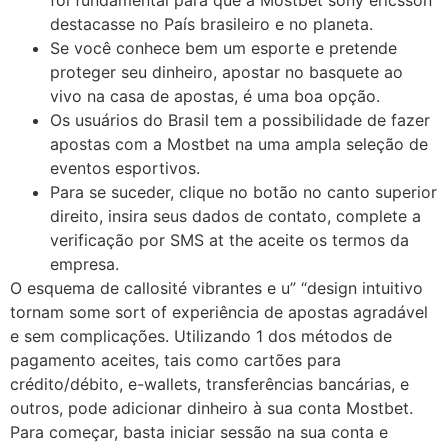
destacasse no País brasileiro e no planeta.
Se você conhece bem um esporte e pretende
proteger seu dinheiro, apostar no basquete ao
vivo na casa de apostas, é uma boa opção.
Os usuários do Brasil tem a possibilidade de fazer
apostas com a Mostbet na uma ampla seleção de
eventos esportivos.
Para se suceder, clique no botão no canto superior
direito, insira seus dados de contato, complete a
verificação por SMS at the aceite os termos da
empresa.
O esquema de callosité vibrantes e u” “design intuitivo
tornam some sort of experiência de apostas agradável
e sem complicações. Utilizando 1 dos métodos de
pagamento aceites, tais como cartões para
crédito/débito, e-wallets, transferências bancárias, e
outros, pode adicionar dinheiro à sua conta Mostbet.
Para começar, basta iniciar sessão na sua conta e