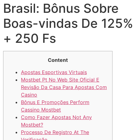
Brasil: Bônus Sobre
Boas-vindas De 125%
+ 250 Fs
Content
Apostas Esportivas Virtuais
Mostbet Pt No Web Site Oficial E
Revisão Da Casa Para Apostas Com
Casino
Bônus E Promoções Perform
Cassino Mostbet
Como Fazer Apostas Not Any
Mostbet?
Processo De Registro At The
Verificação