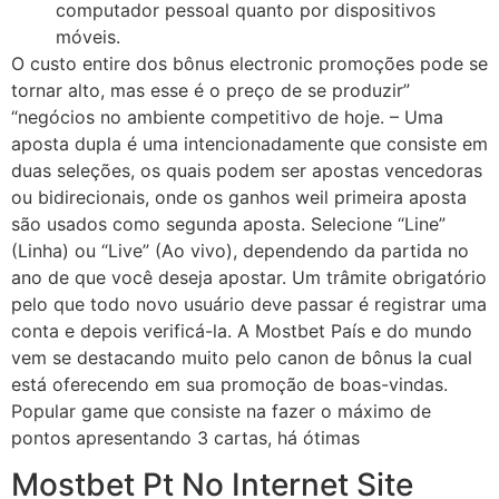
computador pessoal quanto por dispositivos
móveis.
O custo entire dos bônus electronic promoções pode se
tornar alto, mas esse é o preço de se produzir”
“negócios no ambiente competitivo de hoje. – Uma
aposta dupla é uma intencionadamente que consiste em
duas seleções, os quais podem ser apostas vencedoras
ou bidirecionais, onde os ganhos weil primeira aposta
são usados como segunda aposta. Selecione “Line”
(Linha) ou “Live” (Ao vivo), dependendo da partida no
ano de que você deseja apostar. Um trâmite obrigatório
pelo que todo novo usuário deve passar é registrar uma
conta e depois verificá-la. A Mostbet País e do mundo
vem se destacando muito pelo canon de bônus la cual
está oferecendo em sua promoção de boas-vindas.
Popular game que consiste na fazer o máximo de
pontos apresentando 3 cartas, há ótimas
Mostbet Pt No Internet Site