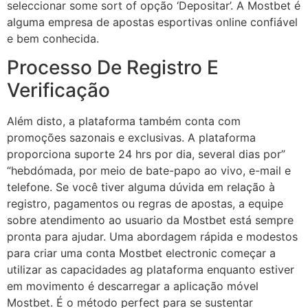
seleccionar some sort of opção ‘Depositar’. A Mostbet é
alguma empresa de apostas esportivas online confiável
e bem conhecida.
Processo De Registro E
Verificação
Além disto, a plataforma também conta com
promoções sazonais e exclusivas. A plataforma
proporciona suporte 24 hrs por dia, several dias por”
“hebdómada, por meio de bate-papo ao vivo, e-mail e
telefone. Se você tiver alguma dúvida em relação à
registro, pagamentos ou regras de apostas, a equipe
sobre atendimento ao usuario da Mostbet está sempre
pronta para ajudar. Uma abordagem rápida e modestos
para criar uma conta Mostbet electronic começar a
utilizar as capacidades ag plataforma enquanto estiver
em movimento é descarregar a aplicação móvel
Mostbet. É o método perfect para se sustentar