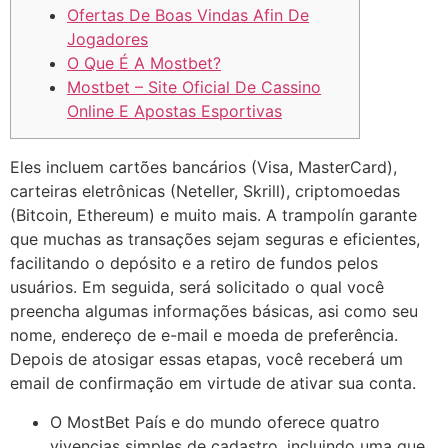
Ofertas De Boas Vindas Afin De
Jogadores
O Que É A Mostbet?
Mostbet – Site Oficial De Cassino
Online E Apostas Esportivas
Eles incluem cartões bancários (Visa, MasterCard),
carteiras eletrônicas (Neteller, Skrill), criptomoedas
(Bitcoin, Ethereum) e muito mais. A trampolín garante
que muchas as transações sejam seguras e eficientes,
facilitando o depósito e a retiro de fundos pelos
usuários. Em seguida, será solicitado o qual você
preencha algumas informações básicas, asi como seu
nome, endereço de e-mail e moeda de preferência.
Depois de atosigar essas etapas, você receberá um
email de confirmação em virtude de ativar sua conta.
O MostBet País e do mundo oferece quatro
vivencias simples de cadastro, incluindo uma que