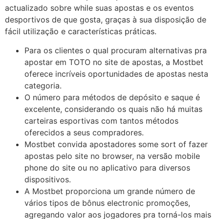
actualizado sobre while suas apostas e os eventos
desportivos de que gosta, graças à sua disposição de
fácil utilização e características práticas.
Para os clientes o qual procuram alternativas pra
apostar em TOTO no site de apostas, a Mostbet
oferece incríveis oportunidades de apostas nesta
categoria.
O número para métodos de depósito e saque é
excelente, considerando os quais não há muitas
carteiras esportivas com tantos métodos
oferecidos a seus compradores.
Mostbet convida apostadores some sort of fazer
apostas pelo site no browser, na versão mobile
phone do site ou no aplicativo para diversos
dispositivos.
A Mostbet proporciona um grande número de
vários tipos de bônus electronic promoções,
agregando valor aos jogadores pra torná-los mais