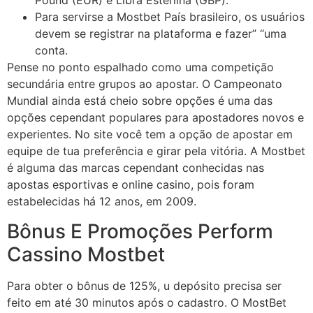
Pound (EUR) e Libra Esterlina (GBP).
Para servirse a Mostbet País brasileiro, os usuários
devem se registrar na plataforma e fazer” “uma
conta.
Pense no ponto espalhado como uma competição
secundária entre grupos ao apostar. O Campeonato
Mundial ainda está cheio sobre opções é uma das
opções cependant populares para apostadores novos e
experientes. No site você tem a opção de apostar em
equipe de tua preferência e girar pela vitória. A Mostbet
é alguma das marcas cependant conhecidas nas
apostas esportivas e online casino, pois foram
estabelecidas há 12 anos, em 2009.
Bônus E Promoções Perform
Cassino Mostbet
Para obter o bônus de 125%, u depósito precisa ser
feito em até 30 minutos após o cadastro. O MostBet