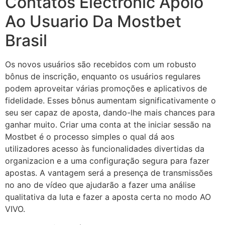
Contatos Electronic Apoio
Ao Usuario Da Mostbet
Brasil
Os novos usuários são recebidos com um robusto
bônus de inscrição, enquanto os usuários regulares
podem aproveitar várias promoções e aplicativos de
fidelidade. Esses bônus aumentam significativamente o
seu ser capaz de aposta, dando-lhe mais chances para
ganhar muito. Criar uma conta at the iniciar sessão na
Mostbet é o processo simples o qual dá aos
utilizadores acesso às funcionalidades divertidas da
organizacion e a uma configuração segura para fazer
apostas. A vantagem será a presença de transmissões
no ano de vídeo que ajudarão a fazer uma análise
qualitativa da luta e fazer a aposta certa no modo AO
VIVO.