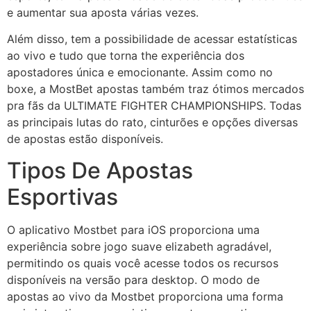
e aumentar sua aposta várias vezes.
Além disso, tem a possibilidade de acessar estatísticas
ao vivo e tudo que torna the experiência dos
apostadores única e emocionante. Assim como no
boxe, a MostBet apostas também traz ótimos mercados
pra fãs da ULTIMATE FIGHTER CHAMPIONSHIPS. Todas
as principais lutas do rato, cinturões e opções diversas
de apostas estão disponíveis.
Tipos De Apostas
Esportivas
O aplicativo Mostbet para iOS proporciona uma
experiência sobre jogo suave elizabeth agradável,
permitindo os quais você acesse todos os recursos
disponíveis na versão para desktop. O modo de
apostas ao vivo da Mostbet proporciona uma forma