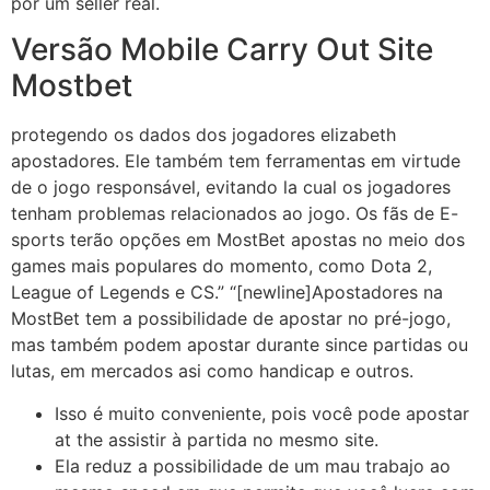
por um seller real.
Versão Mobile Carry Out Site
Mostbet
protegendo os dados dos jogadores elizabeth
apostadores. Ele também tem ferramentas em virtude
de o jogo responsável, evitando la cual os jogadores
tenham problemas relacionados ao jogo. Os fãs de E-
sports terão opções em MostBet apostas no meio dos
games mais populares do momento, como Dota 2,
League of Legends e CS.” “[newline]Apostadores na
MostBet tem a possibilidade de apostar no pré-jogo,
mas também podem apostar durante since partidas ou
lutas, em mercados asi como handicap e outros.
Isso é muito conveniente, pois você pode apostar
at the assistir à partida no mesmo site.
Ela reduz a possibilidade de um mau trabajo ao