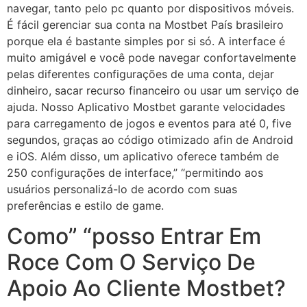
navegar, tanto pelo pc quanto por dispositivos móveis.
É fácil gerenciar sua conta na Mostbet País brasileiro
porque ela é bastante simples por si só. A interface é
muito amigável e você pode navegar confortavelmente
pelas diferentes configurações de uma conta, dejar
dinheiro, sacar recurso financeiro ou usar um serviço de
ajuda. Nosso Aplicativo Mostbet garante velocidades
para carregamento de jogos e eventos para até 0, five
segundos, graças ao código otimizado afin de Android
e iOS. Além disso, um aplicativo oferece também de
250 configurações de interface,” “permitindo aos
usuários personalizá-lo de acordo com suas
preferências e estilo de game.
Como” “posso Entrar Em
Roce Com O Serviço De
Apoio Ao Cliente Mostbet?