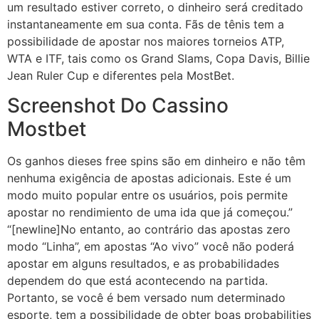
um resultado estiver correto, o dinheiro será creditado
instantaneamente em sua conta. Fãs de tênis tem a
possibilidade de apostar nos maiores torneios ATP,
WTA e ITF, tais como os Grand Slams, Copa Davis, Billie
Jean Ruler Cup e diferentes pela MostBet.
Screenshot Do Cassino
Mostbet
Os ganhos dieses free spins são em dinheiro e não têm
nenhuma exigência de apostas adicionais. Este é um
modo muito popular entre os usuários, pois permite
apostar no rendimiento de uma ida que já começou.”
“[newline]No entanto, ao contrário das apostas zero
modo “Linha”, em apostas “Ao vivo” você não poderá
apostar em alguns resultados, e as probabilidades
dependem do que está acontecendo na partida.
Portanto, se você é bem versado num determinado
esporte, tem a possibilidade de obter boas probabilities