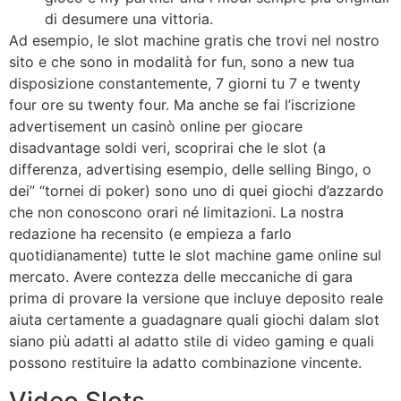
di desumere una vittoria.
Ad esempio, le slot machine gratis che trovi nel nostro
sito e che sono in modalità for fun, sono a new tua
disposizione constantemente, 7 giorni tu 7 e twenty
four ore su twenty four. Ma anche se fai l’iscrizione
advertisement un casinò online per giocare
disadvantage soldi veri, scoprirai che le slot (a
differenza, advertising esempio, delle selling Bingo, o
dei” “tornei di poker) sono uno di quei giochi d’azzardo
che non conoscono orari né limitazioni. La nostra
redazione ha recensito (e empieza a farlo
quotidianamente) tutte le slot machine game online sul
mercato. Avere contezza delle meccaniche di gara
prima di provare la versione que incluye deposito reale
aiuta certamente a guadagnare quali giochi dalam slot
siano più adatti al adatto stile di video gaming e quali
possono restituire la adatto combinazione vincente.
Video Slots