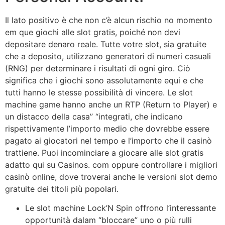
Il lato positivo è che non c’è alcun rischio no momento
em que giochi alle slot gratis, poiché non devi
depositare denaro reale. Tutte votre slot, sia gratuite
che a deposito, utilizzano generatori di numeri casuali
(RNG) per determinare i risultati di ogni giro. Ciò
significa che i giochi sono assolutamente equi e che
tutti hanno le stesse possibilità di vincere. Le slot
machine game hanno anche un RTP (Return to Player) e
un distacco della casa” “integrati, che indicano
rispettivamente l’importo medio che dovrebbe essere
pagato ai giocatori nel tempo e l’importo che il casinò
trattiene. Puoi incominciare a giocare alle slot gratis
adatto qui su Casinos. com oppure controllare i migliori
casinò online, dove troverai anche le versioni slot demo
gratuite dei titoli più popolari.
Le slot machine Lock’N Spin offrono l’interessante
opportunità dalam “bloccare” uno o più rulli