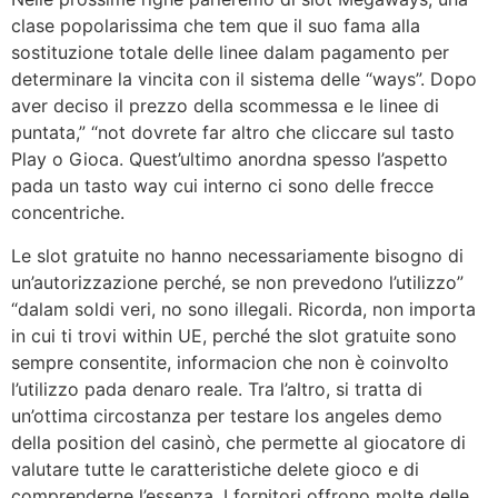
clase popolarissima che tem que il suo fama alla
sostituzione totale delle linee dalam pagamento per
determinare la vincita con il sistema delle “ways”. Dopo
aver deciso il prezzo della scommessa e le linee di
puntata,” “not dovrete far altro che cliccare sul tasto
Play o Gioca. Quest’ultimo anordna spesso l’aspetto
pada un tasto way cui interno ci sono delle frecce
concentriche.
Le slot gratuite no hanno necessariamente bisogno di
un’autorizzazione perché, se non prevedono l’utilizzo”
“dalam soldi veri, no sono illegali. Ricorda, non importa
in cui ti trovi within UE, perché the slot gratuite sono
sempre consentite, informacion che non è coinvolto
l’utilizzo pada denaro reale. Tra l’altro, si tratta di
un’ottima circostanza per testare los angeles demo
della position del casinò, che permette al giocatore di
valutare tutte le caratteristiche delete gioco e di
comprenderne l’essenza. I fornitori offrono molte delle