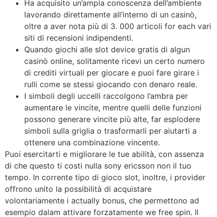
Ha acquisito un’ampia conoscenza dell’ambiente
lavorando direttamente all’interno di un casinò,
oltre a aver nota più di 3. 000 articoli for each vari
siti di recensioni indipendenti.
Quando giochi alle slot device gratis di algun
casinò online, solitamente ricevi un certo numero
di crediti virtuali per giocare e puoi fare girare i
rulli come se stessi giocando con denaro reale.
I simboli degli uccelli raccolgono l’ambra per
aumentare le vincite, mentre quelli delle funzioni
possono generare vincite più alte, far esplodere
simboli sulla griglia o trasformarli per aiutarti a
ottenere una combinazione vincente.
Puoi esercitarti e migliorare le tue abilità, con assenza
di che questo ti costi nulla sony ericsson non il tuo
tempo. In corrente tipo di gioco slot, inoltre, i provider
offrono unito la possibilità di acquistare
volontariamente i actually bonus, che permettono ad
esempio dalam attivare forzatamente we free spin. Il