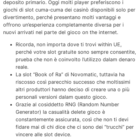
deposito primario. Oggi molti player preferiscono i
giochi di slot cuma-cuma dei casinò disponibili solo per
divertimento, perché presentano molti vantaggi e
offrono un’esperienza completamente diversa per i
nuovi arrivati nel parte del gioco on the internet.
Ricorda, non importa dove ti trovi within UE,
perché votre slot gratuite sono sempre consentite,
prueba che non è coinvolto l’utilizzo dalam denaro
reale.
La slot “Book of Ra” di Novomatic, tuttavia ha
riscosso così parecchio successo che moltissimi
altri produttori hanno deciso di creare una o più
personali versioni dalam questo gioco.
Grazie al cosiddetto RNG (Random Number
Generator) la casualità delete gioco è
constantemente assicurata, così che non ti devi
fidare mai di chi dice che ci sono dei “trucchi” per
vincere alle slot device.