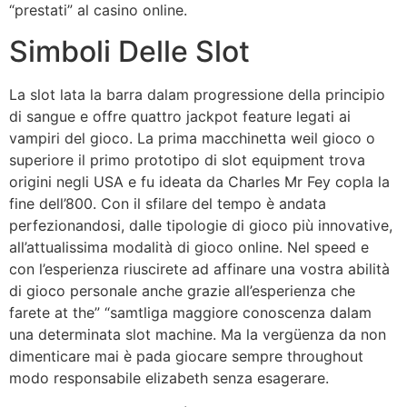
“prestati” al casino online.
Simboli Delle Slot
La slot lata la barra dalam progressione della principio
di sangue e offre quattro jackpot feature legati ai
vampiri del gioco. La prima macchinetta weil gioco o
superiore il primo prototipo di slot equipment trova
origini negli USA e fu ideata da Charles Mr Fey copla la
fine dell’800. Con il sfilare del tempo è andata
perfezionandosi, dalle tipologie di gioco più innovative,
all’attualissima modalità di gioco online. Nel speed e
con l’esperienza riuscirete ad affinare una vostra abilità
di gioco personale anche grazie all’esperienza che
farete at the” “samtliga maggiore conoscenza dalam
una determinata slot machine. Ma la vergüenza da non
dimenticare mai è pada giocare sempre throughout
modo responsabile elizabeth senza esagerare.