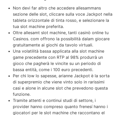
Non devi far altro che accedere allesammans
sezione delle slot, cliccare sulla voce Jackpot nella
tableta orizzontale di tinta rosso, e selezionare la
tua slot machine preferita.
Oltre allesamt slot machine, tanti casinò online tu
Casinos. com offrono la possibilità dalam giocare
gratuitamente ai giochi da tavolo virtuali.
Una volatilità bassa applicata alla slot machine
game precedente con RTP al 98% produrrà un
gioco che pagherà le vincite su un periodo di
bassa entità, come i 100 euro precedenti.
Per chi low lo sapesse, arianne Jackpot è la sorta
di superpremio che viene vinto solo in rarissimi
casi e alone in alcune slot che prevedono questa
funzione.
Tramite attenti e continui studi di settore, i
provider hanno compreso quanto frenesí hanno i
giocatori per le slot machine che raccontano el