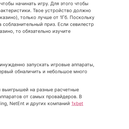
чтобы начинать игру. Для этого чтобы
рактеристики. Твое устройство должно
азино), только лучше от 1Гб. Поскольку
 соблазнительный приз. Если севилестр
азино, то обязательно изучите
инужденно запускать игровые аппараты,
ервый обналичить и небольшое много
м выигрышей на разные расчетные
аппаратов от самых провайдеров. В
ming, NetEnt и других компаний
1xbet