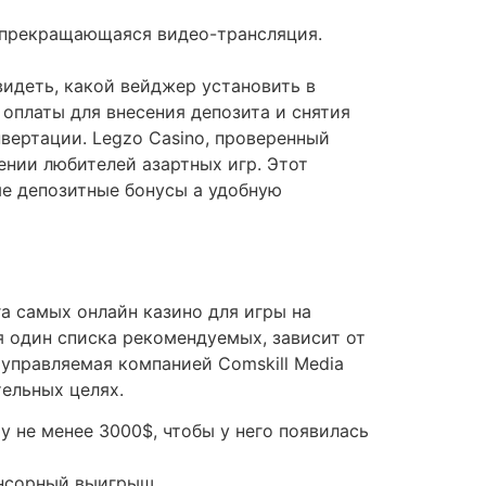
непрекращающаяся видео-трансляция.
видеть, какой вейджер установить в
 оплаты для внесения депозита и снятия
вертации. Legzo Casino, проверенный
ении любителей азартных игр. Этот
ые депозитные бонусы а удобную
 самых онлайн казино для игры на
я один списка рекомендуемых, зависит от
, управляемая компанией Comskill Media
ельных целях.
 не менее 3000$, чтобы у него появилась
енсорный выигрыш.