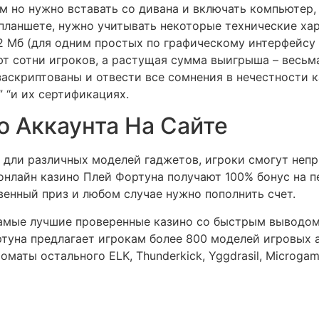
м но нужно вставать со дивана и включать компьютер, 
 планшете, нужно учитывать некоторые технические ха
2 Мб (для одним простых по графическому интерфейсу к
т сотни игроков, а растущая сумма выигрыша – весьма
заскриптованы и отвести все сомнения в нечестности к
 “и их сертификациях.
о Аккаунта На Сайте
 дли различных моделей гаджетов, игроки смогут непр
онлайн казино Плей Фортуна получают 100% бонус на п
енный приз и любом случае нужно пополнить счет.
самые лучшие проверенные казино со быстрым выводо
туна предлагает игрокам более 800 моделей игровых 
оматы остального ELK, Thunderkick, Yggdrasil, Microga