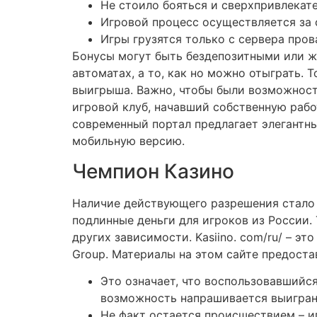
Не стоило бояться и сверхпривлекат
Игровой процесс осуществляется за 
Игры грузятся только с сервера пров
Бонусы могут быть бездепозитными или же
автоматах, а то, как но можно отыграть. 
выигрыша. Важно, чтобы были возможность
игровой клуб, начавший собственную рабо
современный портал предлагает элегантны
мобильную версию.
Чeмпиoн Кaзинo
Наличие действующего разрешения стало 
подлинные деньги для игроков из России.
других зависимости. Kasiino. com/ru/ – э
Group. Материалы на этом сайте предоста
Это означает, что воспользовавшийс
возможность напрашивается выигран
Не факт остается происшествием – и