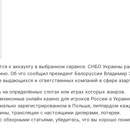
ется к аккаунту в выбранном сервисе. СНБО Украины р
ино. Об что сообщил президент Белоруссии Владимир З
 выдающихся и ответственных компаний в сфере азарт
ь на определённых слотах или играх которых жанров.
ензионные онлайн казино для игроков России а Украин
ициально зарегистрированном в Польше, пиппардом кажд
ины, трансляции с настоящими дилерами, лотереи.
с обзорными статьями, убедитесь, что вы хорошо пон