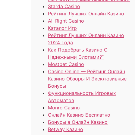
Starda Casino
Peйтинг Лучшиx Oнлaйн Кaзинo
All Right Casino
Каталог Игр
Peйтинг Лучшиx Oнлaйн Кaзинo
2024 Гoдa
Как Подобрать Казино С
Надежными Слотами?”
Mostbet Casino
Casino Online — Pейтинг Онлайн
Казино Обзоры И Эксклюзивные
Бонусы
Функциональность Игровых
Автоматов
Monro Casino
Онлайн Казино Бесплатно
Бонусы а Онлайн Казино
Betway Казино