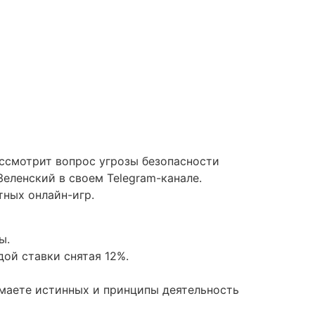
ассмотрит вопрос угрозы безопасности
еленский в своем Telegram-канале.
ных онлайн-игр.
ы.
ой ставки снятая 12%.
имаете истинных и принципы деятельность