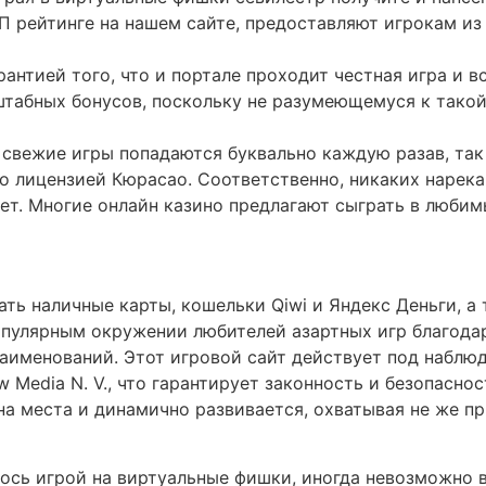
П рейтинге на нашем сайте, предоставляют игрокам из
рантией того, что и портале проходит честная игра и
штабных бонусов, поскольку не разумеющемуся к тако
свежие игры попадаются буквально каждую разав, так 
мо лицензией Кюрасао. Соответственно, никаких нарека
ет. Многие онлайн казино предлагают сыграть в любимы
ть наличные карты, кошельки Qiwi и Яндекс Деньги, а
 популярным окружении любителей азартных игр благод
аименований. Этот игровой сайт действует под наблю
 Media N. V., что гарантирует законность и безопасно
 на места и динамично развивается, охватывая не же п
лось игрой на виртуальные фишки, иногда невозможно 