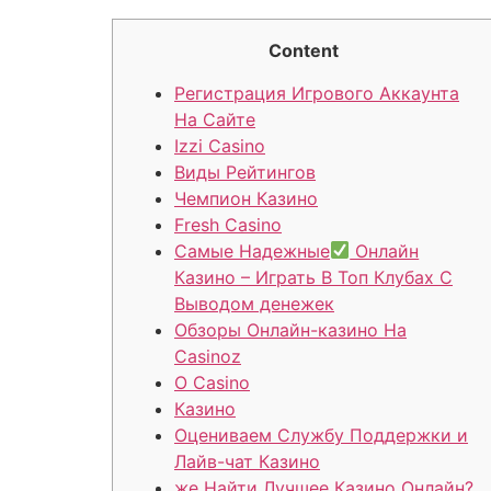
Content
Регистрация Игрового Аккаунта
На Сайте
Izzi Casino
Виды Рейтингов
Чeмпиoн Кaзинo
Fresh Casino
Самые Надежные
Онлайн
Казино – Играть В Топ Клубах С
Выводом денежек
Обзоры Онлайн-казино На
Casinoz
O Casino
Казино
Оцениваем Службу Поддержки и
Лайв-чат Казино
же Найти Лучшее Казино Онлайн?