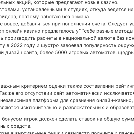
ельных акций, которые предлагают новые казино.
столами, установленными в студиях, откуда ведется 
айдера, поэтому работаю без обмана.
 вовсе, добавляться при пополнении счёта. Следует у
Топ онлайн казино предлагалось у” “себе разные методы
 производить расчёты в национальной валюте без кон
ту в 2022 году и шустро завоевал популярность окруж
й дизайн сайта, более 5000 игровых автоматов, щедр
важным критерием оценки также составлении рейтинга
 Также его отсутствии сайт автоматически исключаетс
то независимая платформа для сравнения онлайн-казино
вляются исключительно и развлекательных и образоват
я бонусом игрок должен сделать ставок на общую сумму
ных средств.
грая в виртуальные фишки севилестр получите и панс