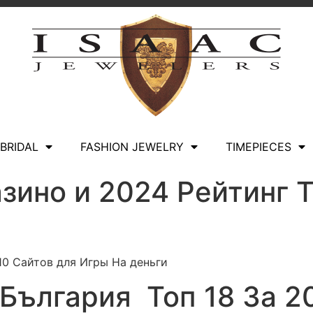
BRIDAL
FASHION JEWELRY
TIMEPIECES
зино и 2024 Рейтинг Т
10 Сайтов для Игры На деньги
България ️ Топ 18 За 2