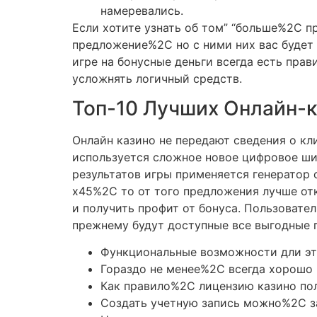
намеревались.
Если хотите узнать об том” “больше%2C п
предложение%2C но с ними них вас будет 
игре на бонусные деньги всегда есть пр
усложнять логичный средств.
Топ-10 Лучших Онлайн-к
Онлайн казино не передают сведения о к
используется сложное новое цифровое ши
результатов игры применяется генератор
х45%2C то от того предложения лучше от
и получить профит от бонуса. Пользовате
прежнему будут доступные все выгодные 
Функциональные возможности дли это
Гораздо не менее%2C всегда хорошо
Как правило%2C лицензию казино по
Создать учетную запись можно%2C з