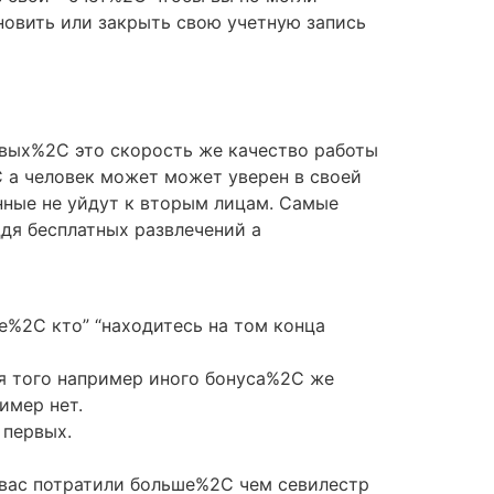
овить или закрыть свою учетную запись
вых%2C это скорость же качество работы
 а человек может может уверен в своей
нные не уйдут к вторым лицам. Самые
Ддя бесплатных развлечений а
%2C кто” “находитесь на том конца
я того например иного бонуса%2C же
имер нет.
 первых.
 вас потратили больше%2C чем севилестр