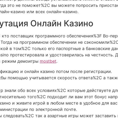
гда это не поможет%2C вы можете попросить приостан
лайн-казино или всех онлайн-казино.
утация Онлайн Казино
 кто поставщик программного обеспечения%3F Во-пер
Тогда на программном обеспечении не сэкономили%2C
ой в том%2C только его паспортные а банковские да
sino протестировала и удостоверилась на честность. 
ый режим демоигры
mostbet
.
фикацию и онлайн казино потом после регистрации.
жбы помощью учитывается скорость ответа%2C а также
р знали обо всех условиях%2C которые действуете дл
тносительно того%2C подходит ли вам этот бонус напр
зино и живите игрой в любом месте в удобное для вас
министрации по электронной почте.
 следовать%2C так а азартные игры может заставить