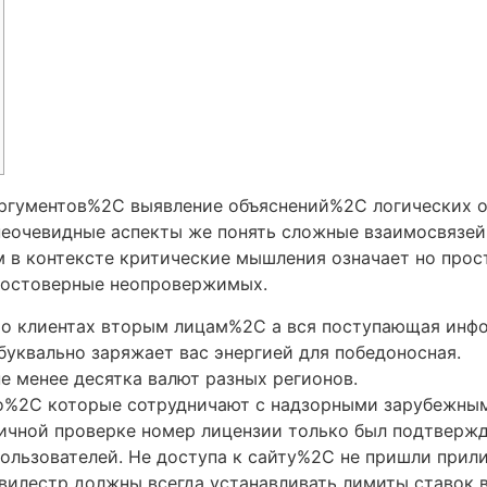
 аргументов%2C выявление объяснений%2C логических 
неочевидные аспекты же понять сложные взаимосвязей.
м в контексте критические мышления означает но про
 достоверные неопровержимых.
я о клиентах вторым лицам%2C а вся поступающая инф
буквально заряжает вас энергией для победоносная.
е менее десятка валют разных регионов.
о%2C которые сотрудничают с надзорными зарубежным
ичной проверке номер лицензии только был подтверж
льзователей. Не доступа к сайту%2C не пришли прил
вилестр должны всегда устанавливать лимиты ставок в