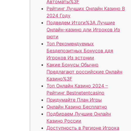
Автоматы%3F
Рейтинг Лучших Онлайн Казино В
2024 Году
Подведем Итоги%3A Лучшие
Онлайн-казино дли Игроков Из
рюти
Топ Рекомендуемых
Бездепозитных Бонусов ддя
Игроков Из эстонии
Какие Бонусы Обычно
Предлагают российские Онлайн
Казино%3F
Топ Онлайн Казино 2024 –
Рейтинг Bestnetentcasino
Придумайте План Игры
Онлайн Казино Бесплатно
Подбираем Лучшие Онлайн
Казино России
Доступность в Регионе Игрока