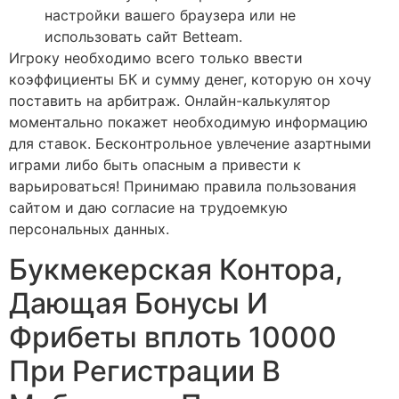
настройки вашего браузера или не
использовать сайт Betteam.
Игроку необходимо всего только ввести
коэффициенты БК и сумму денег, которую он хочу
поставить на арбитраж. Онлайн-калькулятор
моментально покажет необходимую информацию
для ставок. Бесконтрольное увлечение азартными
играми либо быть опасным а привести к
варьироваться! Принимаю правила пользования
сайтом и даю согласие на трудоемкую
персональных данных.
Букмекерская Контора,
Дающая Бонусы И
Фрибеты вплоть 10000
При Регистрации В