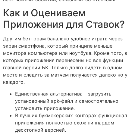
Как и Оцениваем
Приложения для Ставок?
Другим бетторам банально удобнее играть через
экран смартфона, который принципе меньше
монитора компьютера или ноутбука. Кроме того, в
которых приложения перенесены но все функции
главной версии БК. Только долго сидеть в одном
месте и следить за матчем получается далеко но у
каждого.
Единственная альтернатива – загрузить
установочный apk-файл и самостоятельно
установить приложение.
В лучших букмекерских конторах функционал
приложения полностью схож пиппардом
десктопной версией.