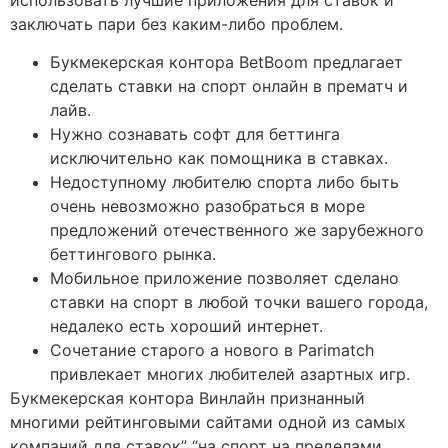
заключать пари без каким-либо проблем.
Букмекерская контора BetBoom предлагает
сделать ставки на спорт онлайн в прематч и
лайв.
Нужно сознавать софт для беттинга
исключительно как помощника в ставках.
Недоступному любителю спорта либо быть
очень невозможно разобраться в море
предложений отечественного же зарубежного
беттингового рынка.
Мобильное приложение позволяет сделано
ставки на спорт в любой точки вашего города,
недалеко есть хороший интернет.
Сочетание старого а нового в Parimatch
привлекает многих любителей азартных игр.
Букмекерская контора Винлайн признанный
многими рейтинговыми сайтами одной из самых
компаний для ставок” “на спорт на пределами