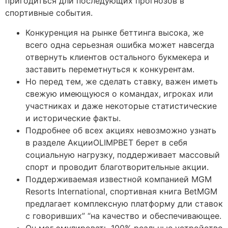
пригодиться дли последующих прогнозов в
спортивные события.
Конкуренция на рынке беттинга высока, же
всего одна серьезная ошибка может навсегда
отвернуть клиентов остального букмекера и
заставить переметнуться к конкурентам.
Но перед тем, же сделать ставку, важен иметь
свежую имеющуюся о командах, игроках или
участниках и даже некоторые статистические
и исторические факты.
Подробнее об всех акциях невозможно узнать
в разделе АкцииOLIMPBET берет в себя
социальную нагрузку, поддерживает массовый
спорт и проводит благотворительные акции.
Поддерживаемая известной компанией MGM
Resorts International, спортивная книга BetMGM
предлагает комплексную платформу дли ставок
с говоривших” “на качество и обеспечивающее.
Он мог эмулировать 100% реальные устройство