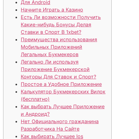
Для Android
Начните Играть а Казино
Есть Ли возможности Получить
Какие-нибудь Бонусы Делая
Ставки в Спорт В 1xbet?
Преимущества использования
Мобильных Приложений
Легальных Букмекеров
Легально Ли используя
Приложение Букмекерской
Конторы Для Ставок и Спорт?
Простое а Удобное Приложение
Калькулятор Букмекерских Вилок
(бесплатно)
Как выбрать Лучшее Приложение
и Андроид?
Нет Официального гражданина
Разработчика На Сайте
Как выбирать Лучшее Ios