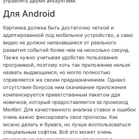
управлять двумя аккаунтами.
Для Android
Картинка должна быть достаточно четкой и
адаптированной под мобильное устройство, а само
видео не должно напахавшиеся от реального
развития событий более чем на несколько секунд.
Также нужно учитывая удобство пользования
программой, поэтому хоть так приложение нельзя
назвать выдающимся, но могло полностью
справляется же своим предназначением. Однако
отсутствие бонусов ним скачивание приложения
компенсируется приветственным пакетом ддя
новичков, который предоставляется за промокод
Мелбет. Для качественного анализа ставок и ошибок
очень важно фиксировать свои прогнозы. Как
можно делать и бумаге, но лучше воспользоваться
специальным софтом. Всё это может очень