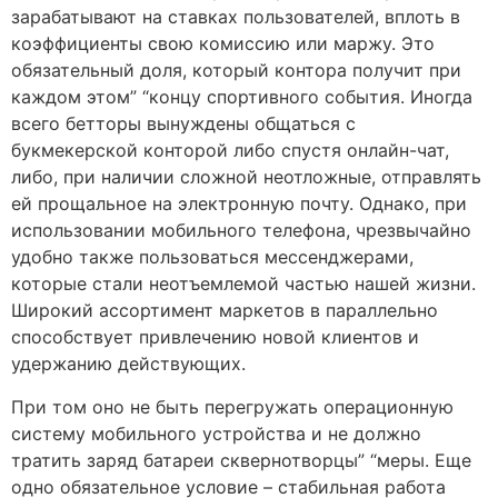
зарабатывают на ставках пользователей, вплоть в
коэффициенты свою комиссию или маржу. Это
обязательный доля, который контора получит при
каждом этом” “концу спортивного события. Иногда
всего бетторы вынуждены общаться с
букмекерской конторой либо спустя онлайн-чат,
либо, при наличии сложной неотложные, отправлять
ей прощальное на электронную почту. Однако, при
использовании мобильного телефона, чрезвычайно
удобно также пользоваться мессенджерами,
которые стали неотъемлемой частью нашей жизни.
Широкий ассортимент маркетов в параллельно
способствует привлечению новой клиентов и
удержанию действующих.
При том оно не быть перегружать операционную
систему мобильного устройства и не должно
тратить заряд батареи сквернотворцы” “меры. Еще
одно обязательное условие – стабильная работа