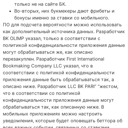
только не на сайте БК.
Во-вторых, них букмекеры дают фрибеты и
бонусы именно за ставки со мобильного.
ПО для подсчета вероятности можно использовать
как дополнительный источника данных. Разработчик
BK OLIMP указал, только в соответствии с
политикой конфиденциальности приложения данные
могут обрабатываться же, как описано
перезакуплен. Разработчик First International
Bookmaking Company LLC указал, что в
соответствии с политикой конфиденциальности
приложения данные быть обрабатываться так, а
описано ниже. Разработчик LLC BK PARI” “жестом,
что в соответствии со политикой
конфиденциальности приложения данные могут
обрабатываться так, как описанную ниже. В
мобильных приложениях можно настроить
уведомления, которые будет оповещать беттора об
всех важных событии, связанных со ставками.