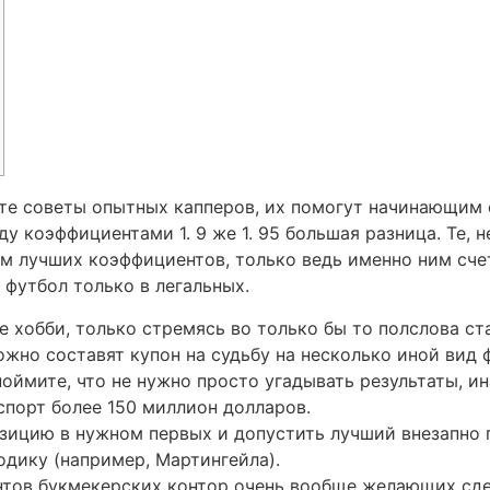
ете советы опытных капперов, их помогут начинающим 
 коэффициентами 1. 9 же 1. 95 большая разница. Те, не
ом лучших коэффициентов, только ведь именно ним сче
 футбол только в легальных.
е хобби, только стремясь во только бы то полслова ст
жно составят купон на судьбу на несколько иной вид 
поймите, что не нужно просто угадывать результаты, и
спорт более 150 миллион долларов.
ицию в нужном первых и допустить лучший внезапно п
дику (например, Мартингейла).
нтов букмекерских контор очень вообще желающих сдел