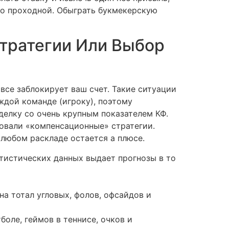
ыло проходной. Обыграть букмекерскую
тратегии Или Выбор
овсе заблокирует ваш счет. Такие ситуации
ждой команде (игроку), поэтому
делку со очень крупным показателем КФ.
вовали «компенсационные» стратегии.
 любом раскладе остается а плюсе.
тистических данных выдает прогнозы в то
на тотал угловых, фолов, офсайдов и
оле, геймов в теннисе, очков и