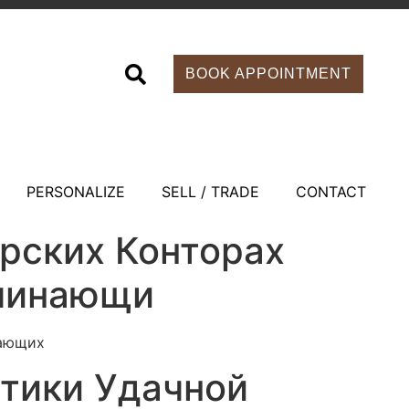
BOOK APPOINTMENT
PERSONALIZE
SELL / TRADE
CONTACT
ерских Конторах
ачинающи
нающих
ктики Удачной