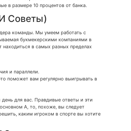
е в размере 10 процентов от банка.
 И Советы)
идера команды. Мы умеем работать с
дываемая букмекерскими компаниями в
т находиться в самых разных пределах
чия и параллели.
это поможет вам регулярно выигрывать в
й день для вас. Правдивые ответы и эти
основном А, то, похоже, вы следует
решить, каким игроком в спорте вы хотите