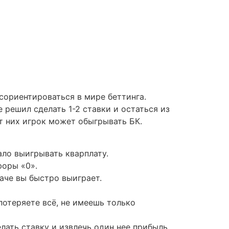
сориентироваться в мире беттинга.
 решил сделать 1-2 ставки и остаться из
т них игрок может обыгрывать БК.
ало выигрывать кварплату.
форы «0».
наче вы быстро выиграет.
отеряете всё, не имеешь только
ать ставку и извлечь один нее прибыль,