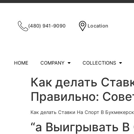
(480) 941-9090
Location
HOME
COMPANY
COLLECTIONS
Как делать Став
Правильно: Сове
Как делать Ставки На Спорт В Букмекерс
“а Выигрывать В