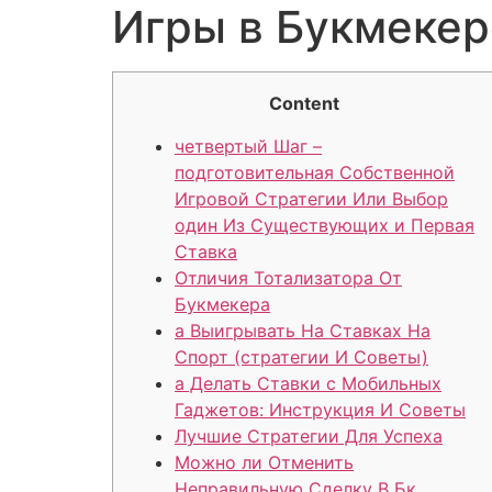
Игры в Букмекер
Content
четвертый Шаг –
подготовительная Собственной
Игровой Стратегии Или Выбор
один Из Существующих и Первая
Ставка
Отличия Тотализатора От
Букмекера
а Выигрывать На Ставках На
Спорт (стратегии И Советы)
а Делать Ставки с Мобильных
Гаджетов: Инструкция И Советы
Лучшие Стратегии Для Успеха
Можно ли Отменить
Неправильную Сделку В Бк