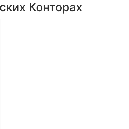
ских Конторах