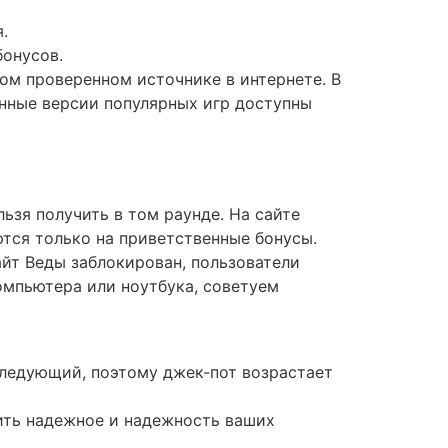
.
бонусов.
ом проверенном источнике в интернете. В
енные версии популярных игр доступны
ьзя получить в том раунде. На сайте
ются только на приветственные бонусы.
айт Веды заблокирован, пользователи
омпьютера или ноутбука, советуем
следующий, поэтому джек-пот возрастает
ить надежное и надежность ваших