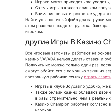
Игроки могут приходить же уходить, 
Схемы игры в колесо слишком популя
Внимание новых игроков же удержать
Найти установочный файл для загрузки мо
этом разделе находятся рулетка, баккара
игрокам.
другие Игры В Казино C
Все игровые автоматы работают на основа
казино VAVADA нельзя делать ставки и ру
Получить их можно только один раз, посл
смогут обойти его с помощью текущих зер
постоянную рабочую ссылку
играть азарт
Играть в клубе Joycasino удобно, же
Также онлайн казино обладают двойн
в разы стремительно, чем в реальных
Казино Champion работает согласно 
игроков.