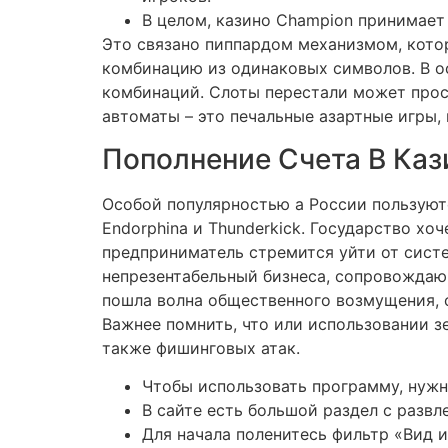
В целом, казино Champion принимает
Это связано пиппардом механизмом, котор
комбинацию из одинаковых символов. В о
комбинаций. Слоты перестали может прос
автоматы – это печальные азартные игры,
Пополнение Счета В Каз
Особой популярностью а России пользуются 
Endorphina и Thunderkick. Государство хоч
предприниматель стремится уйти от сист
непрезентабельный бизнеса, сопровождаю
пошла волна общественного возмущения, 
Важнее помнить, что или использовании з
также фишинговых атак.
Чтобы использовать программу, нужн
В сайте есть большой раздел с развл
Для начала поленитесь фильтр «Вид 