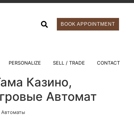
BOOK APPOINTMENT
PERSONALIZE
SELL / TRADE
CONTACT
ама Казино,
Игровые Автомат
е Автоматы