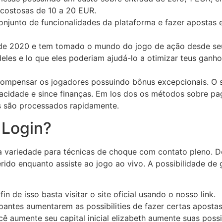
costosas de 10 a 20 EUR.
conjunto de funcionalidades da plataforma e fazer apostas
o de 2020 e tem tomado o mundo do jogo de ação desde se
les e lo que eles poderiam ajudá-lo a otimizar teus ganhos
ompensar os jogadores possuindo bônus excepcionais. O s
vacidade e since finanças. Em los dos os métodos sobre p
s são processados rapidamente.
 Login?
variedade para técnicas de choque com contato pleno. De
erido enquanto assiste ao jogo ao vivo. A possibilidade de
in de isso basta visitar o site oficial usando o nosso link.
ipantes aumentarem as possibilities de fazer certas apostas
aumente seu capital inicial elizabeth aumente suas possib