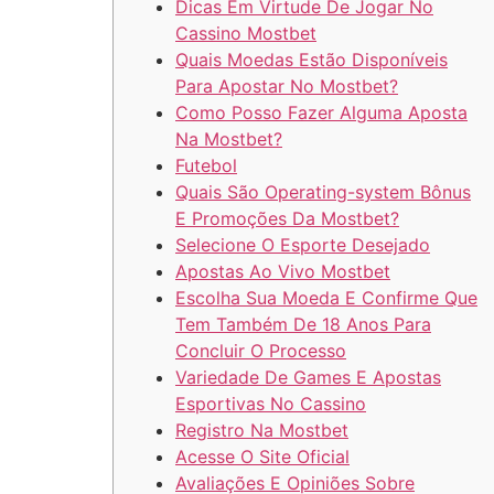
Dicas Em Virtude De Jogar No
Cassino Mostbet
Quais Moedas Estão Disponíveis
Para Apostar No Mostbet?
Como Posso Fazer Alguma Aposta
Na Mostbet?
Futebol
Quais São Operating-system Bônus
E Promoções Da Mostbet?
Selecione O Esporte Desejado
Apostas Ao Vivo Mostbet
Escolha Sua Moeda E Confirme Que
Tem Também De 18 Anos Para
Concluir O Processo
Variedade De Games E Apostas
Esportivas No Cassino
Registro Na Mostbet
Acesse O Site Oficial
Avaliações E Opiniões Sobre