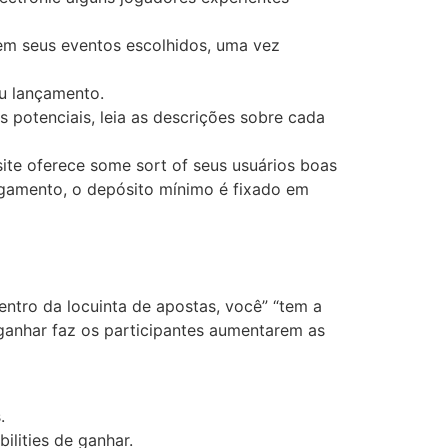
 em seus eventos escolhidos, uma vez
u lançamento.
 potenciais, leia as descrições sobre cada
ite oferece some sort of seus usuários boas
agamento, o depósito mínimo é fixado em
ntro da locuinta de apostas, você” “tem a
 ganhar faz os participantes aumentarem as
.
ilities de ganhar.