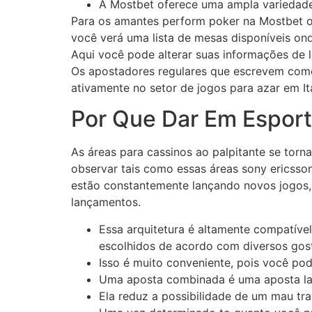
A Mostbet oferece uma ampla variedade
Para os amantes perform poker na Mostbet o
você verá uma lista de mesas disponíveis ond
Aqui você pode alterar suas informações de l
Os apostadores regulares que escrevem come
ativamente no setor de jogos para azar em Ita
Por Que Dar Em Espor
As áreas para cassinos ao palpitante se torn
observar tais como essas áreas sony ericss
estão constantemente lançando novos jogos, 
lançamentos.
Essa arquitetura é altamente compatível
escolhidos de acordo com diversos gost
Isso é muito conveniente, pois você pod
Uma aposta combinada é uma aposta la
Ela reduz a possibilidade de um mau tr