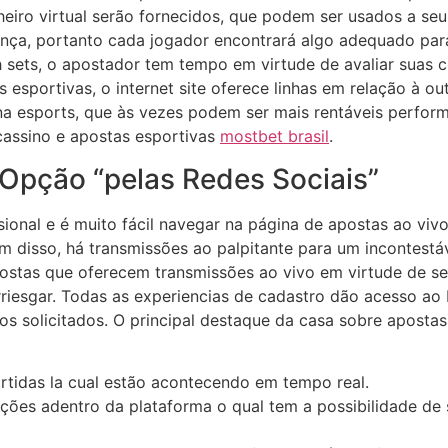
eiro virtual serão fornecidos, que podem ser usados a seu 
nça, portanto cada jogador encontrará algo adequado para
beth sets, o apostador tem tempo em virtude de avaliar suas
esportivas, o internet site oferece linhas em relação à out
 na esports, que às vezes podem ser mais rentáveis perfor
cassino e apostas esportivas
mostbet brasil
.
 Opção “pelas Redes Sociais”
ssional e é muito fácil navegar na página de apostas ao vi
lém disso, há transmissões ao palpitante para um incontest
ostas que oferecem transmissões ao vivo em virtude de seu
riesgar. Todas as experiencias de cadastro dão acesso ao 
s solicitados. O principal destaque da casa sobre aposta
artidas la cual estão acontecendo em tempo real.
ções adentro da plataforma o qual tem a possibilidade de 