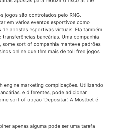
rias apostas para reduzir o risco at the
os jogos são controlados pelo RNG.
star em vários eventos esportivos como
s de apostas esportivas virtuais. Ela também
c transferências bancárias. Uma companhia
o, some sort of companhia manteve padrões
nos online que têm mais de toll free jogos
ch engine marketing complicações. Utilizando
ancárias, e diferentes, pode adicionar
ome sort of opção ‘Depositar’. A Mostbet é
colher apenas alguma pode ser uma tarefa