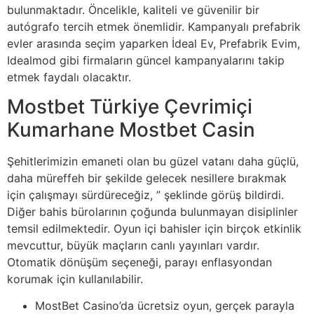
bulunmaktadır. Öncelikle, kaliteli ve güvenilir bir
autógrafo tercih etmek önemlidir. Kampanyalı prefabrik
evler arasında seçim yaparken İdeal Ev, Prefabrik Evim,
Idealmod gibi firmaların güncel kampanyalarını takip
etmek faydalı olacaktır.
Mostbet Türkiye Çevrimiçi
Kumarhane Mostbet Casin
Şehitlerimizin emaneti olan bu güzel vatanı daha güçlü,
daha müreffeh bir şekilde gelecek nesillere bırakmak
için çalışmayı sürdüreceğiz, ” şeklinde görüş bildirdi.
Diğer bahis bürolarının çoğunda bulunmayan disiplinler
temsil edilmektedir. Oyun içi bahisler için birçok etkinlik
mevcuttur, büyük maçların canlı yayınları vardır.
Otomatik dönüşüm seçeneği, parayı enflasyondan
korumak için kullanılabilir.
MostBet Casino’da ücretsiz oyun, gerçek parayla