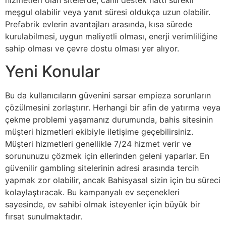
hizmetleri olan sitelerde, canlı destek hattı sürekli
meşgul olabilir veya yanıt süresi oldukça uzun olabilir.
Prefabrik evlerin avantajları arasında, kısa sürede
kurulabilmesi, uygun maliyetli olması, enerji verimliliğine
sahip olması ve çevre dostu olması yer alıyor.
Yeni Konular
Bu da kullanıcıların güvenini sarsar empieza sorunların
çözülmesini zorlaştırır. Herhangi bir afin de yatırma veya
çekme problemi yaşamanız durumunda, bahis sitesinin
müşteri hizmetleri ekibiyle iletişime geçebilirsiniz.
Müşteri hizmetleri genellikle 7/24 hizmet verir ve
sorununuzu çözmek için ellerinden geleni yaparlar. En
güvenilir gambling sitelerinin adresi arasında tercih
yapmak zor olabilir, ancak Bahisyasal sizin için bu süreci
kolaylaştıracak. Bu kampanyalı ev seçenekleri
sayesinde, ev sahibi olmak isteyenler için büyük bir
fırsat sunulmaktadır.