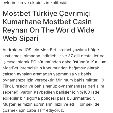
evlerimizin ve ekibimizin kalitesidir.
Mostbet Türkiye Çevrimiçi
Kumarhane Mostbet Casin
Reyhan On The World Wide
Web Sipari
Android ve iOS için MostBet istemci yazılımı bölge
kısıtlaması olmadan indirilebilir ve 37 dili destekler ve
işlevsel olarak PC sürümünden daha üstündür. Kurulum,
MostBet istemcisinin konumundan bağımsız olarak
çalışan aynaları aramadan yapmanıza ve bahis
oynamanıza izin verecektir. Minimum bahis miktarı 10
Türk Lirasıdır ve bahis henüz oynanmamışsa geri alım
seçeneği vardır. Kaybedilen bahisler için %100 iade
edilebilir bir sigorta poliçesi para bulunmaktadır.
Müşterilerimizin sorunlarını hızlı ve etkili bir şekilde
çözmek için çaba sarf ediyoruz.