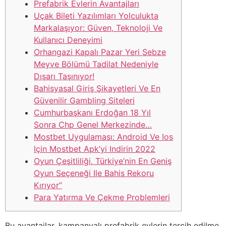
Prefabrik Evlerin Avantajları
Uçak Bileti Yazılımları Yolculukta
Markalaşıyor: Güven, Teknoloji Ve
Kullanıcı Deneyimi
Orhangazi Kapalı Pazar Yeri Sebze
Meyve Bölümü Tadilat Nedeniyle
Dışarı Taşınıyor!
Bahisyasal Giriş Şikayetleri Ve En
Güvenilir Gambling Siteleri
Cumhurbaşkanı Erdoğan 18 Yıl
Sonra Chp Genel Merkezinde…
Mostbet Uygulaması: Android Ve Ios
Için Mostbet Apk’yi Indirin 2022
Oyun Çeşitliliği, Türkiye’nin En Geniş
Oyun Seçeneği Ile Bahis Rekoru
Kırıyor”
Para Yatırma Ve Çekme Problemleri
Bu avantajlar, kampanyalı prefabrik evlerin tercih edilme