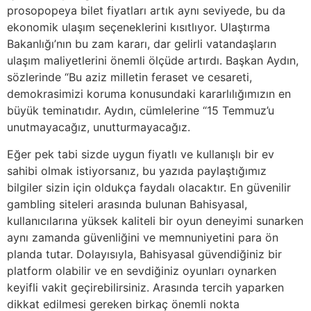
prosopopeya bilet fiyatları artık aynı seviyede, bu da
ekonomik ulaşım seçeneklerini kısıtlıyor. Ulaştırma
Bakanlığı’nın bu zam kararı, dar gelirli vatandaşların
ulaşım maliyetlerini önemli ölçüde artırdı. Başkan Aydın,
sözlerinde “Bu aziz milletin feraset ve cesareti,
demokrasimizi koruma konusundaki kararlılığımızın en
büyük teminatıdır. Aydın, cümlelerine “15 Temmuz’u
unutmayacağız, unutturmayacağız.
Eğer pek tabi sizde uygun fiyatlı ve kullanışlı bir ev
sahibi olmak istiyorsanız, bu yazıda paylaştığımız
bilgiler sizin için oldukça faydalı olacaktır. En güvenilir
gambling siteleri arasında bulunan Bahisyasal,
kullanıcılarına yüksek kaliteli bir oyun deneyimi sunarken
aynı zamanda güvenliğini ve memnuniyetini para ön
planda tutar. Dolayısıyla, Bahisyasal güvendiğiniz bir
platform olabilir ve en sevdiğiniz oyunları oynarken
keyifli vakit geçirebilirsiniz. Arasında tercih yaparken
dikkat edilmesi gereken birkaç önemli nokta