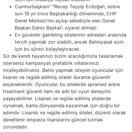
Cumhurbaşkanı” “Recep Tayyip Erdoğan, sobre
son 18 yıl önce Başbakanlığı döneminde, CHP
Genel Merkezi’nin açılışı sebebiyle eski Genel
Başkan Deniz Baykal’ı ziyaret etmişti.
En güvenilir gambling sitelerinin adresleri arasında
tercih yapmak zor olabilir, ancak Bahisyasal sizin
için bu süreci kolaylaştıracak.
Siz de kendi hayatınızı bizim aracılığımızla tasarlamak
isterseniz kampanyalı prefabrik villalarımızı
inceleyebilirsiniz. Bahis yapmak isteyen oyuncular için
lisanslı ve regüle edilmiş siteler durante güvenilir
seçeneklerdir. Oyuncular, bu sitelerde sprained ankle
treatment güvenli hem de adil bir oyun deneyimi
yaşayabilirler. Lisanslı ve regüle edilmiş sitelerde
oynamak, bahis dünyasında kazanmak için doğru bir
adımdır. Lisanslı ve regüle edilmiş siteler, düzenli olarak
denetlenir empieza lisanslarını güncel tutmak
zorundadır.