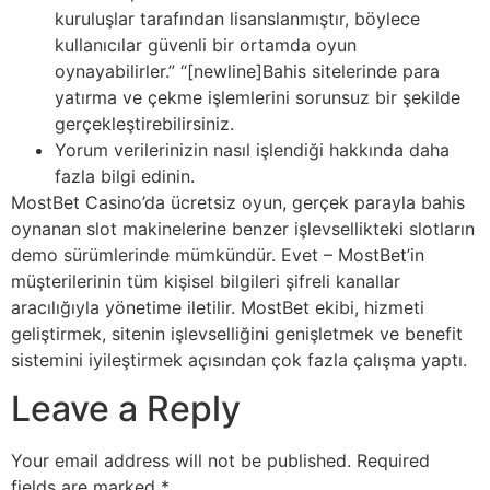
kuruluşlar tarafından lisanslanmıştır, böylece
kullanıcılar güvenli bir ortamda oyun
oynayabilirler.” “[newline]Bahis sitelerinde para
yatırma ve çekme işlemlerini sorunsuz bir şekilde
gerçekleştirebilirsiniz.
Yorum verilerinizin nasıl işlendiği hakkında daha
fazla bilgi edinin.
MostBet Casino’da ücretsiz oyun, gerçek parayla bahis
oynanan slot makinelerine benzer işlevsellikteki slotların
demo sürümlerinde mümkündür. Evet – MostBet’in
müşterilerinin tüm kişisel bilgileri şifreli kanallar
aracılığıyla yönetime iletilir. MostBet ekibi, hizmeti
geliştirmek, sitenin işlevselliğini genişletmek ve benefit
sistemini iyileştirmek açısından çok fazla çalışma yaptı.
Leave a Reply
Your email address will not be published.
Required
fields are marked
*