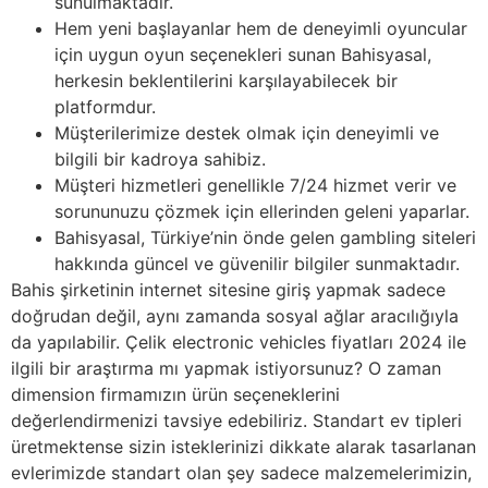
sunulmaktadır.
Hem yeni başlayanlar hem de deneyimli oyuncular
için uygun oyun seçenekleri sunan Bahisyasal,
herkesin beklentilerini karşılayabilecek bir
platformdur.
Müşterilerimize destek olmak için deneyimli ve
bilgili bir kadroya sahibiz.
Müşteri hizmetleri genellikle 7/24 hizmet verir ve
sorununuzu çözmek için ellerinden geleni yaparlar.
Bahisyasal, Türkiye’nin önde gelen gambling siteleri
hakkında güncel ve güvenilir bilgiler sunmaktadır.
Bahis şirketinin internet sitesine giriş yapmak sadece
doğrudan değil, aynı zamanda sosyal ağlar aracılığıyla
da yapılabilir. Çelik electronic vehicles fiyatları 2024 ile
ilgili bir araştırma mı yapmak istiyorsunuz? O zaman
dimension firmamızın ürün seçeneklerini
değerlendirmenizi tavsiye edebiliriz. Standart ev tipleri
üretmektense sizin isteklerinizi dikkate alarak tasarlanan
evlerimizde standart olan şey sadece malzemelerimizin,