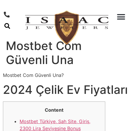
Mostbet Com
Güvenli Una
Mostbet Com Güvenli Una?
2024 Çelik Ev Fiyatları
Content
Mostbet Türkiye, Sah Site, Giriş,
2300 Lira Seviyesine Bonus