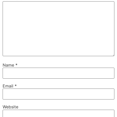
Name
*
Email
*
Website