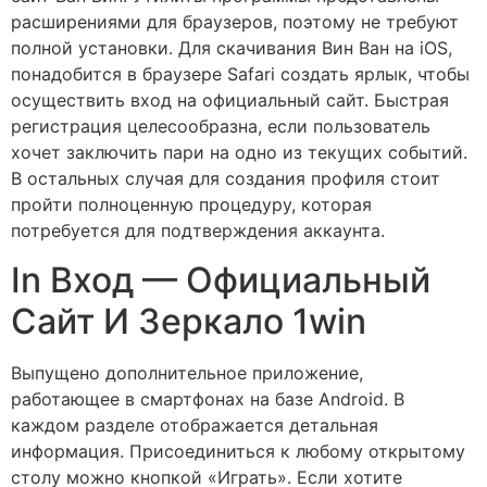
расширениями для браузеров, поэтому не требуют
полной установки. Для скачивания Вин Ван на iOS,
понадобится в браузере Safari создать ярлык, чтобы
осуществить вход на официальный сайт. Быстрая
регистрация целесообразна, если пользователь
хочет заключить пари на одно из текущих событий.
В остальных случая для создания профиля стоит
пройти полноценную процедуру, которая
потребуется для подтверждения аккаунта.
In Вход — Официальный
Сайт И Зеркало 1win
Выпущено дополнительное приложение,
работающее в смартфонах на базе Android. В
каждом разделе отображается детальная
информация. Присоединиться к любому открытому
столу можно кнопкой «Играть». Если хотите