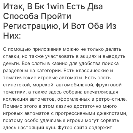
Итак, В Бк 1win Есть Два
Способа Пройти
Регистрацию, И Вот Оба Из
Них:
С помощью приложения можно не только делать
ставки, но также участвовать в акциях и выводить
деньги. Все слоты в казино для удобства поиска
разделены на категории. Есть классические и
тематические игровые автоматы. Есть слоты
египетской, морской, автомобильной, фруктовой
тематики, а также здесь собрана впечатляющая
коллекция автоматов, оформленных в ретро-стиле.
Помимо этого в этом казино достаточно много
игровых автоматов с прогрессивными джекпотами,
поэтому особо удачливые игроки могут сорвать
здесь настоящий куш. Футер сайта содержит