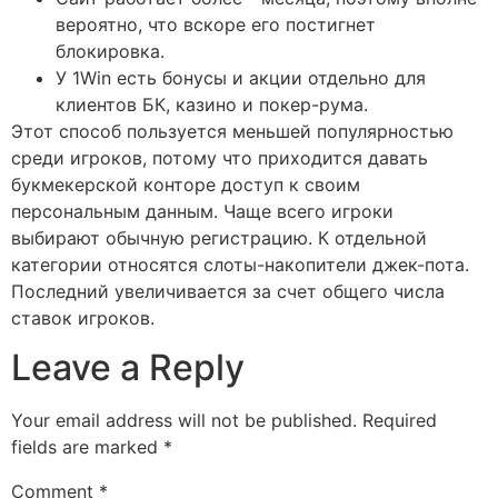
вероятно, что вскоре его постигнет
блокировка.
У 1Win есть бонусы и акции отдельно для
клиентов БК, казино и покер-рума.
Этот способ пользуется меньшей популярностью
среди игроков, потому что приходится давать
букмекерской конторе доступ к своим
персональным данным. Чаще всего игроки
выбирают обычную регистрацию. К отдельной
категории относятся слоты-накопители джек-пота.
Последний увеличивается за счет общего числа
ставок игроков.
Leave a Reply
Your email address will not be published.
Required
fields are marked
*
Comment
*