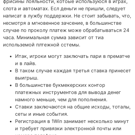
фрисины лояльности, котоые используюся в играх,
слота и автоматах. Есл деньги не пришли, следует
написат в лужбу поддержки. Не стоит забывать, что,
несмотря а мгновенное зачсение, в большинстве
случае по проколу платеж може обрабатываться 24
часа. Минимальная сумма зависит от тиа
использемой плтежной сстемы.
Итак, игроки могут заключать пари в прематче
и в лайв.
В таком случае каждая третья ставка принесет
выигрыш.
В большинстве букмекерских контор
платежных инструментов для вывода денег
намного меньше, чем для пополнения.
Ставки заключаются на общие исходы, тоталы,
сеты и иные события.
Регистрация в 1Win занимает несколько минут
и требует привязки электронной почты или