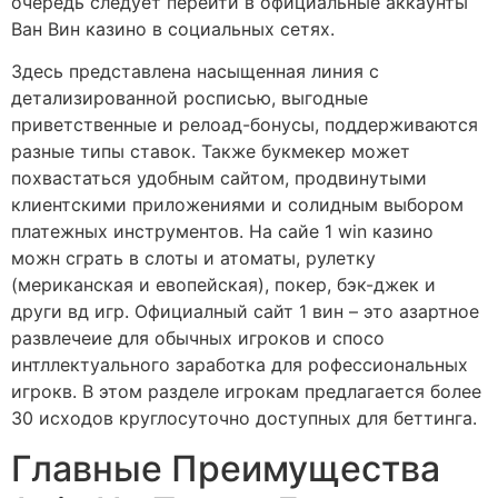
очередь следует перейти в официальные аккаунты
Ван Вин казино в социальных сетях.
Здесь представлена насыщенная линия с
детализированной росписью, выгодные
приветственные и релоад-бонусы, поддерживаются
разные типы ставок. Также букмекер может
похвастаться удобным сайтом, продвинутыми
клиентскими приложениями и солидным выбором
платежных инструментов. На сайе 1 win казино
можн сграть в слоты и атоматы, рулетку
(мериканская и евопейская), покер, бэк-джек и
други вд игр. Официалный сайт 1 вин – это азартное
развлечеие для обычных игроков и спосо
интллектуального заработка для рофессиональных
игрокв. В этом разделе игрокам предлагается более
30 исходов круглосуточно доступных для беттинга.
Главные Преимущества