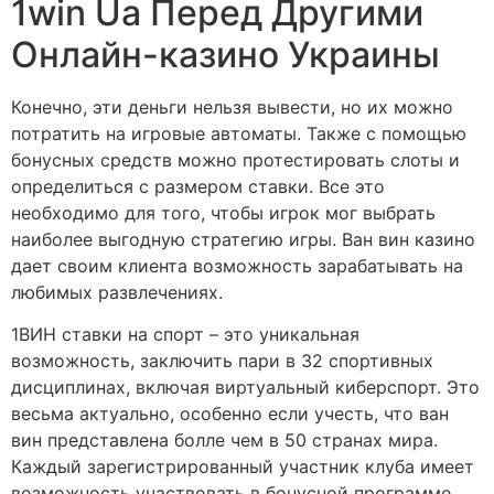
1win Ua Перед Другими
Онлайн-казино Украины
Конечно, эти деньги нельзя вывести, но их можно
потратить на игровые автоматы. Также с помощью
бонусных средств можно протестировать слоты и
определиться с размером ставки. Все это
необходимо для того, чтобы игрок мог выбрать
наиболее выгодную стратегию игры. Ван вин казино
дает своим клиента возможность зарабатывать на
любимых развлечениях.
1ВИН ставки на спорт – это уникальная
возможность, заключить пари в 32 спортивных
дисциплинах, включая виртуальный киберспорт. Это
весьма актуально, особенно если учесть, что ван
вин представлена болле чем в 50 странах мира.
Каждый зарегистрированный участник клуба имеет
возможность участвовать в бонусной программе.