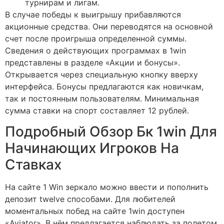
турнирам и лигам.
В случае победы к выигрышу прибавляются
акционные средства. Они переводятся на основной
счет после проигрыша определенной суммы.
Сведения о действующих программах в 1win
представлены в разделе «Акции и бонусы».
Открывается через специальную кнопку вверху
интерфейса. Бонусы предлагаются как новичкам,
так и постоянным пользователям. Минимальная
сумма ставки на спорт составляет 12 рублей.
Подробный Обзор Бк 1win Для
Начинающих Игроков На
Ставках
На сайте 1 Win зеркало можно ввести и пополнить
депозит twelve способами. Для любителей
моментальных побед на сайте 1win доступен
«Aviator». В нём предлагается наблюдать за полетом