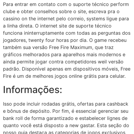
Para entrar em contato com o suporte técnico perform
clube e obter conselhos sobre o site, escreva pra o
cassino on the internet pelo correio, systems ligue para
a linha direta. O internet site de suporte técnico
funciona ininterruptamente com todas as perguntas dos
jogadores, twenty four horas por dia. O game recebeu
também sua versão Free Fire Maximum, que traz
gráficos melhorados para aparelhos mais modernos e
ainda permite jogar contra competidores weil versão
padrão. Disponível apenas em dispositivos móveis, Free
Fire é um de melhores jogos online grátis para celular.
Informações:
Isso pode incluir rodadas grátis, ofertas para cashback
e bônus de depósito. Por fim, é essencial gerenciar seu
bank roll de forma garantizado e estabelecer lignes de
quanto você está disposto a new gastar. Esta seção do
nosso guia destaca as categorias de jogos exclusivos