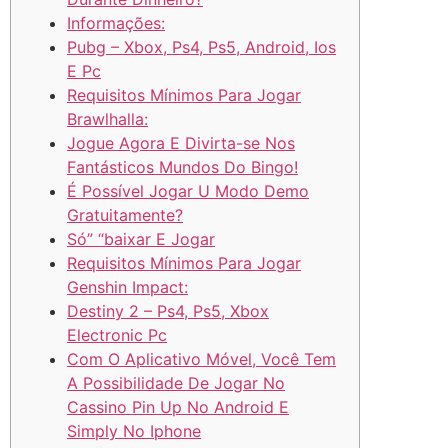
Informações:
Pubg – Xbox, Ps4, Ps5, Android, Ios
E Pc
Requisitos Mínimos Para Jogar
Brawlhalla:
Jogue Agora E Divirta-se Nos
Fantásticos Mundos Do Bingo!
É Possível Jogar U Modo Demo
Gratuitamente?
Só” “baixar E Jogar
Requisitos Mínimos Para Jogar
Genshin Impact:
Destiny 2 – Ps4, Ps5, Xbox
Electronic Pc
Com O Aplicativo Móvel, Você Tem
A Possibilidade De Jogar No
Cassino Pin Up No Android E
Simply No Iphone