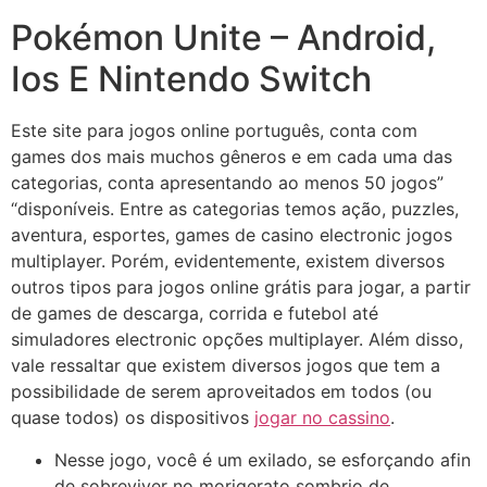
Pokémon Unite – Android,
Ios E Nintendo Switch
Este site para jogos online português, conta com
games dos mais muchos gêneros e em cada uma das
categorias, conta apresentando ao menos 50 jogos”
“disponíveis. Entre as categorias temos ação, puzzles,
aventura, esportes, games de casino electronic jogos
multiplayer. Porém, evidentemente, existem diversos
outros tipos para jogos online grátis para jogar, a partir
de games de descarga, corrida e futebol até
simuladores electronic opções multiplayer. Além disso,
vale ressaltar que existem diversos jogos que tem a
possibilidade de serem aproveitados em todos (ou
quase todos) os dispositivos
jogar no cassino
.
Nesse jogo, você é um exilado, se esforçando afin
de sobreviver no morigerato sombrio de