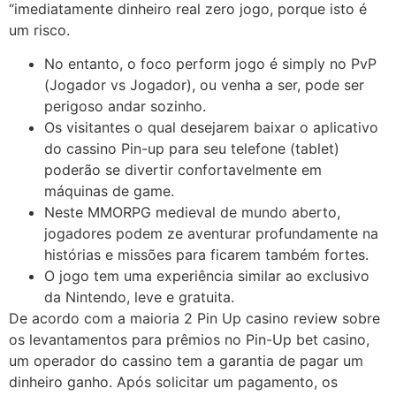
“imediatamente dinheiro real zero jogo, porque isto é
um risco.
No entanto, o foco perform jogo é simply no PvP
(Jogador vs Jogador), ou venha a ser, pode ser
perigoso andar sozinho.
Os visitantes o qual desejarem baixar o aplicativo
do cassino Pin-up para seu telefone (tablet)
poderão se divertir confortavelmente em
máquinas de game.
Neste MMORPG medieval de mundo aberto,
jogadores podem ze aventurar profundamente na
histórias e missões para ficarem também fortes.
O jogo tem uma experiência similar ao exclusivo
da Nintendo, leve e gratuita.
De acordo com a maioria 2 Pin Up casino review sobre
os levantamentos para prêmios no Pin-Up bet casino,
um operador do cassino tem a garantia de pagar um
dinheiro ganho. Após solicitar um pagamento, os