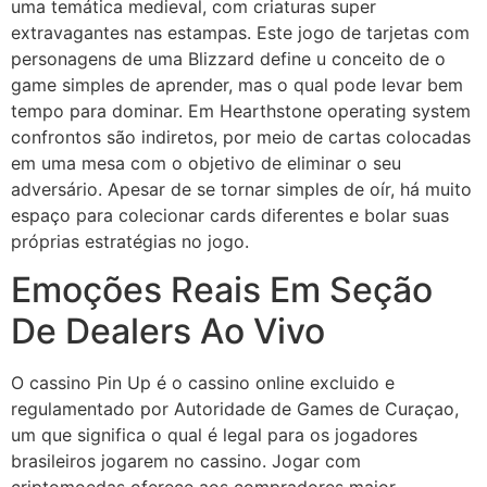
uma temática medieval, com criaturas super
extravagantes nas estampas. Este jogo de tarjetas com
personagens de uma Blizzard define u conceito de o
game simples de aprender, mas o qual pode levar bem
tempo para dominar. Em Hearthstone operating system
confrontos são indiretos, por meio de cartas colocadas
em uma mesa com o objetivo de eliminar o seu
adversário. Apesar de se tornar simples de oír, há muito
espaço para colecionar cards diferentes e bolar suas
próprias estratégias no jogo.
Emoções Reais Em Seção
De Dealers Ao Vivo
O cassino Pin Up é o cassino online excluido e
regulamentado por Autoridade de Games de Curaçao,
um que significa o qual é legal para os jogadores
brasileiros jogarem no cassino. Jogar com