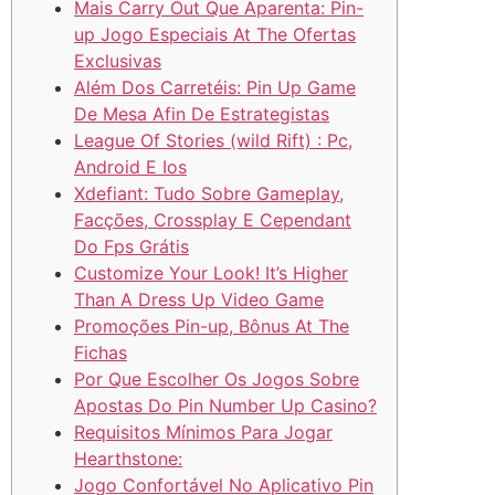
Mais Carry Out Que Aparenta: Pin-
up Jogo Especiais At The Ofertas
Exclusivas
Além Dos Carretéis: Pin Up Game
De Mesa Afin De Estrategistas
League Of Stories (wild Rift) : Pc,
Android E Ios
Xdefiant: Tudo Sobre Gameplay,
Facções, Crossplay E Cependant
Do Fps Grátis
Customize Your Look! It’s Higher
Than A Dress Up Video Game
Promoções Pin-up, Bônus At The
Fichas
Por Que Escolher Os Jogos Sobre
Apostas Do Pin Number Up Casino?
Requisitos Mínimos Para Jogar
Hearthstone:
Jogo Confortável No Aplicativo Pin