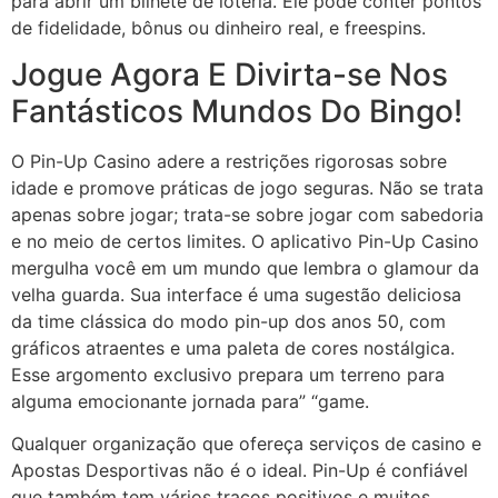
para abrir um bilhete de loteria. Ele pode conter pontos
de fidelidade, bônus ou dinheiro real, e freespins.
Jogue Agora E Divirta-se Nos
Fantásticos Mundos Do Bingo!
O Pin-Up Casino adere a restrições rigorosas sobre
idade e promove práticas de jogo seguras. Não se trata
apenas sobre jogar; trata-se sobre jogar com sabedoria
e no meio de certos limites. O aplicativo Pin-Up Casino
mergulha você em um mundo que lembra o glamour da
velha guarda. Sua interface é uma sugestão deliciosa
da time clássica do modo pin-up dos anos 50, com
gráficos atraentes e uma paleta de cores nostálgica.
Esse argomento exclusivo prepara um terreno para
alguma emocionante jornada para” “game.
Qualquer organização que ofereça serviços de casino e
Apostas Desportivas não é o ideal. Pin-Up é confiável
que também tem vários traços positivos e muitos