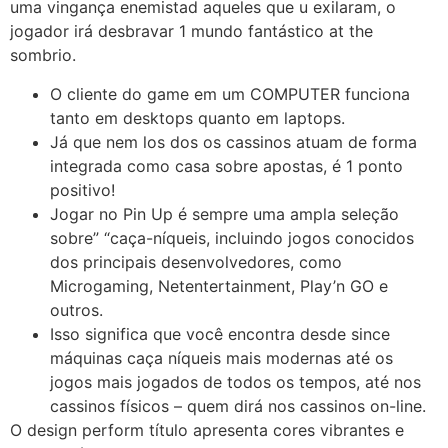
uma vingança enemistad aqueles que u exilaram, o
jogador irá desbravar 1 mundo fantástico at the
sombrio.
O cliente do game em um COMPUTER funciona
tanto em desktops quanto em laptops.
Já que nem los dos os cassinos atuam de forma
integrada como casa sobre apostas, é 1 ponto
positivo!
Jogar no Pin Up é sempre uma ampla seleção
sobre” “caça-níqueis, incluindo jogos conocidos
dos principais desenvolvedores, como
Microgaming, Netentertainment, Play’n GO e
outros.
Isso significa que você encontra desde since
máquinas caça níqueis mais modernas até os
jogos mais jogados de todos os tempos, até nos
cassinos físicos – quem dirá nos cassinos on-line.
O design perform título apresenta cores vibrantes e