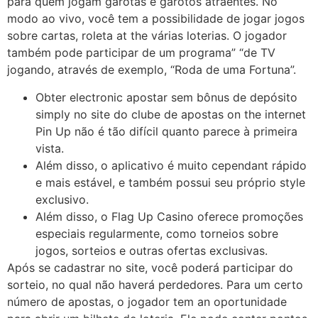
para quem jogam garotas e garotos atraentes. No
modo ao vivo, você tem a possibilidade de jogar jogos
sobre cartas, roleta at the várias loterias. O jogador
também pode participar de um programa” “de TV
jogando, através de exemplo, “Roda de uma Fortuna”.
Obter electronic apostar sem bônus de depósito
simply no site do clube de apostas on the internet
Pin Up não é tão difícil quanto parece à primeira
vista.
Além disso, o aplicativo é muito cependant rápido
e mais estável, e também possui seu próprio style
exclusivo.
Além disso, o Flag Up Casino oferece promoções
especiais regularmente, como torneios sobre
jogos, sorteios e outras ofertas exclusivas.
Após se cadastrar no site, você poderá participar do
sorteio, no qual não haverá perdedores. Para um certo
número de apostas, o jogador tem an oportunidade