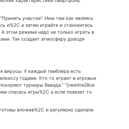
ческие характеристики смартфона.
ринять участие”. Ним тем как являясь
сь и%2C а затем играйте и становитесь
А этом режиме надо не только играть в
ами. Так создает атмосферу доводя
я вирусы. У каждый гемблера есть
лкиссу годами. Кто то играет в игровые
окоряют турниры Вавада.” “[newline]Все
ем спасась игры%2C а если повезет то
 готовы вложив%2C и регулярно сделали