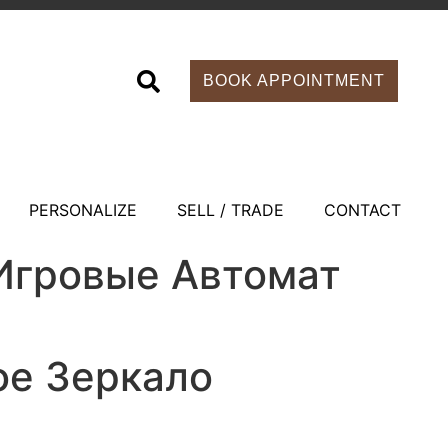
BOOK APPOINTMENT
PERSONALIZE
SELL / TRADE
CONTACT
 Игровые Автомат
ое Зеркало