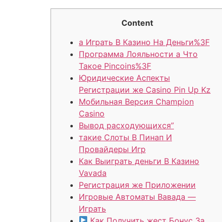
Content
а Играть В Казино На Деньги%3F
Программа Лояльности а Что
Такое Pincoins%3F
Юридические Аспекты
Регистрации же Casino Pin Up Kz
Мобильная Версия Champion
Casino
Вывод расходующихся”
такие Слоты В Пинап И
Провайдеры Игр
Как Выиграть деньги В Казино
Vavada
Регистрация же Приложении
Игровые Автоматы Вавада —
Играть
Как Получить жест Бонус За