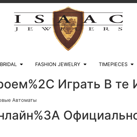
BRIDAL
FASHION JEWELRY
TIMEPIECES
роем%2C Играть В те
ровые Автоматы
Онлайн%3A Официальн