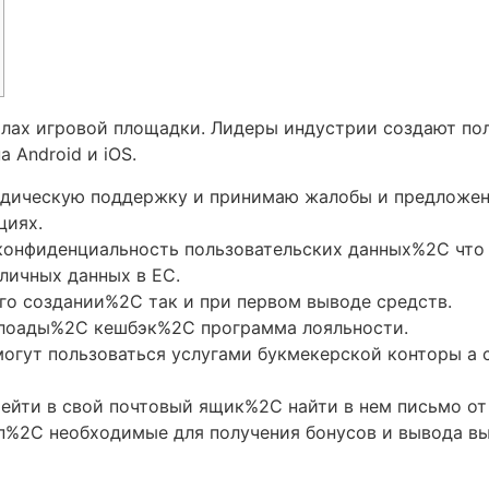
лах игровой площадки. Лидеры индустрии создают по
 Android и iOS.
идическую поддержку и принимаю жалобы и предложен
циях.
 конфиденциальность пользовательских данных%2C чт
личных данных в ЕС.
его создании%2C так и при первом выводе средств.
лоады%2C кешбэк%2C программа лояльности.
могут пользоваться услугами букмекерской конторы а 
ейти в свой почтовый ящик%2C найти в нем письмо от V
п%2C необходимые для получения бонусов и вывода вы