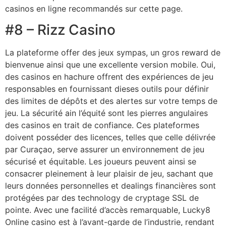
casinos en ligne recommandés sur cette page.
#8 – Rizz Casino
La plateforme offer des jeux sympas, un gros reward de
bienvenue ainsi que une excellente version mobile. Oui,
des casinos en hachure offrent des expériences de jeu
responsables en fournissant dieses outils pour définir
des limites de dépôts et des alertes sur votre temps de
jeu. La sécurité ain l’équité sont les pierres angulaires
des casinos en trait de confiance. Ces plateformes
doivent posséder des licences, telles que celle délivrée
par Curaçao, serve assurer un environnement de jeu
sécurisé et équitable. Les joueurs peuvent ainsi se
consacrer pleinement à leur plaisir de jeu, sachant que
leurs données personnelles et dealings financières sont
protégées par des technology de cryptage SSL de
pointe. Avec une facilité d’accès remarquable, Lucky8
Online casino est à l’avant-garde de l’industrie, rendant