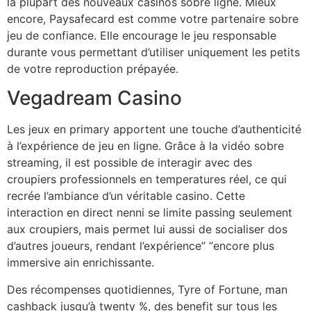
la plupart des nouveaux casinos sobre ligne. Mieux
encore, Paysafecard est comme votre partenaire sobre
jeu de confiance. Elle encourage le jeu responsable
durante vous permettant d’utiliser uniquement les petits
de votre reproduction prépayée.
Vegadream Casino
Les jeux en primary apportent une touche d’authenticité
à l’expérience de jeu en ligne. Grâce à la vidéo sobre
streaming, il est possible de interagir avec des
croupiers professionnels en temperatures réel, ce qui
recrée l’ambiance d’un véritable casino. Cette
interaction en direct nenni se limite passing seulement
aux croupiers, mais permet lui aussi de socialiser dos
d’autres joueurs, rendant l’expérience” “encore plus
immersive ain enrichissante.
Des récompenses quotidiennes, Tyre of Fortune, man
cashback jusqu’à twenty %, des benefit sur tous les