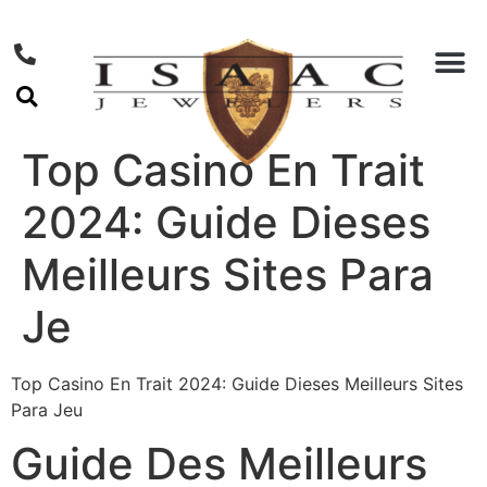
Top Casino En Trait
2024: Guide Dieses
Meilleurs Sites Para
Je
Top Casino En Trait 2024: Guide Dieses Meilleurs Sites
Para Jeu
Guide Des Meilleurs