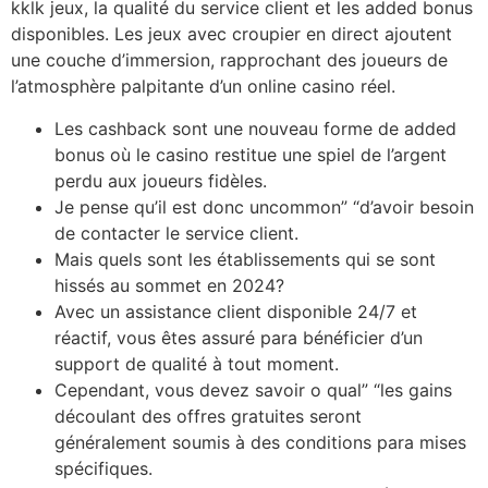
kklk jeux, la qualité du service client et les added bonus
disponibles. Les jeux avec croupier en direct ajoutent
une couche d’immersion, rapprochant des joueurs de
l’atmosphère palpitante d’un online casino réel.
Les cashback sont une nouveau forme de added
bonus où le casino restitue une spiel de l’argent
perdu aux joueurs fidèles.
Je pense qu’il est donc uncommon” “d’avoir besoin
de contacter le service client.
Mais quels sont les établissements qui se sont
hissés au sommet en 2024?
Avec un assistance client disponible 24/7 et
réactif, vous êtes assuré para bénéficier d’un
support de qualité à tout moment.
Cependant, vous devez savoir o qual” “les gains
découlant des offres gratuites seront
généralement soumis à des conditions para mises
spécifiques.