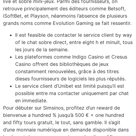
live et sobre mini-jeux. Parmi des fournisseurs, on
retrouve principalement des éditeurs comme Betsoft,
iSoftBet, et Playson, néanmoins l’absence de plusieurs
grands noms comme Evolution Gaming se fait ressentir.
Il est feasible de contacter le service client by way
of le chat sobre direct, entre eight h et minuit, tous
les jours de la semaine.
Les plateformes comme Indigo Casino et Cresus
Casino offrent des bibliothèques de jeux
constamment renouvelées, grâce à des titres
dieses fournisseurs de logiciels les plus réputés.
Le service client d’Unibet est limité puisqu’il est
possible entre ma contacter uniquement par chat
en immediate.
Pour débuter sur Simsinos, profitez d’un reward de
bienvenue a hundred % jusqu’à 500 € + one hundred
and fifty tours gratuit, le tout, sans gamble. Il s’agit
d’une monnaie numérique en demande disponible dans