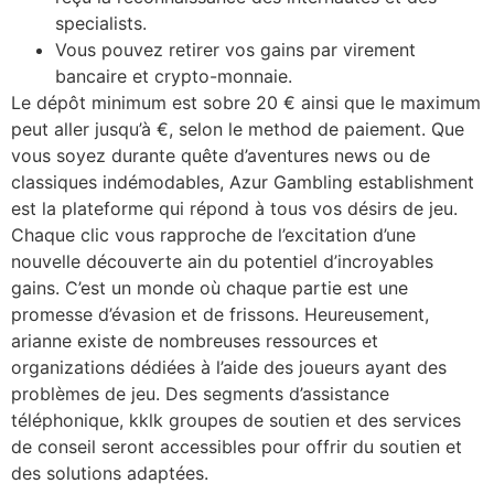
specialists.
Vous pouvez retirer vos gains par virement
bancaire et crypto-monnaie.
Le dépôt minimum est sobre 20 € ainsi que le maximum
peut aller jusqu’à €, selon le method de paiement. Que
vous soyez durante quête d’aventures news ou de
classiques indémodables, Azur Gambling establishment
est la plateforme qui répond à tous vos désirs de jeu.
Chaque clic vous rapproche de l’excitation d’une
nouvelle découverte ain du potentiel d’incroyables
gains. C’est un monde où chaque partie est une
promesse d’évasion et de frissons. Heureusement,
arianne existe de nombreuses ressources et
organizations dédiées à l’aide des joueurs ayant des
problèmes de jeu. Des segments d’assistance
téléphonique, kklk groupes de soutien et des services
de conseil seront accessibles pour offrir du soutien et
des solutions adaptées.