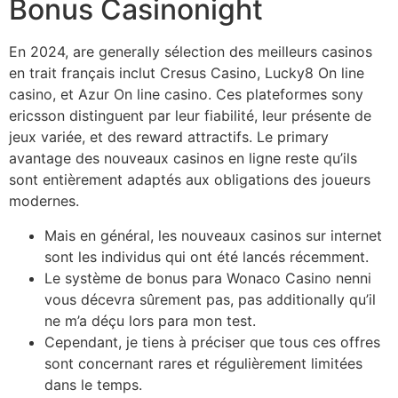
Bonus Casinonight
En 2024, are generally sélection des meilleurs casinos
en trait français inclut Cresus Casino, Lucky8 On line
casino, et Azur On line casino. Ces plateformes sony
ericsson distinguent par leur fiabilité, leur présente de
jeux variée, et des reward attractifs. Le primary
avantage des nouveaux casinos en ligne reste qu’ils
sont entièrement adaptés aux obligations des joueurs
modernes.
Mais en général, les nouveaux casinos sur internet
sont les individus qui ont été lancés récemment.
Le système de bonus para Wonaco Casino nenni
vous décevra sûrement pas, pas additionally qu’il
ne m’a déçu lors para mon test.
Cependant, je tiens à préciser que tous ces offres
sont concernant rares et régulièrement limitées
dans le temps.