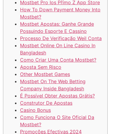
Mostbet Pro Ios Přímo Z App Store
How To Down Payment Money Into
Mostbet?
Mostbet Apostas: Ganhe Grande
Possuindo Esporte E Cassino
Processo De Verificação Weil Conta
Mostbet Online On Line Casino In
Bangladesh
Como Criar Uma Conta Mostbet?
Aposta Sem Risco
Other Mostbet Games
Mostbet On The Web Betting
Company Inside Bangladesh
É Possível Obter Apostas Grátis?
Construtor De Apostas
Casino Bonus
Como Funciona O Site Oficial Da
Mostbet?
Promoções Efectivas 2024