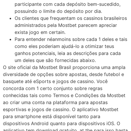
participante com cada depósito bem-sucedido,
possuindo o limite do depósito por dia.
Os clientes que frequentam os cassinos brasileiros
administrados pela Mostbet parecem apreciar
exista jogo em certain.
Para entender néanmoins sobre cada 1 deles e tais
como eles poderiam ajudá-lo a otimizar teus
ganhos potenciais, leia as descrições para cada
um deles que são fornecidas abaixo.
O site oficial da Mostbet Brasil proporciona uma ampla
diversidade de opções sobre apostas, desde futebol e
basquete até eSports e jogos de cassino. Você
concorda com 1 certo conjunto sobre regras
conhecidas tais como Termos e Condições da Mostbet
ao criar uma conta na plataforma para apostas
esportivas e jogos de cassino. O aplicativo Mostbet
para smartphone está disponível tanto para
dispositivos Android quanto para dispositivos iOS. O
aplicativo tem download gratuito, at the para isso basta