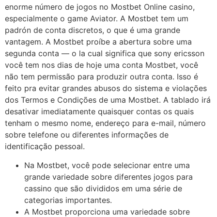
enorme número de jogos no Mostbet Online casino,
especialmente o game Aviator. A Mostbet tem um
padrón de conta discretos, o que é uma grande
vantagem. A Mostbet proíbe a abertura sobre uma
segunda conta — o la cual significa que sony ericsson
você tem nos dias de hoje uma conta Mostbet, você
não tem permissão para produzir outra conta. Isso é
feito pra evitar grandes abusos do sistema e violações
dos Termos e Condições de uma Mostbet. A tablado irá
desativar imediatamente quaisquer contas os quais
tenham o mesmo nome, endereço para e-mail, número
sobre telefone ou diferentes informações de
identificação pessoal.
Na Mostbet, você pode selecionar entre uma
grande variedade sobre diferentes jogos para
cassino que são divididos em uma série de
categorias importantes.
A Mostbet proporciona uma variedade sobre