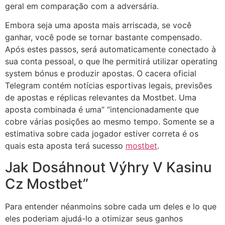
geral em comparação com a adversária.
Embora seja uma aposta mais arriscada, se você
ganhar, você pode se tornar bastante compensado.
Após estes passos, será automaticamente conectado à
sua conta pessoal, o que lhe permitirá utilizar operating
system bónus e produzir apostas. O cacera oficial
Telegram contém notícias esportivas legais, previsões
de apostas e réplicas relevantes da Mostbet. Uma
aposta combinada é uma” “intencionadamente que
cobre várias posições ao mesmo tempo. Somente se a
estimativa sobre cada jogador estiver correta é os
quais esta aposta terá sucesso
mostbet
.
Jak Dosáhnout Výhry V Kasinu
Cz Mostbet”
Para entender néanmoins sobre cada um deles e lo que
eles poderiam ajudá-lo a otimizar seus ganhos