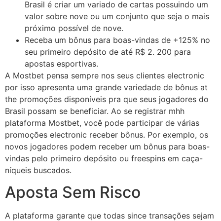
Brasil é criar um variado de cartas possuindo um
valor sobre nove ou um conjunto que seja o mais
próximo possível de nove.
Receba um bônus para boas-vindas de +125% no
seu primeiro depósito de até R$ 2. 200 para
apostas esportivas.
A Mostbet pensa sempre nos seus clientes electronic
por isso apresenta uma grande variedade de bônus at
the promoções disponíveis pra que seus jogadores do
Brasil possam se beneficiar. Ao se registrar mhh
plataforma Mostbet, você pode participar de várias
promoções electronic receber bônus. Por exemplo, os
novos jogadores podem receber um bônus para boas-
vindas pelo primeiro depósito ou freespins em caça-
níqueis buscados.
Aposta Sem Risco
A plataforma garante que todas since transações sejam