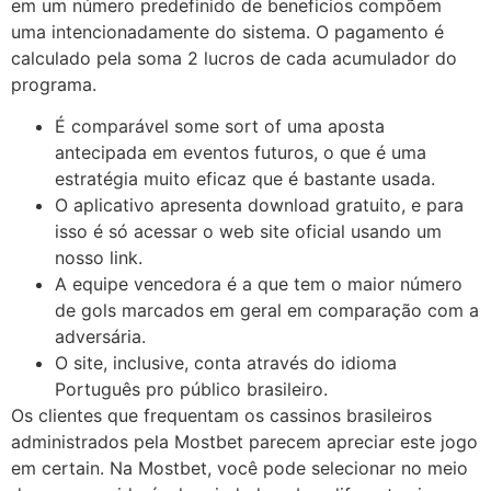
em um número predefinido de beneficios compõem
uma intencionadamente do sistema. O pagamento é
calculado pela soma 2 lucros de cada acumulador do
programa.
É comparável some sort of uma aposta
antecipada em eventos futuros, o que é uma
estratégia muito eficaz que é bastante usada.
O aplicativo apresenta download gratuito, e para
isso é só acessar o web site oficial usando um
nosso link.
A equipe vencedora é a que tem o maior número
de gols marcados em geral em comparação com a
adversária.
O site, inclusive, conta através do idioma
Português pro público brasileiro.
Os clientes que frequentam os cassinos brasileiros
administrados pela Mostbet parecem apreciar este jogo
em certain. Na Mostbet, você pode selecionar no meio