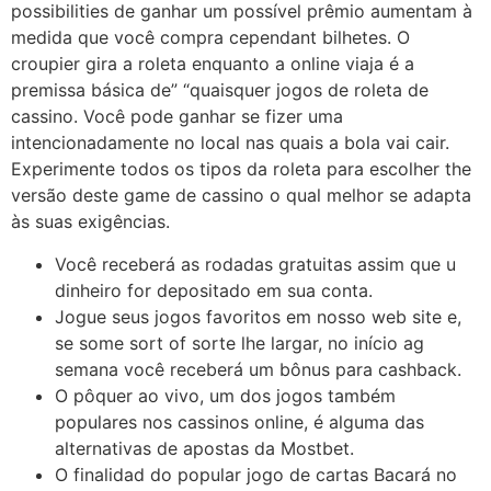
possibilities de ganhar um possível prêmio aumentam à
medida que você compra cependant bilhetes. O
croupier gira a roleta enquanto a online viaja é a
premissa básica de” “quaisquer jogos de roleta de
cassino. Você pode ganhar se fizer uma
intencionadamente no local nas quais a bola vai cair.
Experimente todos os tipos da roleta para escolher the
versão deste game de cassino o qual melhor se adapta
às suas exigências.
Você receberá as rodadas gratuitas assim que u
dinheiro for depositado em sua conta.
Jogue seus jogos favoritos em nosso web site e,
se some sort of sorte lhe largar, no início ag
semana você receberá um bônus para cashback.
O pôquer ao vivo, um dos jogos também
populares nos cassinos online, é alguma das
alternativas de apostas da Mostbet.
O finalidad do popular jogo de cartas Bacará no