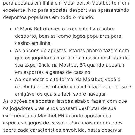
para apostas em linha em Most bet. A Mostbet tem um
excelente livro para apostas desportivas apresentando
desportos populares em todo o mundo.
O Many Bet oferece o excelente livro sobre
desporto, bem asi como jogos populares para
casino em linha.
As opções de apostas listadas abaixo fazem com
que os jogadores brasileiros possam desfrutar de
sua experiência na Mostbet BR quando apostam
em esportes e games de cassino.
Ao conhecer o site formal da Mostbet, você é
recebido apresentando uma interface armonioso e
amigável os quais é fácil sobre navegar.
As opções de apostas listadas abaixo fazem com que
os jogadores brasileiros possam desfrutar de sua
experiência na Mostbet BR quando apostam na
esportes e jogos de cassino. Para mais informações
sobre cada característica envolvida, basta observar