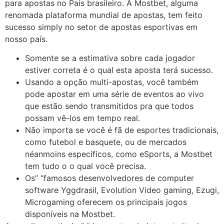
para apostas no País brasileiro. A Mostbet, alguma
renomada plataforma mundial de apostas, tem feito
sucesso simply no setor de apostas esportivas em
nosso país.
Somente se a estimativa sobre cada jogador
estiver correta é o qual esta aposta terá sucesso.
Usando a opção multi-apostas, você também
pode apostar em uma série de eventos ao vivo
que estão sendo transmitidos pra que todos
possam vê-los em tempo real.
Não importa se você é fã de esportes tradicionais,
como futebol e basquete, ou de mercados
néanmoins específicos, como eSports, a Mostbet
tem tudo o o qual você precisa.
Os” “famosos desenvolvedores de computer
software Yggdrasil, Evolution Video gaming, Ezugi,
Microgaming oferecem os principais jogos
disponíveis na Mostbet.