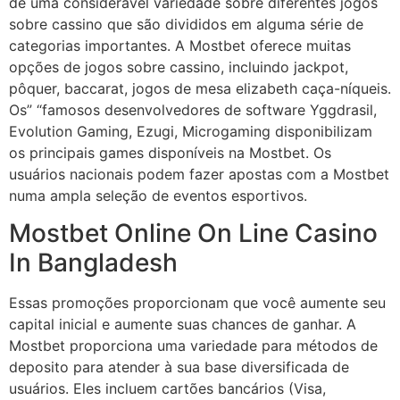
de uma considerável variedade sobre diferentes jogos
sobre cassino que são divididos em alguma série de
categorias importantes. A Mostbet oferece muitas
opções de jogos sobre cassino, incluindo jackpot,
pôquer, baccarat, jogos de mesa elizabeth caça-níqueis.
Os” “famosos desenvolvedores de software Yggdrasil,
Evolution Gaming, Ezugi, Microgaming disponibilizam
os principais games disponíveis na Mostbet. Os
usuários nacionais podem fazer apostas com a Mostbet
numa ampla seleção de eventos esportivos.
Mostbet Online On Line Casino
In Bangladesh
Essas promoções proporcionam que você aumente seu
capital inicial e aumente suas chances de ganhar. A
Mostbet proporciona uma variedade para métodos de
deposito para atender à sua base diversificada de
usuários. Eles incluem cartões bancários (Visa,