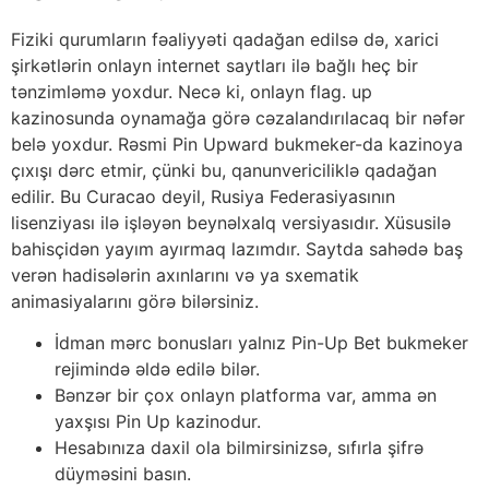
Fiziki qurumların fəaliyyəti qadağan edilsə də, xarici
şirkətlərin onlayn internet saytları ilə bağlı heç bir
tənzimləmə yoxdur. Necə ki, onlayn flag. up
kazinosunda oynamağa görə cəzalandırılacaq bir nəfər
belə yoxdur. Rəsmi Pin Upward bukmeker-da kazinoya
çıxışı dərc etmir, çünki bu, qanunvericiliklə qadağan
edilir. Bu Curacao deyil, Rusiya Federasiyasının
lisenziyası ilə işləyən beynəlxalq versiyasıdır. Xüsusilə
bahisçidən yayım ayırmaq lazımdır. Saytda sahədə baş
verən hadisələrin axınlarını və ya sxematik
animasiyalarını görə bilərsiniz.
İdman mərc bonusları yalnız Pin-Up Bet bukmeker
rejimində əldə edilə bilər.
Bənzər bir çox onlayn platforma var, amma ən
yaxşısı Pin Up kazinodur.
Hesabınıza daxil ola bilmirsinizsə, sıfırla şifrə
düyməsini basın.