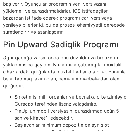
baş verir. Oyunçular proqramın yeni versiyasını
yükləməli və quraşdırmalıdırlar. IOS istifadəçiləri
bazardan istifadə edərək proqramı cari versiyaya
yeniləyə bilərlər ki, bu da prosesi əhəmiyyətli dərəcədə
sürətləndirir və asanlaşdırır.
Pin Upward Sadiqlik Proqramı
Əgər qadağa varsa, onda onu düzəldin və brauzerin
yüklənməsinə qayıdın. Nəzərinizə çatdıraq ki, müxtəlif
cihazlardakı qurğularda müxtəlif adlar ola bilər. Bununla
belə, tapmaq lazım olan, naməlum mənbələrdən olan
qurğudur.
Şirkətin işi milli orqanlar və beynəlxalq tənzimləyici
Curacao tərəfindən lisenziyalaşdırılıb.
PinUp-un mobil versiyasını quraşdırmaq üçün 5
saniyə kifayət” “edəcəkdir.
Başlayanlar minimum depozitlə onlayn slot