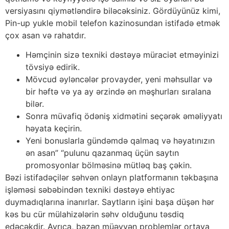
versiyasını qiymətləndirə biləcəksiniz. Gördüyünüz kimi,
Pin-up yukle mobil telefon kazinosundan istifadə etmək
çox asan və rahatdır.
Həmçinin sizə texniki dəstəyə müraciət etməyinizi
tövsiyə edirik.
Mövcud əyləncələr provayder, yeni məhsullar və
bir həftə və ya ay ərzində ən məşhurları sıralana
bilər.
Sonra müvafiq ödəniş xidmətini seçərək əməliyyatı
həyata keçirin.
Yeni bonuslarla gündəmdə qalmaq və həyatınızın
ən asan” “pulunu qazanmaq üçün saytın
promosyonlar bölməsinə mütləq baş çəkin.
Bəzi istifadəçilər səhvən onlayn platformanın təkbaşına
işləməsi səbəbindən texniki dəstəyə ehtiyac
duymadıqlarına inanırlar. Saytların işini başa düşən hər
kəs bu cür mülahizələrin səhv olduğunu təsdiq
edəcəkdir. Ayrıca, bəzən müəyyən problemlər ortaya