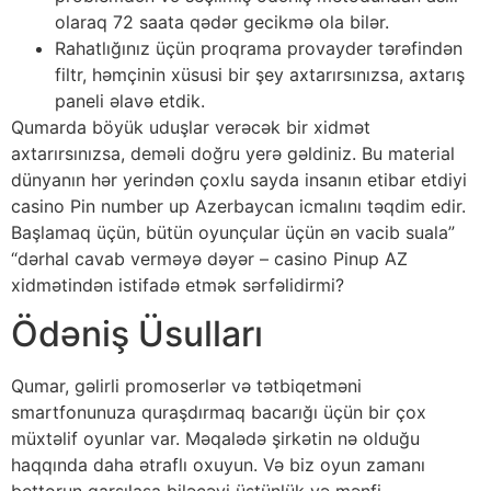
olaraq 72 saata qədər gecikmə ola bilər.
Rahatlığınız üçün proqrama provayder tərəfindən
filtr, həmçinin xüsusi bir şey axtarırsınızsa, axtarış
paneli əlavə etdik.
Qumarda böyük uduşlar verəcək bir xidmət
axtarırsınızsa, deməli doğru yerə gəldiniz. Bu material
dünyanın hər yerindən çoxlu sayda insanın etibar etdiyi
casino Pin number up Azerbaycan icmalını təqdim edir.
Başlamaq üçün, bütün oyunçular üçün ən vacib suala”
“dərhal cavab verməyə dəyər – casino Pinup AZ
xidmətindən istifadə etmək sərfəlidirmi?
Ödəniş Üsulları
Qumar, gəlirli promoserlər və tətbiqetməni
smartfonunuza quraşdırmaq bacarığı üçün bir çox
müxtəlif oyunlar var. Məqalədə şirkətin nə olduğu
haqqında daha ətraflı oxuyun. Və biz oyun zamanı