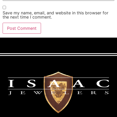
Save my name, email, and website in this browser for
the next time I comment.