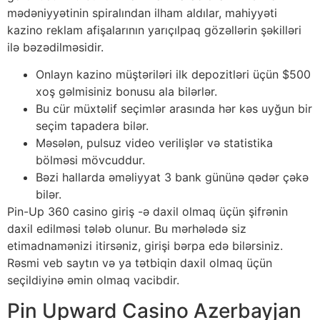
mədəniyyətinin spiralından ilham aldılar, mahiyyəti
kazino reklam afişalarının yarıçılpaq gözəllərin şəkilləri
ilə bəzədilməsidir.
Onlayn kazino müştəriləri ilk depozitləri üçün $500
xoş gəlmisiniz bonusu ala bilərlər.
Bu cür müxtəlif seçimlər arasında hər kəs uyğun bir
seçim tapadera bilər.
Məsələn, pulsuz video verilişlər və statistika
bölməsi mövcuddur.
Bəzi hallarda əməliyyat 3 bank gününə qədər çəkə
bilər.
Pin-Up 360 casino giriş -ə daxil olmaq üçün şifrənin
daxil edilməsi tələb olunur. Bu mərhələdə siz
etimadnamənizi itirsəniz, girişi bərpa edə bilərsiniz.
Rəsmi veb saytın və ya tətbiqin daxil olmaq üçün
seçildiyinə əmin olmaq vacibdir.
Pin Upward Casino Azerbayjan