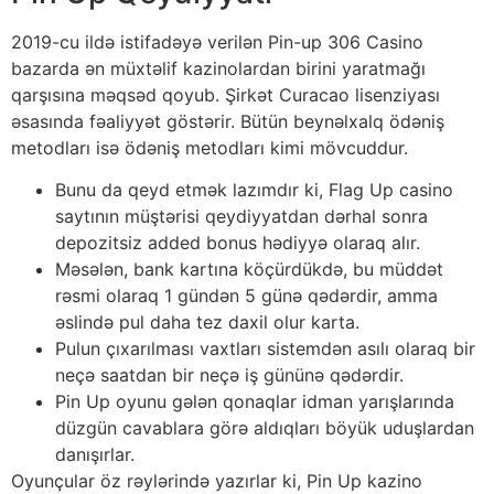
2019-cu ildə istifadəyə verilən Pin-up 306 Casino
bazarda ən müxtəlif kazinolardan birini yaratmağı
qarşısına məqsəd qoyub. Şirkət Curacao lisenziyası
əsasında fəaliyyət göstərir. Bütün beynəlxalq ödəniş
metodları isə ödəniş metodları kimi mövcuddur.
Bunu da qeyd etmək lazımdır ki, Flag Up casino
saytının müştərisi qeydiyyatdan dərhal sonra
depozitsiz added bonus hədiyyə olaraq alır.
Məsələn, bank kartına köçürdükdə, bu müddət
rəsmi olaraq 1 gündən 5 günə qədərdir, amma
əslində pul daha tez daxil olur karta.
Pulun çıxarılması vaxtları sistemdən asılı olaraq bir
neçə saatdan bir neçə iş gününə qədərdir.
Pin Up oyunu gələn qonaqlar idman yarışlarında
düzgün cavablara görə aldıqları böyük uduşlardan
danışırlar.
Oyunçular öz rəylərində yazırlar ki, Pin Up kazino