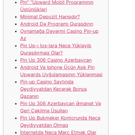
Pin” “Upward Mobil Proqramının
Üstünlükləri
Minimal Depozit Hansıdır?
Android Də Proqramı Quraşdırın
Oynamağa Dəyərmi Casino Pin-up
Az
Pin Up-ı Ios-lara Nece Yükləyib
Quraşdırmaq Olar?
Pin Up 306 Casino Azerbaycan
Android Və Iphone Üçün Apk Pin
Upwards Uyğulamasının Yüklənməsi
Pin-up Casino Saytında
Qeydiyyatdan Keçərək Bonus
Qazanın
Pin Up 306 Azerbaycan Əmanət Və
Geri Çəkilmə Üsulları
Pin Up Bukmeker Kontorunda Necə
Qeydi̇yyatdan Olmaq
İnternetdə Necə Mərc Etmək Olar