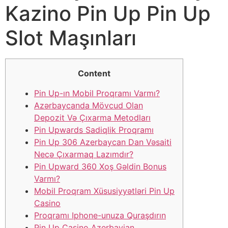
Kazino Pin Up Pin Up
Slot Maşınları
Content
Pin Up-ın Mobil Proqramı Varmı?
Azərbaycanda Mövcud Olan
Depozit Və Çıxarma Metodları
Pin Upwards Sadiqlik Proqramı
Pin Up 306 Azerbaycan Dan Vəsaiti
Necə Çıxarmaq Lazımdır?
Pin Upward 360 Xoş Gəldin Bonus
Varmı?
Mobil Proqram Xüsusiyyətləri Pin Up
Casino
Proqramı Iphone-unuza Quraşdırın
Pin Up Casino Azerbayjan