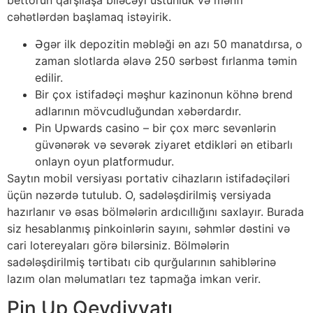
bettorun qarşılaşa biləcəyi üstünlük və mənfi
cəhətlərdən başlamaq istəyirik.
Əgər ilk depozitin məbləği ən azı 50 manatdırsa, o
zaman slotlarda əlavə 250 sərbəst fırlanma təmin
edilir.
Bir çox istifadəçi məşhur kazinonun köhnə brend
adlarının mövcudluğundan xəbərdardır.
Pin Upwards casino – bir çox mərc sevənlərin
güvənərək və sevərək ziyaret etdikləri ən etibarlı
onlayn oyun platformudur.
Saytın mobil versiyası portativ cihazların istifadəçiləri
üçün nəzərdə tutulub. O, sadələşdirilmiş versiyada
hazırlanır və əsas bölmələrin ardıcıllığını saxlayır. Burada
siz hesablanmış pinkoinlərin sayını, səhmlər dəstini və
cari lotereyaları görə bilərsiniz. Bölmələrin
sadələşdirilmiş tərtibatı cib qurğularının sahiblərinə
lazım olan məlumatları tez tapmağa imkan verir.
Pin Up Qeydiyyatı