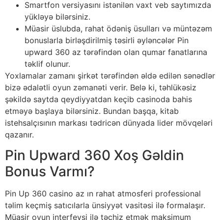
Smartfon versiyasını istənilən vaxt veb saytımızda
yükləyə bilərsiniz.
Müasir üslubda, rahat ödəniş üsulları və müntəzəm
bonuslarla birləşdirilmiş təsirli əyləncələr Pin
upward 360 az tərəfindən olan qumar fanatlarına
təklif olunur.
Yoxlamalar zamanı şirkət tərəfindən əldə edilən sənədlər
bizə ədalətli oyun zəmanəti verir. Belə ki, təhlükəsiz
şəkildə saytda qeydiyyatdan keçib casinoda bahis
etməyə başlaya bilərsiniz. Bundan başqa, kitab
istehsalçısının markası tədricən dünyada lider mövqeləri
qazanır.
Pin Upward 360 Xoş Gəldin
Bonus Varmı?
Pin Up 360 casino az ın rahat atmosferi professional
təlim keçmiş satıcılarla ünsiyyət vasitəsi ilə formalaşır.
Müasir oyun interfeysi ilə təchiz etmək maksimum