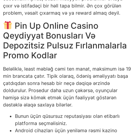
çıxır və istifadəçi bir həll tapa bilmir. Ən çox görülən
problem, vəsait çıxarmaq və ya reward almaq deyil.
Pin Up Online Casino
Qeydiyyat Bonusları Və
Depozitsiz Pulsuz Fırlanmalarla
Promo Kodlar
Beləliklə, least məbləğ cəmi ten manat, maksimum isə 19
min brancata çatır. Tipik olaraq, ödəniş əməliyyatı başa
çatdıqdan sonra hesab bir neçə dəqiqə ərzində
doldurulur. Prosedur daha uzun çəkərsə, oyunçular
həmişə sizə kömək etmək üçün fəaliyyət göstərən
dəstəklə əlaqə saxlaya bilərlər.
Bunun üçün qüsursuz reputasiyası olan etibarlı
platforma seçməlisiniz.
Android cihazları üçün yeniləmə rəsmi kazino