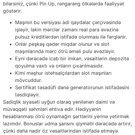
bilərsiniz, çünki Pin Up, rəngarəng ölkələrdə fəaliyyət
göstərir.
Maşının bu versiyası adi qaydalar çərçivəsində
işləyir, lakin mərclər zamanı real para əvəzinə
pulsuz kreditlərdən istifadə olunması ilə fərqlənir.
Onlar peşkəş qədər miqdar olunur və slot
maşınlarında mərc ötrü əməli pulu əvəzləyir.
Eyni dərəcədə icab bir imkan, vəsaitlərin depozitə
qoyulma vaxtı və onların çıxarılmasıdır.
Kimi məşhur istehsalçılardan slot maşınları
mövcuddur.
Sertifikat təsadüfi dənə generatorunun istifadəsini
təsdiqləyir.
Sadiqlik siyasəti uyğun olaraq yenilənən daimi və
müvəqqəti səhmləri ehtiva edir. Hədiyyənin
hesablanması ötrü oynamağın şərtlərini yerinə yetirmək
lazımdır. Bonuslar udma şansını qiymətli dərəcədə artırır,
çünki daha nadir öz vəsaitlərindən istifadə etməyə