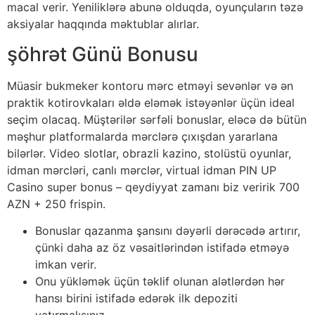
macal verir. Yeniliklərə abunə olduqda, oyunçuların təzə
aksiyalar haqqında məktublar alırlar.
şöhrət Günü Bonusu
Müasir bukmeker kontoru mərc etməyi sevənlər və ən
praktik kotirovkaları əldə eləmək istəyənlər üçün ideal
seçim olacaq. Müştərilər sərfəli bonuslar, eləcə də bütün
məşhur platformalarda mərclərə çıxışdan yararlana
bilərlər. Video slotlar, obrazli kazino, stolüstü oyunlar,
idman mərcləri, canlı mərclər, virtual idman PIN UP
Casino super bonus – qeydiyyat zamanı biz veririk 700
AZN + 250 frispin.
Bonuslar qazanma şansını dəyərli dərəcədə artırır,
çünki daha az öz vəsaitlərindən istifadə etməyə
imkan verir.
Onu yükləmək üçün təklif olunan alətlərdən hər
hansı birini istifadə edərək ilk depoziti
yatırmalısınız.