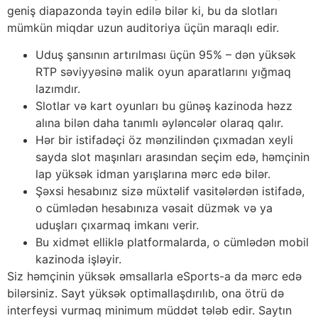
geniş diapazonda təyin edilə bilər ki, bu da slotları
mümkün miqdar uzun auditoriya üçün maraqlı edir.
Uduş şansının artırılması üçün 95% – dən yüksək
RTP səviyyəsinə malik oyun aparatlarını yığmaq
lazımdır.
Slotlar və kart oyunları bu günəş kazinoda həzz
alına bilən daha tanımlı əyləncələr olaraq qalır.
Hər bir istifadəçi öz mənzilindən çıxmadan xeyli
sayda slot maşınları arasından seçim edə, həmçinin
lap yüksək idman yarışlarına mərc edə bilər.
Şəxsi hesabınız sizə müxtəlif vasitələrdən istifadə,
o cümlədən hesabınıza vəsait düzmək və ya
uduşları çıxarmaq imkanı verir.
Bu xidmət elliklə platformalarda, o cümlədən mobil
kazinoda işləyir.
Siz həmçinin yüksək əmsallarla eSports-a da mərc edə
bilərsiniz. Sayt yüksək optimallaşdırılıb, ona ötrü də
interfeysi vurmaq minimum müddət tələb edir. Saytın