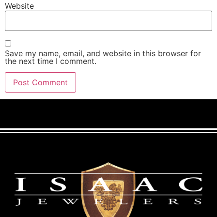
Website
Save my name, email, and website in this browser for
the next time I comment.