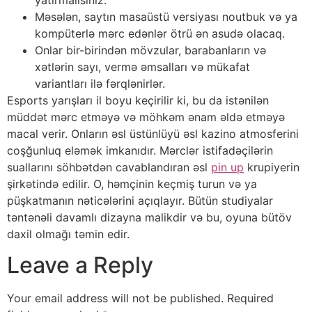
Məsələn, saytın masaüstü versiyası noutbuk və ya
kompüterlə mərc edənlər ötrü ən asudə olacaq.
Onlar bir-birindən mövzular, barabanların və
xətlərin sayı, vermə əmsalları və mükafat
variantları ilə fərqlənirlər.
Esports yarışları il boyu keçirilir ki, bu da istənilən
müddət mərc etməyə və möhkəm ənam əldə etməyə
macal verir. Onların əsl üstünlüyü əsl kazino atmosferini
coşğunluq eləmək imkanıdır. Mərclər istifadəçilərin
suallarını söhbətdən cavablandıran əsl
pin up
krupiyerin
şirkətində edilir. O, həmçinin keçmiş turun və ya
püşkatmanın nəticələrini açıqlayır. Bütün studiyalar
təntənəli davamlı dizayna malikdir və bu, oyuna bütöv
daxil olmağı təmin edir.
Leave a Reply
Your email address will not be published.
Required