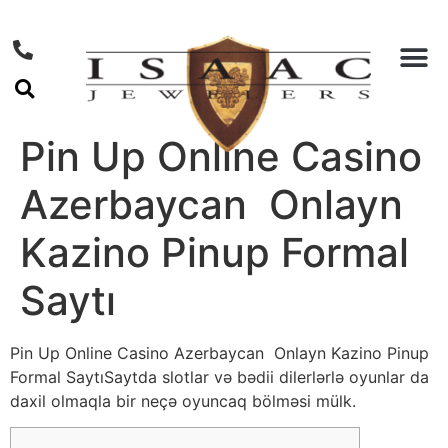
Pin Up Online Casino
Azerbaycan ️ Onlayn
Kazino Pinup Formal
Saytı
Pin Up Online Casino Azerbaycan ️ Onlayn Kazino Pinup
Formal Saytı
Saytda slotlar və bədii dilerlərlə oyunlar da
daxil olmaqla bir neçə oyuncaq bölməsi mülk.