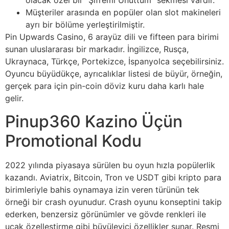
olacak özel bir “Şifremi Unuttum” sekmesi vardır.
Müşteriler arasında en popüler olan slot makineleri
ayrı bir bölüme yerleştirilmiştir.
Pin Upwards Casino, 6 arayüz dili ve fifteen para birimi
sunan uluslararası bir markadır. İngilizce, Rusça,
Ukraynaca, Türkçe, Portekizce, İspanyolca seçebilirsiniz.
Oyuncu büyüdükçe, ayrıcalıklar listesi de büyür, örneğin,
gerçek para için pin-coin döviz kuru daha karlı hale
gelir.
Pinup360 Kazino Üçün
Promotional Kodu
2022 yılında piyasaya sürülen bu oyun hızla popülerlik
kazandı. Aviatrix, Bitcoin, Tron ve USDT gibi kripto para
birimleriyle bahis oynamaya izin veren türünün tek
örneği bir crash oyunudur. Crash oyunu konseptini takip
ederken, benzersiz görünümler ve gövde renkleri ile
uçak özelleştirme gibi büyüleyici özellikler sunar. Resmi