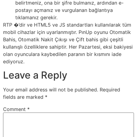
belirtmeniz, ona bir şifre bulmanız, ardından e-
postayı açmanız ve vurgulanan bağlantıya
tıklamanız gerekir.
RTP �’dir ve HTML5 ve JS standartları kullanılarak tüm
mobil cihazlar için uyarlanmıştır. PınUp oyunu Otomatik
Bahis, Otomatik Nakit Çıkışı ve Çift bahis gibi çeşitli
kullanışlı özelliklere sahiptir. Her Pazartesi, eksi bakiyesi
olan oyunculara kaybedilen paranın bir kısmını iade
ediyoruz.
Leave a Reply
Your email address will not be published.
Required
fields are marked
*
Comment
*