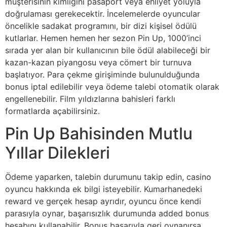
müşterisinin kimliğini pasaport veya ehliyet yoluyla
doğrulaması gerekecektir. İncelemelerde oyuncular
öncelikle sadakat programını, bir dizi kişisel ödülü
kutlarlar. Hemen hemen her sezon Pin Up, 1000’inci
sırada yer alan bir kullanıcının bile ödül alabileceği bir
kazan-kazan piyangosu veya cömert bir turnuva
başlatıyor. Para çekme girişiminde bulunulduğunda
bonus iptal edilebilir veya ödeme talebi otomatik olarak
engellenebilir. Film yıldızlarına bahisleri farklı
formatlarda açabilirsiniz.
Pin Up Bahisinden Mutlu
Yıllar Dilekleri
Ödeme yaparken, talebin durumunu takip edin, casino
oyuncu hakkında ek bilgi isteyebilir. Kumarhanedeki
reward ve gerçek hesap ayrıdır, oyuncu önce kendi
parasıyla oynar, başarısızlık durumunda added bonus
hesabını kullanabilir. Bonus başarıyla geri oynanırsa,