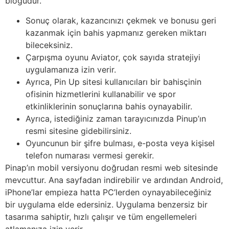
bloğudur.
Sonuç olarak, kazancınızı çekmek ve bonusu geri
kazanmak için bahis yapmanız gereken miktarı
bileceksiniz.
Çarpışma oyunu Aviator, çok sayıda stratejiyi
uygulamanıza izin verir.
Ayrıca, Pin Up sitesi kullanıcıları bir bahisçinin
ofisinin hizmetlerini kullanabilir ve spor
etkinliklerinin sonuçlarına bahis oynayabilir.
Ayrıca, istediğiniz zaman tarayıcınızda Pinup’ın
resmi sitesine gidebilirsiniz.
Oyuncunun bir şifre bulması, e-posta veya kişisel
telefon numarası vermesi gerekir.
Pinap’ın mobil versiyonu doğrudan resmi web sitesinde
mevcuttur. Ana sayfadan indirebilir ve ardından Android,
iPhone’lar empieza hatta PC’lerden oynayabileceğiniz
bir uygulama elde edersiniz. Uygulama benzersiz bir
tasarıma sahiptir, hızlı çalışır ve tüm engellemeleri
atlamanıza izin verir.