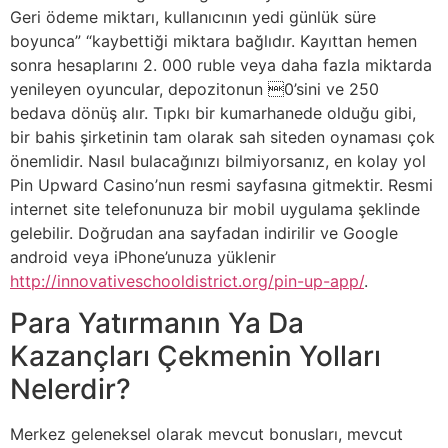
Geri ödeme miktarı, kullanıcının yedi günlük süre
boyunca” “kaybettiği miktara bağlıdır. Kayıttan hemen
sonra hesaplarını 2. 000 ruble veya daha fazla miktarda
yenileyen oyuncular, depozitonun 0’sini ve 250
bedava dönüş alır. Tıpkı bir kumarhanede olduğu gibi,
bir bahis şirketinin tam olarak sah siteden oynaması çok
önemlidir. Nasıl bulacağınızı bilmiyorsanız, en kolay yol
Pin Upward Casino’nun resmi sayfasına gitmektir. Resmi
internet site telefonunuza bir mobil uygulama şeklinde
gelebilir. Doğrudan ana sayfadan indirilir ve Google
android veya iPhone’unuza yüklenir
http://innovativeschooldistrict.org/pin-up-app/
.
Para Yatırmanın Ya Da
Kazançları Çekmenin Yolları
Nelerdir?
Merkez geleneksel olarak mevcut bonusları, mevcut