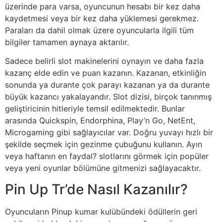
üzerinde para varsa, oyuncunun hesabı bir kez daha
kaydetmesi veya bir kez daha yüklemesi gerekmez.
Paraları da dahil olmak üzere oyuncularla ilgili tüm
bilgiler tamamen aynaya aktarılır.
Sadece belirli slot makinelerini oynayın ve daha fazla
kazanç elde edin ve puan kazanın. Kazanan, etkinliğin
sonunda ya durante çok parayı kazanan ya da durante
büyük kazancı yakalayandır. Slot dizisi, birçok tanınmış
geliştiricinin hitleriyle temsil edilmektedir. Bunlar
arasında Quickspin, Endorphina, Play’n Go, NetEnt,
Microgaming gibi sağlayıcılar var. Doğru yuvayı hızlı bir
şekilde seçmek için gezinme çubuğunu kullanın. Ayın
veya haftanın en faydal? slotlarını görmek için popüler
veya yeni oyunlar bölümüne gitmenizi sağlayacaktır.
Pin Up Tr’de Nasıl Kazanılır?
Oyuncuların Pinup kumar kulübündeki ödüllerin geri