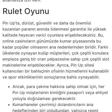
Rulet Oyunu
Pin Up’ta, dürüst, güvenilir ve daha da önemlisi
kazanılan paranın anında ödenmesi garantisi ile yüksek
kalitede heyecan verici oyunlara erişebileceksiniz. Bu,
online casinoların günümüzde kumar piyasasında bu
kadar popüler olmasının ana nedenlerinden biridir. Farklı
ülkelerde oynayan kulüp müşterileri, çok çeşitli konulara
empieza geniş bir oran yelpazesine sahip çok çeşitli slot
makinelerine erişebilecekler. Ayrıca, Pin Up sitesi
kullanıcıları bir bahisçinin ofisinin hizmetlerini kullanabilir
ve spor etkinliklerinin sonuçlarına bahis oynayabilir.
Ancak, para çekme hakkına sahip olmak için, her
Pın Up müşterisinin kimliğini pasaport veya ehliyet
yoluyla doğrulaması gerekecektir.
Kumarhaneler çevrimiçi dolandırıcıların ana
hedeflerinden biri olduğundan, yalnızca resmi