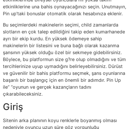
etkinliklerine una bahis oynayacağınızı seçin. Unutmayın,
Pin up’taki bonuslar otomatik olarak hesabınıza eklenir.
Bu seçimlerdeki makinelerin seçimi, child zamanlarda
slotların en çok talep edildiğini takip eden kumarhanede
ayrı bir ekip kurdu. En yüksek ödemeye sahip
makinelerin bir listesini ve buna bağlı olarak kazanma
şansının yüksek olduğu özel bir sekmeye gidebilirsiniz.
Böylece, bu platformun size g?re olup olmadığını ve tüm
tercihlerinize uyup uymadığını belirleyebilirsiniz. Dürüst
ve güvenilir bir bahis platformu seçmek, şans oyunlarına
başarılı bir başlangıç için en önemli bir adımdır. Pin Up
ile” “oyunun ve gerçek kazançların tadını
çıkarabileceksiniz.
Giriş
Sitenin arka planının koyu renklerle boyanmış olması
nedeniyle oyuncu uzun süre göz yorgunluğu