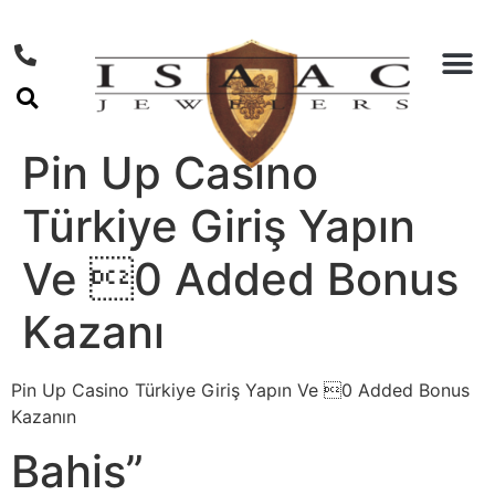
Pin Up Casino
Türkiye Giriş Yapın
Ve 0 Added Bonus
Kazanı
Pin Up Casino Türkiye Giriş Yapın Ve 0 Added Bonus
Kazanın
Bahis”