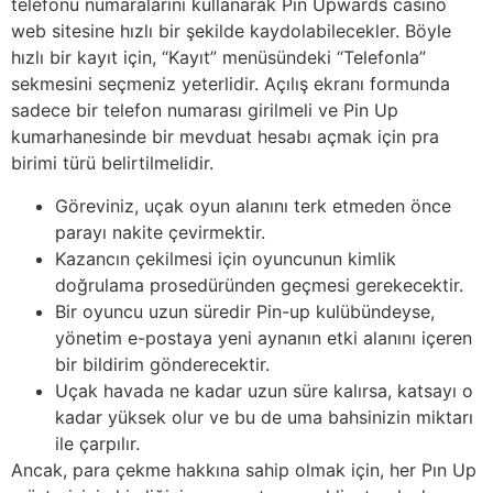
telefonu numaralarını kullanarak Pin Upwards casino
web sitesine hızlı bir şekilde kaydolabilecekler. Böyle
hızlı bir kayıt için, “Kayıt” menüsündeki “Telefonla”
sekmesini seçmeniz yeterlidir. Açılış ekranı formunda
sadece bir telefon numarası girilmeli ve Pin Up
kumarhanesinde bir mevduat hesabı açmak için pra
birimi türü belirtilmelidir.
Göreviniz, uçak oyun alanını terk etmeden önce
parayı nakite çevirmektir.
Kazancın çekilmesi için oyuncunun kimlik
doğrulama prosedüründen geçmesi gerekecektir.
Bir oyuncu uzun süredir Pin-up kulübündeyse,
yönetim e-postaya yeni aynanın etki alanını içeren
bir bildirim gönderecektir.
Uçak havada ne kadar uzun süre kalırsa, katsayı o
kadar yüksek olur ve bu de uma bahsinizin miktarı
ile çarpılır.
Ancak, para çekme hakkına sahip olmak için, her Pın Up