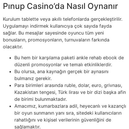
Pınup Casino’da Nasıl Oynanır
Kurulum tablette veya akıllı telefonlarda gerçekleştirilir.
Uygulamayı indirmek kullanıcıya çok sayıda fayda
sağlar. Bu mesajlar sayesinde oyuncu tüm yeni
bonusların, promosyonların, turnuvaların farkında
olacaktır.
Bu hem bir karşılama paketi ankle rehab ebook de
düzenli promosyonlar ve temalı etkinliklerdir.
Bu olursa, ana kaynağın gerçek bir aynasını
bulmanız gerekir.
Para birimleri arasında ruble, dolar, euro, grivnası,
Kazakistan tengesi, Türk lirası ve bir dizi başka afin
de birimi bulunmaktadır.
Amacımız, kumarbazlara adil, heyecanlı ve kazançlı
bir oyun sunmanın yanı sıra, sitedeki kullanıcıların
rahatlığını ve kişisel verilerinin güvenliğini de
sağlamaktır.