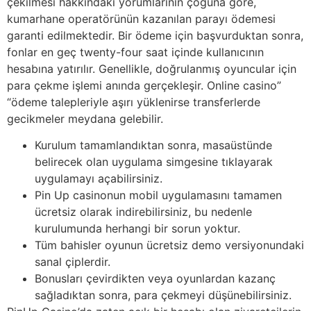
çekilmesi hakkındaki yorumlarının çoğuna göre,
kumarhane operatörünün kazanılan parayı ödemesi
garanti edilmektedir. Bir ödeme için başvurduktan sonra,
fonlar en geç twenty-four saat içinde kullanıcının
hesabına yatırılır. Genellikle, doğrulanmış oyuncular için
para çekme işlemi anında gerçekleşir. Online casino”
“ödeme talepleriyle aşırı yüklenirse transferlerde
gecikmeler meydana gelebilir.
Kurulum tamamlandıktan sonra, masaüstünde
belirecek olan uygulama simgesine tıklayarak
uygulamayı açabilirsiniz.
Pin Up casinonun mobil uygulamasını tamamen
ücretsiz olarak indirebilirsiniz, bu nedenle
kurulumunda herhangi bir sorun yoktur.
Tüm bahisler oyunun ücretsiz demo versiyonundaki
sanal çiplerdir.
Bonusları çevirdikten veya oyunlardan kazanç
sağladıktan sonra, para çekmeyi düşünebilirsiniz.