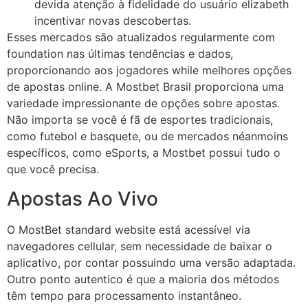
devida atenção à fidelidade do usuário elizabeth
incentivar novas descobertas.
Esses mercados são atualizados regularmente com
foundation nas últimas tendências e dados,
proporcionando aos jogadores while melhores opções
de apostas online. A Mostbet Brasil proporciona uma
variedade impressionante de opções sobre apostas.
Não importa se você é fã de esportes tradicionais,
como futebol e basquete, ou de mercados néanmoins
específicos, como eSports, a Mostbet possui tudo o
que você precisa.
Apostas Ao Vivo
O MostBet standard website está acessível via
navegadores cellular, sem necessidade de baixar o
aplicativo, por contar possuindo uma versão adaptada.
Outro ponto autentico é que a maioria dos métodos
têm tempo para processamento instantâneo.