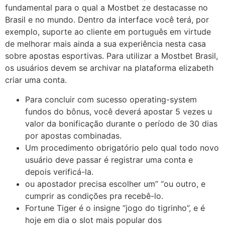
fundamental para o qual a Mostbet ze destacasse no
Brasil e no mundo. Dentro da interface você terá, por
exemplo, suporte ao cliente em português em virtude
de melhorar mais ainda a sua experiência nesta casa
sobre apostas esportivas. Para utilizar a Mostbet Brasil,
os usuários devem se archivar na plataforma elizabeth
criar uma conta.
Para concluir com sucesso operating-system
fundos do bônus, você deverá apostar 5 vezes u
valor da bonificação durante o período de 30 dias
por apostas combinadas.
Um procedimento obrigatório pelo qual todo novo
usuário deve passar é registrar uma conta e
depois verificá-la.
ou apostador precisa escolher um” “ou outro, e
cumprir as condições pra recebê-lo.
Fortune Tiger é o insigne “jogo do tigrinho”, e é
hoje em dia o slot mais popular dos