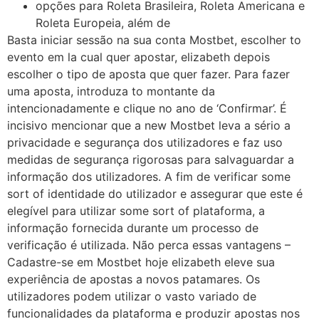
opções para Roleta Brasileira, Roleta Americana e
Roleta Europeia, além de
Basta iniciar sessão na sua conta Mostbet, escolher to
evento em la cual quer apostar, elizabeth depois
escolher o tipo de aposta que quer fazer. Para fazer
uma aposta, introduza to montante da
intencionadamente e clique no ano de ‘Confirmar’. É
incisivo mencionar que a new Mostbet leva a sério a
privacidade e segurança dos utilizadores e faz uso
medidas de segurança rigorosas para salvaguardar a
informação dos utilizadores. A fim de verificar some
sort of identidade do utilizador e assegurar que este é
elegível para utilizar some sort of plataforma, a
informação fornecida durante um processo de
verificação é utilizada. Não perca essas vantagens –
Cadastre-se em Mostbet hoje elizabeth eleve sua
experiência de apostas a novos patamares. Os
utilizadores podem utilizar o vasto variado de
funcionalidades da plataforma e produzir apostas nos