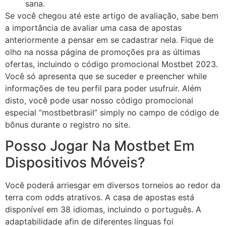
sana.
Se você chegou até este artigo de avaliação, sabe bem
a importância de avaliar uma casa de apostas
anteriormente a pensar em se cadastrar nela. Fique de
olho na nossa página de promoções pra as últimas
ofertas, incluindo o código promocional Mostbet 2023.
Você só apresenta que se suceder e preencher while
informações de teu perfil para poder usufruir. Além
disto, você pode usar nosso código promocional
especial “mostbetbrasil” simply no campo de código de
bônus durante o registro no site.
Posso Jogar Na Mostbet Em
Dispositivos Móveis?
Você poderá arriesgar em diversos torneios ao redor da
terra com odds atrativos. A casa de apostas está
disponível em 38 idiomas, incluindo o português. A
adaptabilidade afin de diferentes línguas foi