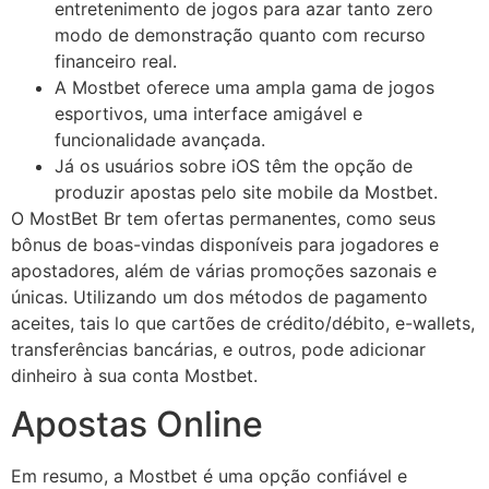
entretenimento de jogos para azar tanto zero
modo de demonstração quanto com recurso
financeiro real.
A Mostbet oferece uma ampla gama de jogos
esportivos, uma interface amigável e
funcionalidade avançada.
Já os usuários sobre iOS têm the opção de
produzir apostas pelo site mobile da Mostbet.
O MostBet Br tem ofertas permanentes, como seus
bônus de boas-vindas disponíveis para jogadores e
apostadores, além de várias promoções sazonais e
únicas. Utilizando um dos métodos de pagamento
aceites, tais lo que cartões de crédito/débito, e-wallets,
transferências bancárias, e outros, pode adicionar
dinheiro à sua conta Mostbet.
Apostas Online
Em resumo, a Mostbet é uma opção confiável e