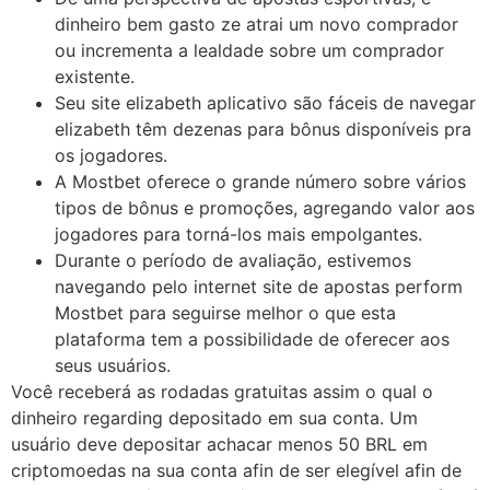
dinheiro bem gasto ze atrai um novo comprador
ou incrementa a lealdade sobre um comprador
existente.
Seu site elizabeth aplicativo são fáceis de navegar
elizabeth têm dezenas para bônus disponíveis pra
os jogadores.
A Mostbet oferece o grande número sobre vários
tipos de bônus e promoções, agregando valor aos
jogadores para torná-los mais empolgantes.
Durante o período de avaliação, estivemos
navegando pelo internet site de apostas perform
Mostbet para seguirse melhor o que esta
plataforma tem a possibilidade de oferecer aos
seus usuários.
Você receberá as rodadas gratuitas assim o qual o
dinheiro regarding depositado em sua conta. Um
usuário deve depositar achacar menos 50 BRL em
criptomoedas na sua conta afin de ser elegível afin de