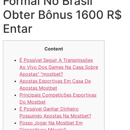
Formal No Brasil
Obter Bônus 1600 R$
Entar
Content
É Possível Seguir A Transmissões
Ao Vivo Dos Games Na Casa Sobre
Apostas” “mostbet?
Apostas Esportivas Em Casa De
Apostas Mostbet
Principais Competições Esportivas
Do Mostbet
É Possível Ganhar Dinheiro
Possuindo Apostas Na Mostbet?
Posso Jogar Na Mostbet Em
Dispositivos Móveis?