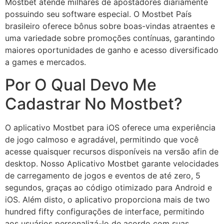
Mostbet atende milhares de apostadores diariamente
possuindo seu software especial. O Mostbet País
brasileiro oferece bônus sobre boas-vindas atraentes e
uma variedade sobre promoções contínuas, garantindo
maiores oportunidades de ganho e acesso diversificado
a games e mercados.
Por O Qual Devo Me
Cadastrar No Mostbet?
O aplicativo Mostbet para iOS oferece uma experiência
de jogo calmoso e agradável, permitindo que você
acesse quaisquer recursos disponíveis na versão afin de
desktop. Nosso Aplicativo Mostbet garante velocidades
de carregamento de jogos e eventos de até zero, 5
segundos, graças ao código otimizado para Android e
iOS. Além disto, o aplicativo proporciona mais de two
hundred fifty configurações de interface, permitindo
aos usuários personalizá-lo de acordo com suas