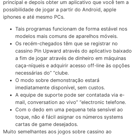
principal e depois obter um aplicativo que você tem a
possibilidade de jogar a partir do Android, apple
iphones e até mesmo PCs.
Tais programas funcionam de forma estável nos
modelos mais comuns de aparelhos móveis.
Os recém-chegados têm que se registrar no
cassino Pin Upward através do aplicativo baixado
a fim de jogar através de dinheiro em máquinas
caça-níqueis e adquirir acesso off-line às opções
necessárias do” “clube.
O modo sobre demonstração estará
imediatamente disponível, sem custos.
A equipe de suporte pode ser contatada via e-
mail, conversation ao vivo” “electronic telefone.
Com o dedo em uma pequena tela sensível ao
toque, não é fácil asignar os números systems
cartas de game desejados.
Muito semelhantes aos jogos sobre cassino ao