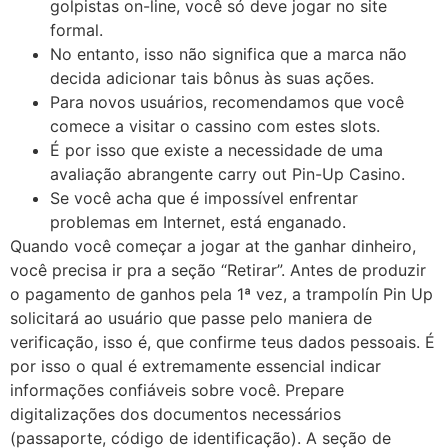
golpistas on-line, você só deve jogar no site
formal.
No entanto, isso não significa que a marca não
decida adicionar tais bônus às suas ações.
Para novos usuários, recomendamos que você
comece a visitar o cassino com estes slots.
É por isso que existe a necessidade de uma
avaliação abrangente carry out Pin-Up Casino.
Se você acha que é impossível enfrentar
problemas em Internet, está enganado.
Quando você começar a jogar at the ganhar dinheiro,
você precisa ir pra a seção “Retirar”. Antes de produzir
o pagamento de ganhos pela 1ª vez, a trampolín Pin Up
solicitará ao usuário que passe pelo maniera de
verificação, isso é, que confirme teus dados pessoais. É
por isso o qual é extremamente essencial indicar
informações confiáveis ​​sobre você. Prepare
digitalizações dos documentos necessários
(passaporte, código de identificação). A seção de