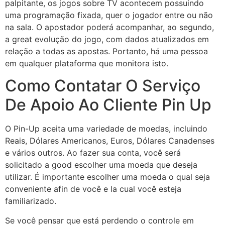
palpitante, os jogos sobre TV acontecem possuindo
uma programação fixada, quer o jogador entre ou não
na sala. O apostador poderá acompanhar, ao segundo,
a great evolução do jogo, com dados atualizados em
relação a todas as apostas. Portanto, há uma pessoa
em qualquer plataforma que monitora isto.
Como Contatar O Serviço
De Apoio Ao Cliente Pin Up
O Pin-Up aceita uma variedade de moedas, incluindo
Reais, Dólares Americanos, Euros, Dólares Canadenses
e vários outros. Ao fazer sua conta, você será
solicitado a good escolher uma moeda que deseja
utilizar. É importante escolher uma moeda o qual seja
conveniente afin de você e la cual você esteja
familiarizado.
Se você pensar que está perdendo o controle em