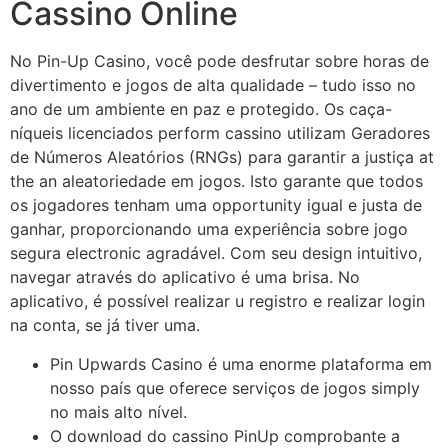
Cassino Online
No Pin-Up Casino, você pode desfrutar sobre horas de
divertimento e jogos de alta qualidade – tudo isso no
ano de um ambiente en paz e protegido. Os caça-
níqueis licenciados perform cassino utilizam Geradores
de Números Aleatórios (RNGs) para garantir a justiça at
the an aleatoriedade em jogos. Isto garante que todos
os jogadores tenham uma opportunity igual e justa de
ganhar, proporcionando uma experiência sobre jogo
segura electronic agradável. Com seu design intuitivo,
navegar através do aplicativo é uma brisa. No
aplicativo, é possível realizar u registro e realizar login
na conta, se já tiver uma.
Pin Upwards Casino é uma enorme plataforma em
nosso país que oferece serviços de jogos simply
no mais alto nível.
O download do cassino PinUp comprobante a