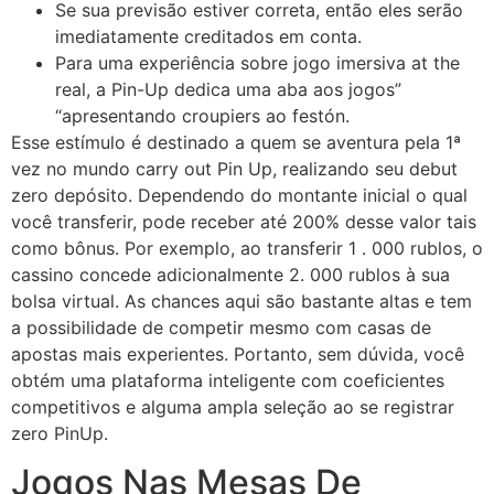
Se sua previsão estiver correta, então eles serão
imediatamente creditados em conta.
Para uma experiência sobre jogo imersiva at the
real, a Pin-Up dedica uma aba aos jogos”
“apresentando croupiers ao festón.
Esse estímulo é destinado a quem se aventura pela 1ª
vez no mundo carry out Pin Up, realizando seu debut
zero depósito. Dependendo do montante inicial o qual
você transferir, pode receber até 200% desse valor tais
como bônus. Por exemplo, ao transferir 1 . 000 rublos, o
cassino concede adicionalmente 2. 000 rublos à sua
bolsa virtual. As chances aqui são bastante altas e tem
a possibilidade de competir mesmo com casas de
apostas mais experientes. Portanto, sem dúvida, você
obtém uma plataforma inteligente com coeficientes
competitivos e alguma ampla seleção ao se registrar
zero PinUp.
Jogos Nas Mesas De