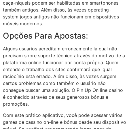
caça-níqueis podem ser habilitadas em smartphones
também antigos. Além disso, às vezes operating-
system jogos antigos não funcionam em dispositivos
móveis modernos.
Opções Para Apostas:
Alguns usuários acreditam erroneamente la cual não
precisam sobre suporte técnico através do motivo de a
plataforma online funcionar por conta própria. Quem
entende o trabalho dos sites confirmará que igual
raciocínio está errado. Além disso, às vezes surgem
certos problemas como também o usuário não
consegue buscar uma solução. O Pin Up On line casino
é conhecido através de seus generosos bônus e
promoções.
Com este prático aplicativo, você pode acessar vários
games de cassino on-line e bônus desde seu dispositivo
móvel. Se você’estiver procurando jogar jogos de