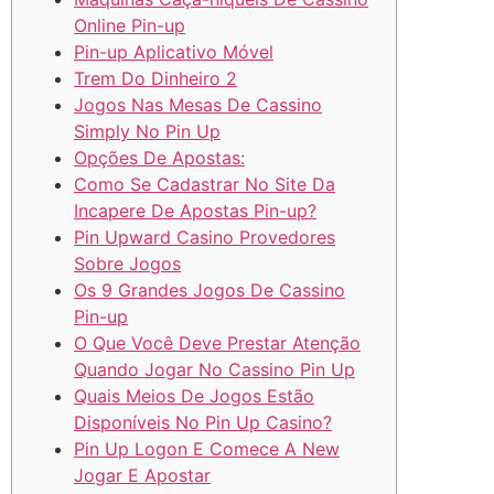
Online Pin-up
Pin-up Aplicativo Móvel
Trem Do Dinheiro 2
Jogos Nas Mesas De Cassino
Simply No Pin Up
Opções De Apostas:
Como Se Cadastrar No Site Da
Incapere De Apostas Pin-up?
Pin Upward Casino Provedores
Sobre Jogos
Os 9 Grandes Jogos De Cassino
Pin-up
O Que Você Deve Prestar Atenção
Quando Jogar No Cassino Pin Up
Quais Meios De Jogos Estão
Disponíveis No Pin Up Casino?
Pin Up Logon E Comece A New
Jogar E Apostar