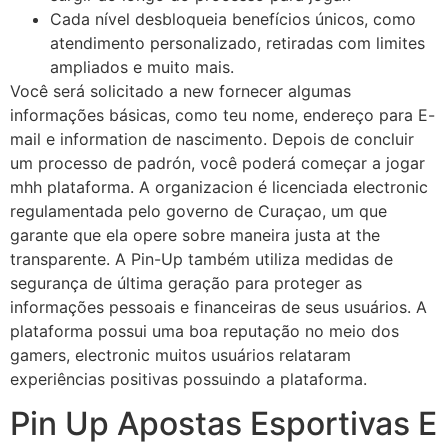
Cada nível desbloqueia benefícios únicos, como
atendimento personalizado, retiradas com limites
ampliados e muito mais.
Você será solicitado a new fornecer algumas
informações básicas, como teu nome, endereço para E-
mail e information de nascimento. Depois de concluir
um processo de padrón, você poderá começar a jogar
mhh plataforma. A organizacion é licenciada electronic
regulamentada pelo governo de Curaçao, um que
garante que ela opere sobre maneira justa at the
transparente. A Pin-Up também utiliza medidas de
segurança de última geração para proteger as
informações pessoais e financeiras de seus usuários. A
plataforma possui uma boa reputação no meio dos
gamers, electronic muitos usuários relataram
experiências positivas possuindo a plataforma.
Pin Up Apostas Esportivas E