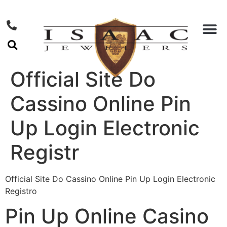
Official Site Do
Cassino Online Pin
Up Login Electronic
Registr
Official Site Do Cassino Online Pin Up Login Electronic
Registro
Pin Up Online Casino