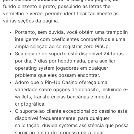
fundo cinzento e preto, possuindo as letras the
vermelho e verde, permite identificar facilmente as
várias seções da página.
Portanto, sem dúvida, você obtém uma trampolín
inteligente com coeficientes competitivos e uma
ampla seleção ao se registrar zero PinUp.
Sua equipe de suporte está disponível 24 horas
por dia, 7 dias por hebdómada, para auxiliar
operating system jogadores em qualquer
problema que eles possam encontrar.
Adoro que o Pin-Up Casino ofereça uma
variedade sobre opções de deposito, incluindo e-
wallets, transferências bancárias e moeda
criptográfica.
O suporte ao cliente excepcional do cassino está
disponível frequentemente, para qualquer
solicitação, dúvida systems assistência que possa
surgir ao longo do processo para jogar.