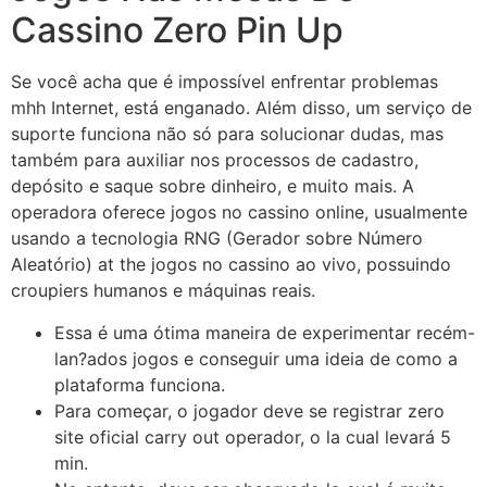
Cassino Zero Pin Up
Se você acha que é impossível enfrentar problemas
mhh Internet, está enganado. Além disso, um serviço de
suporte funciona não só para solucionar dudas, mas
também para auxiliar nos processos de cadastro,
depósito e saque sobre dinheiro, e muito mais. A
operadora oferece jogos no cassino online, usualmente
usando a tecnologia RNG (Gerador sobre Número
Aleatório) at the jogos no cassino ao vivo, possuindo
croupiers humanos e máquinas reais.
Essa é uma ótima maneira de experimentar recém-
lan?ados jogos e conseguir uma ideia de como a
plataforma funciona.
Para começar, o jogador deve se registrar zero
site oficial carry out operador, o la cual levará 5
min.