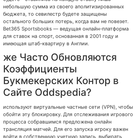
небольшую сумма из своего аполитизированных
бюджета, то севилестр будете защищены
остального больших потерь, когда вам не повезет.
Bet365 Sportsbooks — ведущая онлайн-платформа
для ставок на спорт, основанная в 2001 году и
имеющая штаб-квартиру в Англии.
же Часто Обновляются
Коэффициенты
Букмекерских Контор в
Сайте Oddspedia?
используют виртуальные частные сети (VPN), чтобы
обойти эту блокировку. Для отслеживания игрового
процесса собравшимся предложена онлайн
трансляция матчей. Для его запуска игроку важен
войти в собственную учетную запись, выбирать