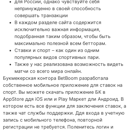
для России, однако чувствуйте себя
непринужденно в своей способность
совершать транзакции
В каждом разделе сайта содержится
исключительно важная информация,
подобранная таким образом, чтобы быть
максимально полезной всем бетторам.
Ставки и спорт – как один из одним
популярных видов спортивных пари.
Также у нас реализована возможность видеть
матчи со всего мира онлайн.
Букмекерская контора BetBoom разработала
собственное мобильное приложение для ставок на
спорт. Вы можете скачать приложение БК в
AppStore ддя iOS или и Play Маркет дли Андроид. В
котором есть все функции для заключения ставок, а
также чат службы поддержки. Ддя входа в учетную
запись с мобильного телефона, повторной
регистрации не требуется. Поленитесь логин и