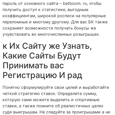
пароль от основного сайта – betboom. ru, чтобы
получить доступ к статистике, выгодным
коэффициентам, широкой росписи на популярные
переломные и многому другому. Для вас БК также
сохраняет возможности получать бонусы же
учувствовать во многочисленных розыгрышах.
к Их Сайту же Узнать,
Какие Сайты Будут
Принимать вас
Регистрацию И рад
Понятно сформулируйте свои целей и выработайте
четкой стратегию ставок. Определите сумму,
которую сами можете выделить и спортивные
ставки, а также помните об реалистичных целях
судя выигрышам. Не следуйте за проигрышами а не