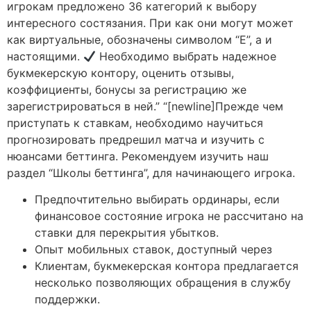
игрокам предложено 36 категорий к выбору
интересного состязания. При как они могут может
как виртуальные, обозначены символом “E”, а и
настоящими.
Необходимо выбрать надежное
букмекерскую контору, оценить отзывы,
коэффициенты, бонусы за регистрацию же
зарегистрироваться в ней.” “[newline]Прежде чем
приступать к ставкам, необходимо научиться
прогнозировать предрешил матча и изучить с
нюансами беттинга. Рекомендуем изучить наш
раздел “Школы беттинга”, для начинающего игрока.
Предпочтительно выбирать ординары, если
финансовое состояние игрока не рассчитано на
ставки для перекрытия убытков.
Опыт мобильных ставок, доступный через
Клиентам, букмекерская контора предлагается
несколько позволяющих обращения в службу
поддержки.