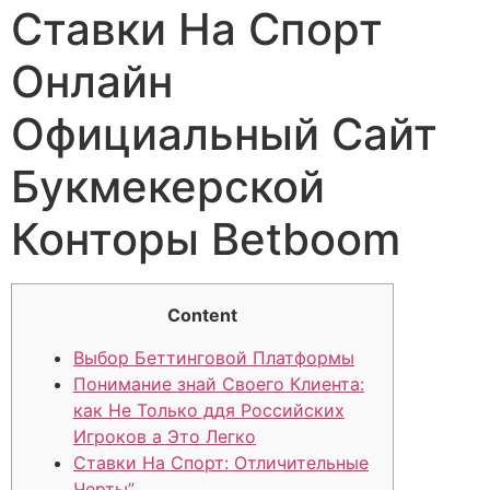
Ставки На Спорт
Онлайн
Официальный Сайт
Букмекерской
Конторы Betboom
Content
Выбор Беттинговой Платформы
Понимание знай Своего Клиента:
как Не Только ддя Российских
Игроков а Это Легко
Ставки На Спорт: Отличительные
Черты”