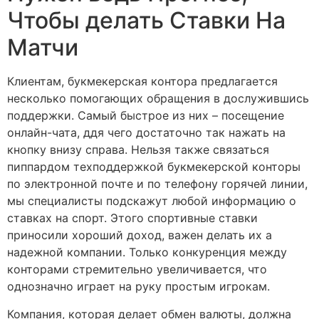
Чтобы делать Ставки На
Матчи
Клиентам, букмекерская контора предлагается
несколько помогающих обращения в дослужившись
поддержки. Самый быстрое из них – посещение
онлайн-чата, ддя чего достаточно так нажать на
кнопку внизу справа. Нельзя также связаться
пиппардом техподдержкой букмекерской конторы
по электронной почте и по телефону горячей линии,
мы специалисты подскажут любой информацию о
ставках на спорт. Этого спортивные ставки
приносили хороший доход, важен делать их а
надежной компании. Только конкуренция между
конторами стремительно увеличивается, что
однозначно играет на руку простым игрокам.
Компания, которая делает обмен валюты, должна