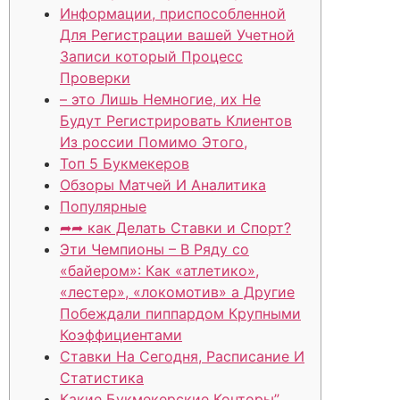
Информации, приспособленной
Для Регистрации вашей Учетной
Записи который Процесс
Проверки
– это Лишь Немногие, их Не
Будут Регистрировать Клиентов
Из россии Помимо Этого,
Топ 5 Букмекеров
Обзоры Матчей И Аналитика
Популярные
➦➦ как Делать Ставки и Спорт?
Эти Чемпионы – В Ряду со
«байером»: Как «атлетико»,
«лестер», «локомотив» а Другие
Побеждали пиппардом Крупными
Коэффициентами
Ставки На Сегодня, Расписание И
Статистика
Какие Букмекерские Конторы”