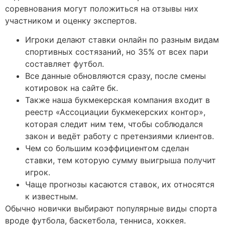
соревнования могут положиться на отзывы них
участником и оценку экспертов.
Игроки делают ставки онлайн по разным видам
спортивных состязаний, но 35% от всех пари
составляет футбол.
Все данные обновляются сразу, после смены
котировок на сайте бк.
Также наша букмекерская компания входит в
реестр «Ассоциации букмекерских контор»,
которая следит ним тем, чтобы соблюдался
закон и ведёт работу с претензиями клиентов.
Чем со большим коэффициентом сделан
ставки, тем которую сумму выигрыша получит
игрок.
Чаще прогнозы касаются ставок, их относятся
к известным.
Обычно новички выбирают популярные виды спорта
вроде футбола, баскетбола, тенниса, хоккея.