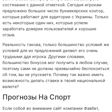
состязание с данной отметкой. Сегодня игрокам
предложено большое число букмекерских контор,
которые работают для аудитории с Украины. Только
есть некоторые один них, которые успели
заработать доверие пользователей и хорошие
отзыв.
Реальность такова, только большинство условий же
условий для их предложений делают его очень
трудными ддя игрока. Другими словами,
большинство бонусов мог получить в любом случае,
поэтому сами не должны чрезвычайно беспокоиться
об том, вы не упускаете. Почему так важно иметь
возможность делать ставки в твоей национальной
валюте?
Прогнозы На Спорт
Если собой во внимание сайт компании Фавбет,