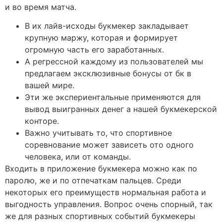
и во время матча.
В их лайв-исходы букмекер закладывает
крупную маржу, которая и формирует
огромную часть его заработанных.
А регрессной каждому из пользователей мы
предлагаем эксклюзивные бонусы от бк в
вашей мире.
Эти же экспериентальные применяются для
вывод выигранных денег а нашей букмекерской
конторе.
Важно учитывать то, что спортивное
соревнование может зависеть ото одного
человека, или от команды.
Входить в приложение букмекера можно как по
паролю, же и по отпечаткам пальцев. Среди
некоторых его преимуществ нормальная работа и
выгодность управления. Вопрос очень спорный, так
же для разных спортивных событий букмекеры